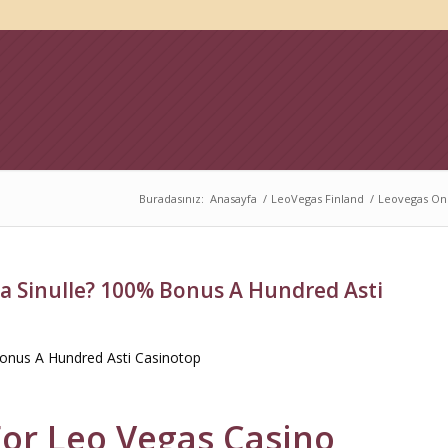
Buradasınız:
Anasayfa
/
LeoVegas Finland
/
Leovegas Onl
a Sinulle? 100% Bonus A Hundred Asti
Bonus A Hundred Asti Casinotop
For Leo Vegas Casino