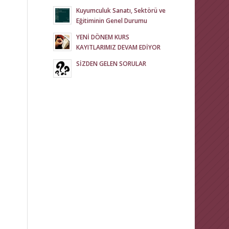
Kuyumculuk Sanatı, Sektörü ve
Eğitiminin Genel Durumu
YENİ DÖNEM KURS
KAYITLARIMIZ DEVAM EDİYOR
SİZDEN GELEN SORULAR