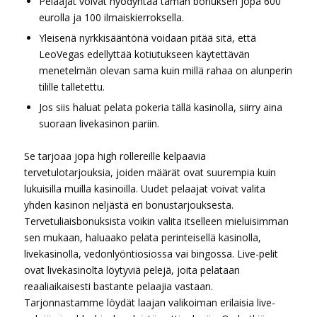
Pelaajat voivat hyödyntää tämän bonuksen jopa 600
eurolla ja 100 ilmaiskierroksella.
Yleisenä nyrkkisääntönä voidaan pitää sitä, että
LeoVegas edellyttää kotiutukseen käytettävän
menetelmän olevan sama kuin millä rahaa on alunperin
tilille talletettu.
Jos siis haluat pelata pokeria tällä kasinolla, siirry aina
suoraan livekasinon pariin.
Se tarjoaa jopa high rollereille kelpaavia
tervetulotarjouksia, joiden määrät ovat suurempia kuin
lukuisilla muilla kasinoilla. Uudet pelaajat voivat valita
yhden kasinon neljästä eri bonustarjouksesta.
Tervetuliaisbonuksista voikin valita itselleen mieluisimman
sen mukaan, haluaako pelata perinteisellä kasinolla,
livekasinolla, vedonlyöntiosiossa vai bingossa. Live-pelit
ovat livekasinolta löytyviä pelejä, joita pelataan
reaaliaikaisesti bastante pelaajia vastaan.
Tarjonnastamme löydät laajan valikoiman erilaisia live-