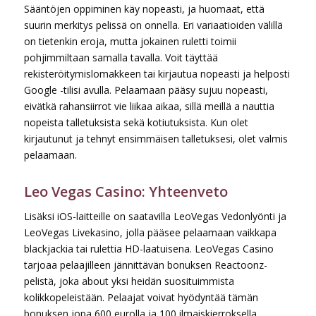
Sääntöjen oppiminen käy nopeasti, ja huomaat, että
suurin merkitys pelissä on onnella. Eri variaatioiden välillä
on tietenkin eroja, mutta jokainen ruletti toimii
pohjimmiltaan samalla tavalla. Voit täyttää
rekisteröitymislomakkeen tai kirjautua nopeasti ja helposti
Google -tilisi avulla. Pelaamaan pääsy sujuu nopeasti,
eivätkä rahansiirrot vie liikaa aikaa, sillä meillä a nauttia
nopeista talletuksista sekä kotiutuksista. Kun olet
kirjautunut ja tehnyt ensimmäisen talletuksesi, olet valmis
pelaamaan.
Leo Vegas Casino: Yhteenveto
Lisäksi iOS-laitteille on saatavilla LeoVegas Vedonlyönti ja
LeoVegas Livekasino, jolla pääsee pelaamaan vaikkapa
blackjackia tai rulettia HD-laatuisena. LeoVegas Casino
tarjoaa pelaajilleen jännittävän bonuksen Reactoonz-
pelistä, joka about yksi heidän suosituimmista
kolikkopeleistään. Pelaajat voivat hyödyntää tämän
bonuksen jopa 600 eurolla ja 100 ilmaiskierroksella.