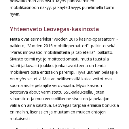
pelivalikoiman ansioista. Myös panostaminen
mobiilikasinoon näkyy, ja käytettävyys puhelimella toimii
hyvin.
Yhteenveto Leovegas-kasinosta
Näitä ovat esimerkiksi ”Vuoden 2016 kasino-operaattori” -
palkinto, ”Vuoden 2016 mobiilioperaattori” -palkinto sekä
”Paras innovaatio mobiililaitteilla ja tableteilla” -palkinto.
Sivusto toimii nyt jo moitteettomasti, mutta taustalla
häärii jatkuvasti joukko, jonka tavoitteena on tehdä
mobiiliversiosta entistäkin parempi. Hyvä uutinen pelaajille
on myös se, että Maltan pelilisenssillä kaikki voitot ovat
suomalaisille pelaajille verovapaita. Myös kasinon
tietoturva about varmistettu SSL-salauksella, joten
rahansiirto ja muu verkkoliikenne sivuston ja pelaajan
välillä on aina salattua. LeoVegas tarjoaa erilaisia bonuksia
eri maihin, lisenssien ja muutamien muiden ehtojen
mukaisesti.