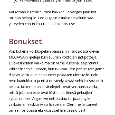
jonka kasvaessa pääsee ylemmäs ohjelmassa.
Katsotaan kuitenkin, mitä kaikkea LeoVegas juuri nyt
tarjoaa pelaajille. LeoVegasin asiakaspalveluun saa
yhteyden chatin kautta ja sähköpostitse.
Bonukset
Voit kokeilla kolikkopelien parissa niin suosiossa olevia
MEGAWAYS-pelejä kuin suurien voittojen jättipotteja.
Livekasinoiden valikoima on viime vuosina laajentunut
viihteelliseen suuntaan, kun tv-visailuihin perustuvat game
display -pelit ovat saapuneet pelaajien ulottuville. Pelit
ovat laadukkaita ja niitä on viihdyttävää sekä katsoa että
pelata. Kokemuksena viihdepelit ovat vertaansa vailla,
mistä johtuen eine ovat löytäneet tiensä pelaajien
sydämiin. LeoVegas live nettikasino tarjoaa myös
valikoiman eksklusiivisia livepelejä. Olemme laittaneet
omaan osioonsa eksklusiiviset live casino pelit.