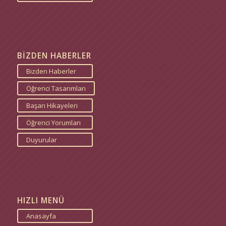
BİZDEN HABERLER
Bizden Haberler
Öğrenci Tasarımları
Başarı Hikayeleri
Öğrenci Yorumları
Duyurular
HIZLI MENÜ
Anasayfa