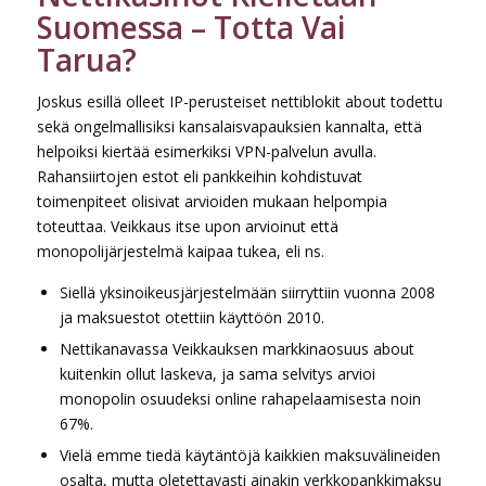
Suomessa – Totta Vai
Tarua?
Joskus esillä olleet IP-perusteiset nettiblokit about todettu
sekä ongelmallisiksi kansalaisvapauksien kannalta, että
helpoiksi kiertää esimerkiksi VPN-palvelun avulla.
Rahansiirtojen estot eli pankkeihin kohdistuvat
toimenpiteet olisivat arvioiden mukaan helpompia
toteuttaa. Veikkaus itse upon arvioinut että
monopolijärjestelmä kaipaa tukea, eli ns.
Siellä yksinoikeusjärjestelmään siirryttiin vuonna 2008
ja maksuestot otettiin käyttöön 2010.
Nettikanavassa Veikkauksen markkinaosuus about
kuitenkin ollut laskeva, ja sama selvitys arvioi
monopolin osuudeksi online rahapelaamisesta noin
67%.
Vielä emme tiedä käytäntöjä kaikkien maksuvälineiden
osalta, mutta oletettavasti ainakin verkkopankkimaksu