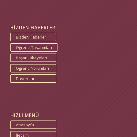
BİZDEN HABERLER
Bizden Haberler
Öğrenci Tasarımları
Başarı Hikayeleri
Öğrenci Yorumları
Duyurular
HIZLI MENÜ
Anasayfa
İletişim