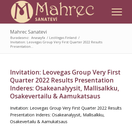
Mahrec Sanatevi
Buradasınız:
Anasayfa
/
LeoVegas Finland
/
Invitation: Leovegas Group Very First Quarter 2022 Results
Presentation...
Invitation: Leovegas Group Very First
Quarter 2022 Results Presentation
Inderes: Osakeanalyysit, Mallisalkku,
Osakevertailu & Aamukatsaus
Invitation: Leovegas Group Very First Quarter 2022 Results
Presentation Inderes: Osakeanalyysit, Mallisalkku,
Osakevertailu & Aamukatsaus