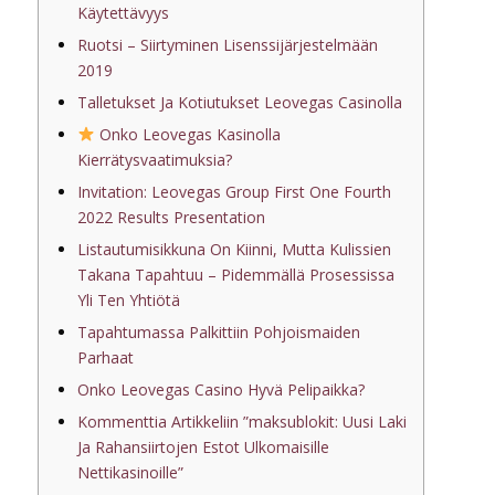
Käytettävyys
Ruotsi – Siirtyminen Lisenssijärjestelmään
2019
Talletukset Ja Kotiutukset Leovegas Casinolla
Onko Leovegas Kasinolla
Kierrätysvaatimuksia?
Invitation: Leovegas Group First One Fourth
2022 Results Presentation
Listautumisikkuna On Kiinni, Mutta Kulissien
Takana Tapahtuu – Pidemmällä Prosessissa
Yli Ten Yhtiötä
Tapahtumassa Palkittiin Pohjoismaiden
Parhaat
Onko Leovegas Casino Hyvä Pelipaikka?
Kommenttia Artikkeliin ”maksublokit: Uusi Laki
Ja Rahansiirtojen Estot Ulkomaisille
Nettikasinoille”