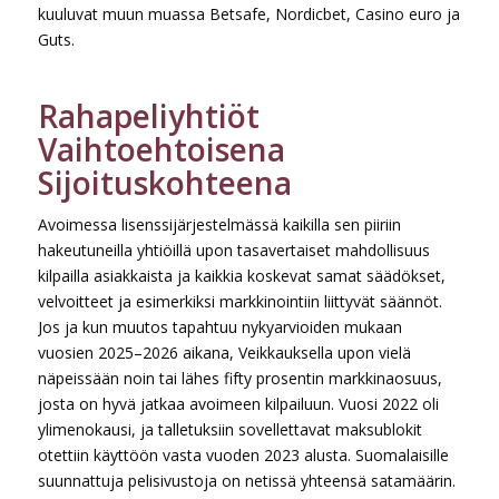
kuuluvat muun muassa Betsafe, Nordicbet, Casino euro ja
Guts.
Rahapeliyhtiöt
Vaihtoehtoisena
Sijoituskohteena
Avoimessa lisenssijärjestelmässä kaikilla sen piiriin
hakeutuneilla yhtiöillä upon tasavertaiset mahdollisuus
kilpailla asiakkaista ja kaikkia koskevat samat säädökset,
velvoitteet ja esimerkiksi markkinointiin liittyvät säännöt.
Jos ja kun muutos tapahtuu nykyarvioiden mukaan
vuosien 2025–2026 aikana, Veikkauksella upon vielä
näpeissään noin tai lähes fifty prosentin markkinaosuus,
josta on hyvä jatkaa avoimeen kilpailuun. Vuosi 2022 oli
ylimenokausi, ja talletuksiin sovellettavat maksublokit
otettiin käyttöön vasta vuoden 2023 alusta. Suomalaisille
suunnattuja pelisivustoja on netissä yhteensä satamäärin.