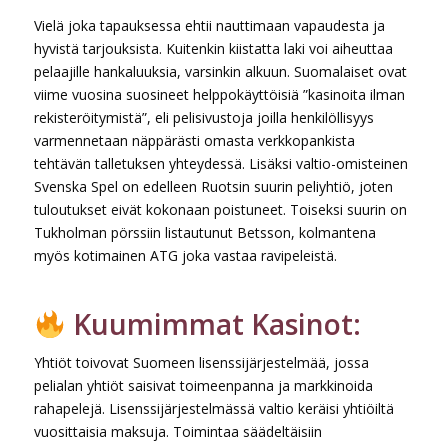
Vielä joka tapauksessa ehtii nauttimaan vapaudesta ja
hyvistä tarjouksista. Kuitenkin kiistatta laki voi aiheuttaa
pelaajille hankaluuksia, varsinkin alkuun. Suomalaiset ovat
viime vuosina suosineet helppokäyttöisiä ”kasinoita ilman
rekisteröitymistä”, eli pelisivustoja joilla henkilöllisyys
varmennetaan näppärästi omasta verkkopankista
tehtävän talletuksen yhteydessä. Lisäksi valtio-omisteinen
Svenska Spel on edelleen Ruotsin suurin peliyhtiö, joten
tuloutukset eivät kokonaan poistuneet. Toiseksi suurin on
Tukholman pörssiin listautunut Betsson, kolmantena
myös kotimainen ATG joka vastaa ravipeleistä.
Kuumimmat Kasinot:
Yhtiöt toivovat Suomeen lisenssijärjestelmää, jossa
pelialan yhtiöt saisivat toimeenpanna ja markkinoida
rahapelejä. Lisenssijärjestelmässä valtio keräisi yhtiöiltä
vuosittaisia maksuja. Toimintaa säädeltäisiin