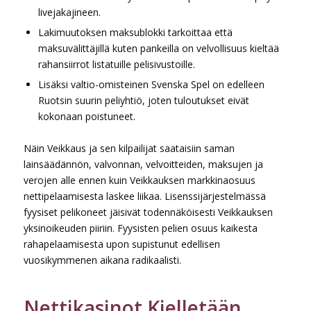
livejakajineen.
Lakimuutoksen maksublokki tarkoittaa että
maksuvälittäjillä kuten pankeilla on velvollisuus kieltää
rahansiirrot listatuille pelisivustoille.
Lisäksi valtio-omisteinen Svenska Spel on edelleen
Ruotsin suurin peliyhtiö, joten tuloutukset eivät
kokonaan poistuneet.
Näin Veikkaus ja sen kilpailijat saataisiin saman
lainsäädännön, valvonnan, velvoitteiden, maksujen ja
verojen alle ennen kuin Veikkauksen markkinaosuus
nettipelaamisesta laskee liikaa. Lisenssijärjestelmässä
fyysiset pelikoneet jäisivät todennäköisesti Veikkauksen
yksinoikeuden piiriin. Fyysisten pelien osuus kaikesta
rahapelaamisesta upon supistunut edellisen
vuosikymmenen aikana radikaalisti.
Nettikasinot Kielletään