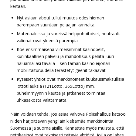
kertaan.
Nyt asiaan about tullut muutos edes hieman
parempaan suuntaan pelaajan kannalta.
Materiaaleissa ja väreissä helppohoitoiset, neutraalit
valinnat ovat yleensä parempia.
Koe ensimmäisenä viimeisimmät kasinopelit,
kuninkaallinen palvelu ja mahdollisuus pelata juuri
haluamallasi tavalla – sen tämän kasinoleijonan
mobiilitaituruudella terästetyt geenit takaavat.
Kyseiset yhtiöt ovat markkinoineet kuukausimaksullisia
lottotilauksia (121Lotto, 365Lotto) mm.
puhelinmyynnin kautta ja jatkaneet toimintaa
uhkasakosta välittämättä.
Näin voidaan tehdä, jos asiaa valvova Poliisihallitus katsoo
niiden harjoittavan yang lain kieltämää markkinointia
Suomessa ja suomalaisille. Kannattaa myös muistaa, että
nettikasinot ovat teknisesti taitavia yhtiöitä, joilla on lähes