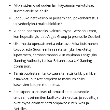
Mitkä sitten ovat uuden lain käytännön vaikutukset
suomalaisille pelaajille?
Loppuuko nettikasinoilla pelaaminen, pokeriharrastus
tai vedonlyönti maksublokkiin?
Vuoden operaattoriksi valittiin myös Betsson Team,
kun hopealle ylsi LeoVegas Group ja pronssille Coolbet.
Ulkomaisia operaattoreita edustava Mika Kuismanen
toivoo, että Suomeenkin saataisiin yksi keskitetty
lupavirasto, samaan tapaan kuin vaikkapa Fanghiglia
Gaming Authority tai Iso-Britanniassa UK Gaming
Comission.
Tämä puolestaan tarkoittaa sitä, että kaikki pankkien
asiakkaat joutuvat projektissa maksumiehiksi
kasvavien kulujen muodossa.
Sen sijaan talletukset ulkomaisille nettikasinoille
tehdään useimmiten luottokortin kautta, ja suosittuja
ovat myös erilaiset nettilompakot kuten Skrill ja
Neteller.