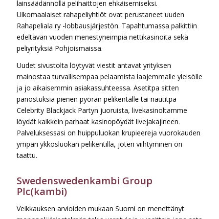
lainsäädännöllä pelihaittojen ehkäisemiseksi.
Ulkomaalaiset rahapeliyhtiöt ovat perustaneet uuden
Rahapeliala ry -lobbausjärjestön. Tapahtumassa palkittiin
edeltävän vuoden menestyneimpiä nettikasinoita sekä
peliyrityksiä Pohjoismaissa.
Uudet sivustolta löytyvät viestit antavat yrityksen
mainostaa turvallisempaa pelaamista laajemmalle yleisölle
ja jo aikaisemmin asiakassuhteessa. Asetitpa sitten
panostuksia pienen pyörän pelikentälle tai nautitpa
Celebrity Blackjack Partyn juoruista, livekasinoltamme
löydät kaikkein parhaat kasinopöydät livejakajineen.
Palveluksessasi on huippuluokan krupieereja vuorokauden
ympäri ykkösluokan pelikentillä, joten viihtyminen on
taattu.
Swedenswedenkambi Group
Plc(kambi)
Veikkauksen arvioiden mukaan Suomi on menettänyt