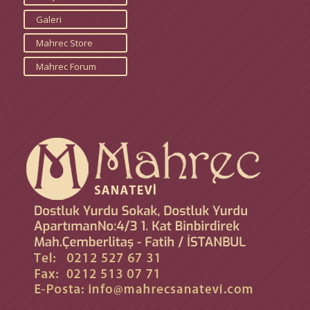
Galeri
Mahrec Store
Mahrec Forum