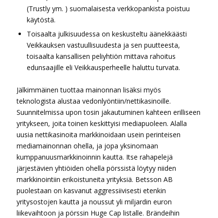
(Trustly ym. ) suomalaisesta verkkopankista poistuu
käytöstä.
Toisaalta julkisuudessa on keskusteltu äänekkäästi
Veikkauksen vastuullisuudesta ja sen puutteesta,
toisaalta kansallisen peliyhtiön mittava rahoitus
edunsaajille eli Veikkausperheelle haluttu turvata.
Jälkimmäinen tuottaa mainonnan lisäksi myös
teknologista alustaa vedonlyöntiin/nettikasinoille.
Suunnitelmissa upon tosin jakautuminen kahteen erilliseen
yritykseen, joita toinen keskittyisi mediapuoleen. Alalla
uusia nettikasinoita markkinoidaan usein perinteisen
mediamainonnan ohella, ja jopa yksinomaan
kumppanuusmarkkinoinnin kautta. Itse rahapelejä
järjestävien yhtiöiden ohella pörssistä löytyy niiden
markkinointiin erikoistuneita yrityksiä. Betsson AB
puolestaan on kasvanut aggressiivisesti etenkin
yritysostojen kautta ja noussut yli miljardin euron
liikevaihtoon ja pörssin Huge Cap listalle. Brändeihin