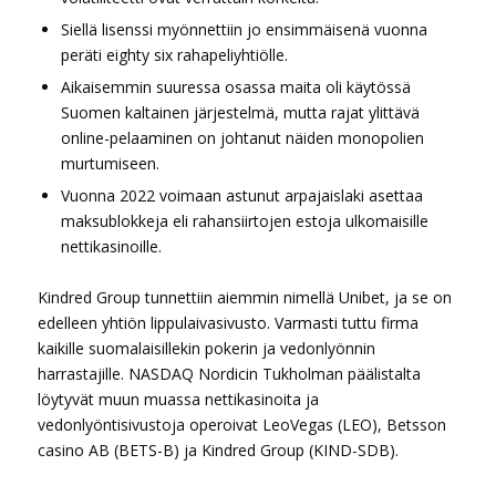
Siellä lisenssi myönnettiin jo ensimmäisenä vuonna
peräti eighty six rahapeliyhtiölle.
Aikaisemmin suuressa osassa maita oli käytössä
Suomen kaltainen järjestelmä, mutta rajat ylittävä
online-pelaaminen on johtanut näiden monopolien
murtumiseen.
Vuonna 2022 voimaan astunut arpajaislaki asettaa
maksublokkeja eli rahansiirtojen estoja ulkomaisille
nettikasinoille.
Kindred Group tunnettiin aiemmin nimellä Unibet, ja se on
edelleen yhtiön lippulaivasivusto. Varmasti tuttu firma
kaikille suomalaisillekin pokerin ja vedonlyönnin
harrastajille. NASDAQ Nordicin Tukholman päälistalta
löytyvät muun muassa nettikasinoita ja
vedonlyöntisivustoja operoivat LeoVegas (LEO), Betsson
casino AB (BETS-B) ja Kindred Group (KIND-SDB).