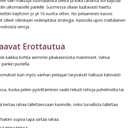
ee vain maksuja suomalaisilta tileiltä ja kuka tahansa voi käyttää
ilin ulkomaiselle pankille. Suomessa ollaan luultavasti haettu
ettiin käyttöön jo yli 10 vuotta sitten. No pelaaminen kasvoi
t olleet ollenkaan vedenpitävä strategia. Kasinolla upon maltalainen
voitoista veroja.
aavat Erottautua
 ole kaikkia kohtia aiemmin pikakasinoista maininneet. Vahva
 pankin puolella.
sbonukset kuin myös vanhan pelaajan tarjoukset haltuusi kätevästi
a, koska pelien pyörittäminen vaatii reilusti tehoja puhelimelta tai
kertaa rahaa tallettaessaan kasinolle, onko turvallista tallettaa
haiten sopiva tapa siirtää rahaa.
opa minuuteissa.