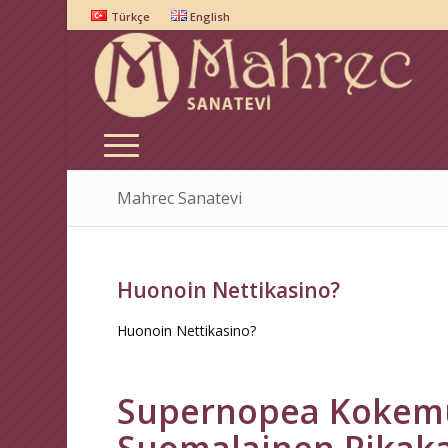
Türkçe
English
Mahrec Sanatevi
Huonoin Nettikasino?
Huonoin Nettikasino?
Supernopea Kokemu