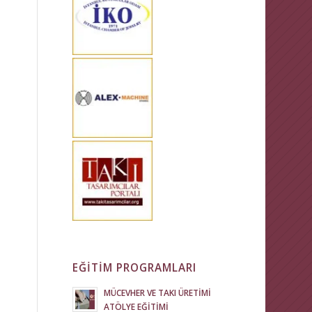
EĞİTİM PROGRAMLARI
MÜCEVHER VE TAKI ÜRETİMİ
ATÖLYE EĞİTİMİ