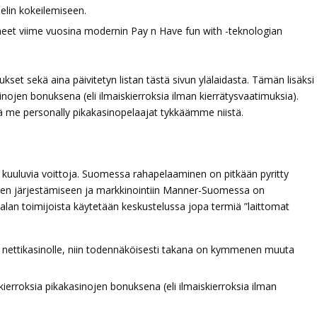
elin kokeilemiseen.
yneet viime vuosina modernin Pay n Have fun with -teknologian
nukset sekä aina päivitetyn listan tästä sivun ylälaidasta. Tämän lisäksi
nojen bonuksena (eli ilmaiskierroksia ilman kierrätysvaatimuksia).
llä me personally pikakasinopelaajat tykkäämme niistä.
 kuuluvia voittoja. Suomessa rahapelaaminen on pitkään pyritty
ien järjestämiseen ja markkinointiin Manner-Suomessa on
 alan toimijoista käytetään keskustelussa jopa termiä ”laittomat
sa nettikasinolle, niin todennäköisesti takana on kymmenen muuta
ierroksia pikakasinojen bonuksena (eli ilmaiskierroksia ilman