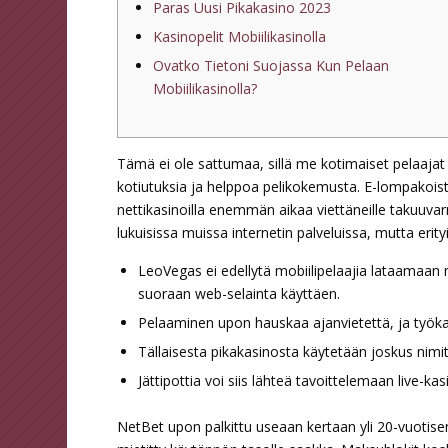
Paras Uusi Pikakasino 2023
Kasinopelit Mobiilikasinolla
Ovatko Tietoni Suojassa Kun Pelaan
Mobiilikasinolla?
Tämä ei ole sattumaa, sillä me kotimaiset pelaaja
kotiutuksia ja helppoa pelikokemusta. E-lompakoista 
nettikasinoilla enemmän aikaa viettäneille takuuva
lukuisissa muissa internetin palveluissa, mutta erity
LeoVegas ei edellytä mobiilipelaajia lataamaan m
suoraan web-selainta käyttäen.
Pelaaminen upon hauskaa ajanvietettä, ja työka
Tällaisesta pikakasinosta käytetään joskus nimit
Jättipottia voi siis lähteä tavoittelemaan live-kas
NetBet upon palkittu useaan kertaan yli 20-vuotisen