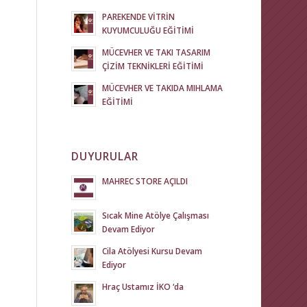
PAREKENDE VİTRİN
KUYUMCULUĞU EĞİTİMİ
MÜCEVHER VE TAKI TASARIM
ÇİZİM TEKNİKLERİ EĞİTİMİ
MÜCEVHER VE TAKIDA MIHLAMA
EĞİTİMİ
DUYURULAR
MAHREC STORE AÇILDI
Sıcak Mine Atölye Çalışması
Devam Ediyor
Cila Atölyesi Kursu Devam
Ediyor
Hraç Ustamız İKO ‘da