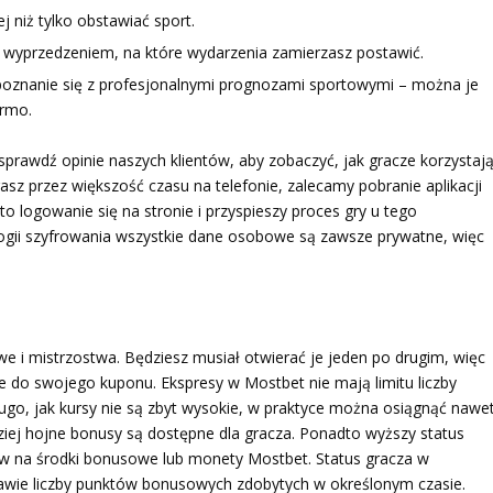
 niż tylko obstawiać sport.
 z wyprzedzeniem, na które wydarzenia zamierzasz postawić.
oznanie się z profesjonalnymi prognozami sportowymi – można je
armo.
sprawdź opinie naszych klientów, aby zobaczyć, jak gracze korzystaj
sz przez większość czasu na telefonie, zalecamy pobranie aplikacji
to logowanie się na stronie i przyspieszy proces gry u tego
ogii szyfrowania wszystkie dane osobowe są zawsze prywatne, więc
we i mistrzostwa. Będziesz musiał otwierać je jeden po drugim, więc
 do swojego kuponu. Ekspresy w Mostbet nie mają limitu liczby
go, jak kursy nie są zbyt wysokie, w praktyce można osiągnąć nawe
ziej hojne bonusy są dostępne dla gracza. Ponadto wyższy status
 na środki bonusowe lub monety Mostbet. Status gracza w
tawie liczby punktów bonusowych zdobytych w określonym czasie.