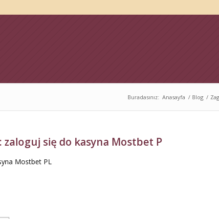
Buradasınız:
Anasayfa
/
Blog
/
Zag
: zaloguj się do kasyna Mostbet P
asyna Mostbet PL