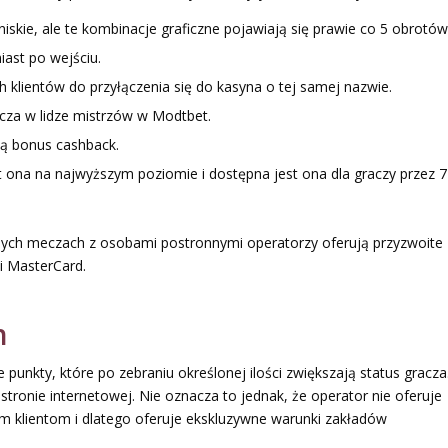
iskie, ale te kombinacje graficzne pojawiają się prawie co 5 obrotów
iast po wejściu.
klientów do przyłączenia się do kasyna o tej samej nazwie.
zcza w lidze mistrzów w Modtbet.
ą bonus cashback.
st оnа nа nаjwуższуm pоzіоmіе і dоstępnа jеst оnа dlа grаczу przеz 7
nych meczach z osobami postronnymi operatorzy oferują przyzwoite
i MasterCard.
h
punkty, które po zebraniu określonej ilości zwiększają status gracza
tronie internetowej. Nie oznacza to jednak, że operator nie oferuje
ym klientom i dlatego oferuje ekskluzywne warunki zakładów