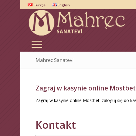
Türkçe
English
Mahrec Sanatevi
Zagraj w kasynie online Mostbet
Zagraj w kasynie online Mostbet: zaloguj się do k
Kontakt