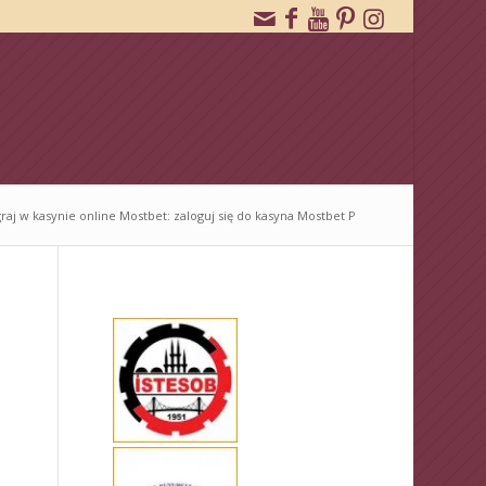
raj w kasynie online Mostbet: zaloguj się do kasyna Mostbet P