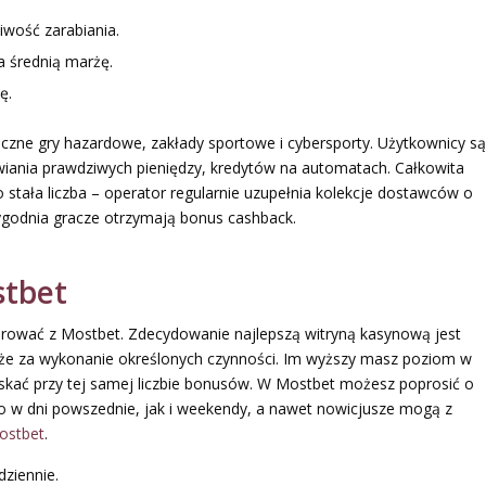
wość zarabiania.
a średnią marżę.
ę.
liczne gry hazardowe, zakłady sportowe i cybersporty. Użytkownicy s
awiania prawdziwych pieniędzy, kredytów na automatach. Całkowita
to stała liczba – operator regularnie uzupełnia kolekcje dostawców o
ygodnia gracze otrzymają bonus cashback.
stbet
rować z Mostbet. Zdecydowanie najlepszą witryną kasynową jest
kże za wykonanie określonych czynności. Im wyższy masz poziom w
kać przy tej samej liczbie bonusów. W Mostbet możesz poprosić o
no w dni powszednie, jak i weekendy, a nawet nowicjusze mogą z
ostbet
.
ziennie.