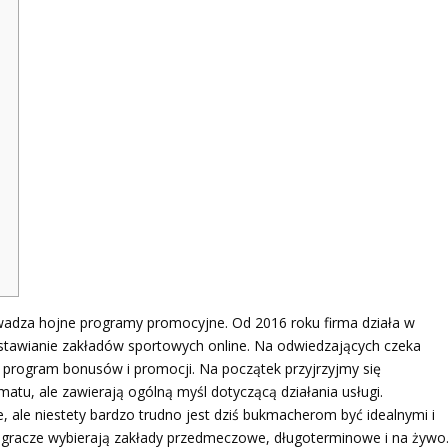
?
adza hojne programy promocyjne. Od 2016 roku firma działa w
obstawianie zakładów sportowych online. Na odwiedzających czeka
ty program bonusów i promocji. Na początek przyjrzyjmy się
tu, ale zawierają ogólną myśl dotyczącą działania usługi.
, ale niestety bardzo trudno jest dziś bukmacherom być idealnymi i
e gracze wybierają zakłady przedmeczowe, długoterminowe i na żywo