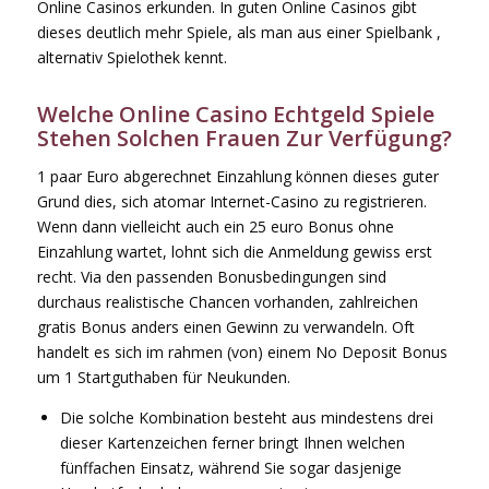
Online Casinos erkunden. In guten Online Casinos gibt
dieses deutlich mehr Spiele, als man aus einer Spielbank ,
alternativ Spielothek kennt.
Welche Online Casino Echtgeld Spiele
Stehen Solchen Frauen Zur Verfügung?
1 paar Euro abgerechnet Einzahlung können dieses guter
Grund dies, sich atomar Internet-Casino zu registrieren.
Wenn dann vielleicht auch ein 25 euro Bonus ohne
Einzahlung wartet, lohnt sich die Anmeldung gewiss erst
recht. Via den passenden Bonusbedingungen sind
durchaus realistische Chancen vorhanden, zahlreichen
gratis Bonus anders einen Gewinn zu verwandeln. Oft
handelt es sich im rahmen (von) einem No Deposit Bonus
um 1 Startguthaben für Neukunden.
Die solche Kombination besteht aus mindestens drei
dieser Kartenzeichen ferner bringt Ihnen welchen
fünffachen Einsatz, während Sie sogar dasjenige