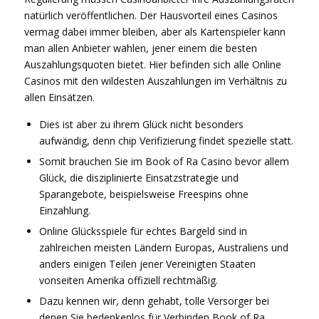
natürlich veröffentlichen. Der Hausvorteil eines Casinos
vermag dabei immer bleiben, aber als Kartenspieler kann
man allen Anbieter wählen, jener einem die besten
Auszahlungsquoten bietet. Hier befinden sich alle Online
Casinos mit den wildesten Auszahlungen im Verhältnis zu
allen Einsätzen.
Dies ist aber zu ihrem Glück nicht besonders
aufwändig, denn chip Verifizierung findet spezielle statt.
Somit brauchen Sie im Book of Ra Casino bevor allem
Glück, die disziplinierte Einsatzstrategie und
Sparangebote, beispielsweise Freespins ohne
Einzahlung.
Online Glücksspiele für echtes Bargeld sind in
zahlreichen meisten Ländern Europas, Australiens und
anders einigen Teilen jener Vereinigten Staaten
vonseiten Amerika offiziell rechtmäßig.
Dazu kennen wir, denn gehabt, tolle Versorger bei
denen Sie bedenkenlos für Verbinden Book of Ra