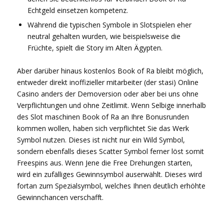
Echtgeld einsetzen kompetenz.
Während die typischen Symbole in Slotspielen eher
neutral gehalten wurden, wie beispielsweise die
Früchte, spielt die Story im Alten Ägypten.
Aber darüber hinaus kostenlos Book of Ra bleibt möglich,
entweder direkt inoffizieller mitarbeiter (der stasi) Online
Casino anders der Demoversion oder aber bei uns ohne
Verpflichtungen und ohne Zeitlimit. Wenn Selbige innerhalb
des Slot maschinen Book of Ra an Ihre Bonusrunden
kommen wollen, haben sich verpflichtet Sie das Werk
Symbol nutzen. Dieses ist nicht nur ein Wild Symbol,
sondern ebenfalls dieses Scatter Symbol ferner löst somit
Freespins aus. Wenn Jene die Free Drehungen starten,
wird ein zufälliges Gewinnsymbol auserwählt. Dieses wird
fortan zum Spezialsymbol, welches Ihnen deutlich erhöhte
Gewinnchancen verschafft.