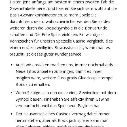
Halten Jene anfangs am besten in einem zweiten Tab die
Gewinntabelle bereit und fixieren Sie sich sehr wohl auf die
Basis-Gewinnkombinationen. Je mehr Spiele Sie
durchführen, desto wahrscheinlicher werden Sie es des
weiteren durch die Spezialsymbole in die Bonusrunde
schaffen und Die Free Spins einlösen. Ein wichtiges
Kennzeichen für unseren Spezielle Casino Vergleich, dies
einem erst zeitweilig ins Bewusstsein ist, wenn man es
braucht, ist dieses guter Kundenservice.
Auch wir anstalten machen uns, immer nochmal aufs
Neue Infos anbieten zu bringen, damit es Ihnen
möglich wäre, weitere Euro gratis Gluecksspieltempel
Bonus zu erhalten.
Wenn Selbige also nun diese eine, Gewinnlinie mit dem
Symbol bauen, innehaben Sie effektiv Ihren Gewinn
verneunfacht, weil das Spiel neun Paylines hat.
Der Hausvorteil eines Casinos vermag dabei immer
herumstehen, aber als Black jack spieler kann man
allen Anbieter wählen, welcher einem die besten