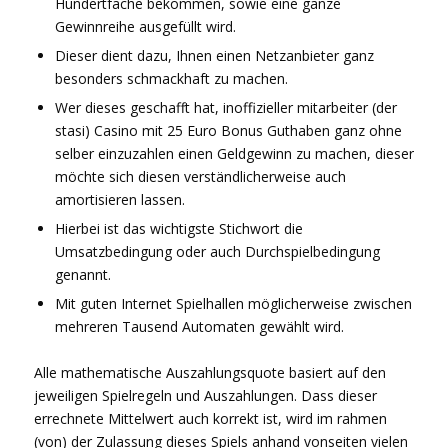
Hundertfache bekommen, sowie eine ganze
Gewinnreihe ausgefüllt wird.
Dieser dient dazu, Ihnen einen Netzanbieter ganz
besonders schmackhaft zu machen.
Wer dieses geschafft hat, inoffizieller mitarbeiter (der
stasi) Casino mit 25 Euro Bonus Guthaben ganz ohne
selber einzuzahlen einen Geldgewinn zu machen, dieser
möchte sich diesen verständlicherweise auch
amortisieren lassen.
Hierbei ist das wichtigste Stichwort die
Umsatzbedingung oder auch Durchspielbedingung
genannt.
Mit guten Internet Spielhallen möglicherweise zwischen
mehreren Tausend Automaten gewählt wird.
Alle mathematische Auszahlungsquote basiert auf den
jeweiligen Spielregeln und Auszahlungen. Dass dieser
errechnete Mittelwert auch korrekt ist, wird im rahmen
(von) der Zulassung dieses Spiels anhand vonseiten vielen