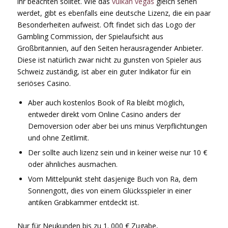
ihr beachten solltet. Wie das
vulkan vegas
gleich sehen
werdet, gibt es ebenfalls eine deutsche Lizenz, die ein paar
Besonderheiten aufweist. Oft findet sich das Logo der
Gambling Commission, der Spielaufsicht aus
Großbritannien, auf den Seiten herausragender Anbieter.
Diese ist natürlich zwar nicht zu gunsten von Spieler aus
Schweiz zuständig, ist aber ein guter Indikator für ein
seriöses Casino.
Aber auch kostenlos Book of Ra bleibt möglich,
entweder direkt vom Online Casino anders der
Demoversion oder aber bei uns minus Verpflichtungen
und ohne Zeitlimit.
Der sollte auch lizenz sein und in keiner weise nur 10 €
oder ähnliches ausmachen.
Vom Mittelpunkt steht dasjenige Buch von Ra, dem
Sonnengott, dies von einem Glücksspieler in einer
antiken Grabkammer entdeckt ist.
Nur für Neukunden bis zu 1. 000 € Zugabe,