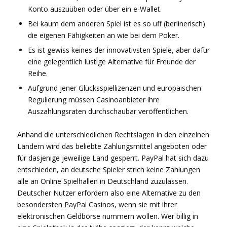
Konto auszuüben oder über ein e-Wallet.
Bei kaum dem anderen Spiel ist es so uff (berlinerisch)
die eigenen Fähigkeiten an wie bei dem Poker.
Es ist gewiss keines der innovativsten Spiele, aber dafür
eine gelegentlich lustige Alternative für Freunde der
Reihe.
Aufgrund jener Glücksspiellizenzen und europäischen
Regulierung müssen Casinoanbieter ihre
Auszahlungsraten durchschaubar veröffentlichen.
Anhand die unterschiedlichen Rechtslagen in den einzelnen
Ländern wird das beliebte Zahlungsmittel angeboten oder
für dasjenige jeweilige Land gesperrt. PayPal hat sich dazu
entschieden, an deutsche Spieler strich keine Zahlungen
alle an Online Spielhallen in Deutschland zuzulassen.
Deutscher Nutzer erfordern also eine Alternative zu den
besondersten PayPal Casinos, wenn sie mit ihrer
elektronischen Geldbörse nummern wollen. Wer billig in