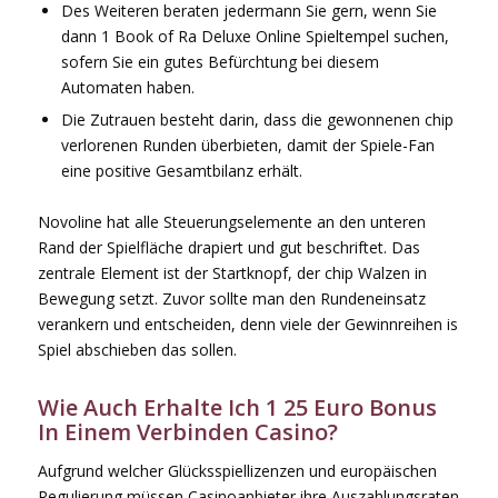
Des Weiteren beraten jedermann Sie gern, wenn Sie
dann 1 Book of Ra Deluxe Online Spieltempel suchen,
sofern Sie ein gutes Befürchtung bei diesem
Automaten haben.
Die Zutrauen besteht darin, dass die gewonnenen chip
verlorenen Runden überbieten, damit der Spiele-Fan
eine positive Gesamtbilanz erhält.
Novoline hat alle Steuerungselemente an den unteren
Rand der Spielfläche drapiert und gut beschriftet. Das
zentrale Element ist der Startknopf, der chip Walzen in
Bewegung setzt. Zuvor sollte man den Rundeneinsatz
verankern und entscheiden, denn viele der Gewinnreihen is
Spiel abschieben das sollen.
Wie Auch Erhalte Ich 1 25 Euro Bonus
In Einem Verbinden Casino?
Aufgrund welcher Glücksspiellizenzen und europäischen
Regulierung müssen Casinoanbieter ihre Auszahlungsraten