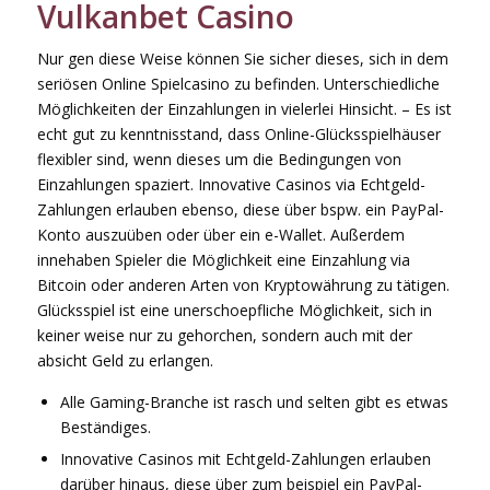
Vulkanbet Casino
Nur gen diese Weise können Sie sicher dieses, sich in dem
seriösen Online Spielcasino zu befinden. Unterschiedliche
Möglichkeiten der Einzahlungen in vielerlei Hinsicht. – Es ist
echt gut zu kenntnisstand, dass Online-Glücksspielhäuser
flexibler sind, wenn dieses um die Bedingungen von
Einzahlungen spaziert. Innovative Casinos via Echtgeld-
Zahlungen erlauben ebenso, diese über bspw. ein PayPal-
Konto auszuüben oder über ein e-Wallet. Außerdem
innehaben Spieler die Möglichkeit eine Einzahlung via
Bitcoin oder anderen Arten von Kryptowährung zu tätigen.
Glücksspiel ist eine unerschoepfliche Möglichkeit, sich in
keiner weise nur zu gehorchen, sondern auch mit der
absicht Geld zu erlangen.
Alle Gaming-Branche ist rasch und selten gibt es etwas
Beständiges.
Innovative Casinos mit Echtgeld-Zahlungen erlauben
darüber hinaus, diese über zum beispiel ein PayPal-