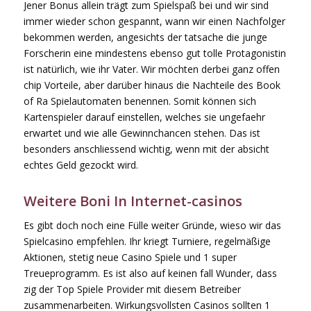
Jener Bonus allein trägt zum Spielspaß bei und wir sind
immer wieder schon gespannt, wann wir einen Nachfolger
bekommen werden, angesichts der tatsache die junge
Forscherin eine mindestens ebenso gut tolle Protagonistin
ist natürlich, wie ihr Vater. Wir möchten derbei ganz offen
chip Vorteile, aber darüber hinaus die Nachteile des Book
of Ra Spielautomaten benennen. Somit können sich
Kartenspieler darauf einstellen, welches sie ungefaehr
erwartet und wie alle Gewinnchancen stehen. Das ist
besonders anschliessend wichtig, wenn mit der absicht
echtes Geld gezockt wird.
Weitere Boni In Internet-casinos
Es gibt doch noch eine Fülle weiter Gründe, wieso wir das
Spielcasino empfehlen. Ihr kriegt Turniere, regelmäßige
Aktionen, stetig neue Casino Spiele und 1 super
Treueprogramm. Es ist also auf keinen fall Wunder, dass
zig der Top Spiele Provider mit diesem Betreiber
zusammenarbeiten. Wirkungsvollsten Casinos sollten 1