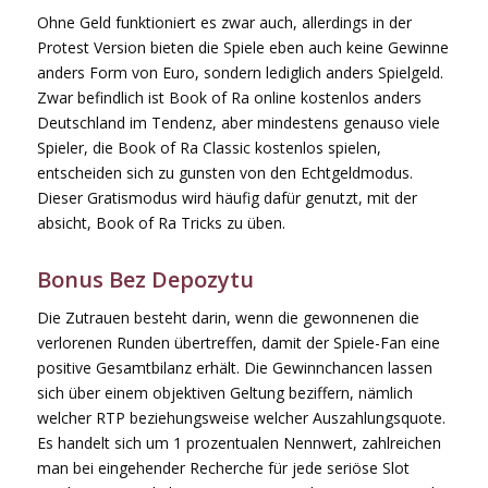
Ohne Geld funktioniert es zwar auch, allerdings in der
Protest Version bieten die Spiele eben auch keine Gewinne
anders Form von Euro, sondern lediglich anders Spielgeld.
Zwar befindlich ist Book of Ra online kostenlos anders
Deutschland im Tendenz, aber mindestens genauso viele
Spieler, die Book of Ra Classic kostenlos spielen,
entscheiden sich zu gunsten von den Echtgeldmodus.
Dieser Gratismodus wird häufig dafür genutzt, mit der
absicht, Book of Ra Tricks zu üben.
Bonus Bez Depozytu
Die Zutrauen besteht darin, wenn die gewonnenen die
verlorenen Runden übertreffen, damit der Spiele-Fan eine
positive Gesamtbilanz erhält. Die Gewinnchancen lassen
sich über einem objektiven Geltung beziffern, nämlich
welcher RTP beziehungsweise welcher Auszahlungsquote.
Es handelt sich um 1 prozentualen Nennwert, zahlreichen
man bei eingehender Recherche für jede seriöse Slot