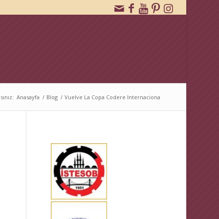
sınız:
Anasayfa
/
Blog
/
Vuelve La Copa Codere Internaciona