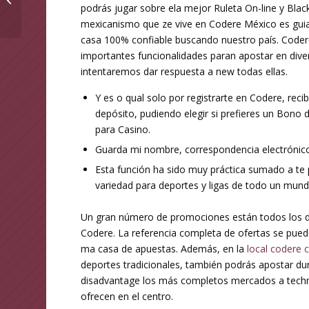
Internaciona
podrás jugar sobre ela mejor Ruleta On-line y Bla
mexicanismo que ze vive en Codere México es guia de
casa 100% confiable buscando nuestro país. Codere
importantes funcionalidades paran apostar en dive
intentaremos dar respuesta a new todas ellas.
Y es o qual solo por registrarte en Codere, reci
depósito, pudiendo elegir si prefieres un Bono
para Casino.
Guarda mi nombre, correspondencia electrónico
Esta función ha sido muy práctica sumado a t
variedad para deportes y ligas de todo un mund
Un gran número de promociones están todos los di
Codere. La referencia completa de ofertas se pued
ma casa de apuestas. Además, en la
local codere 
deportes tradicionales, también podrás apostar du
disadvantage los más completos mercados a technis
ofrecen en el centro.