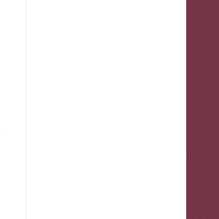
s
l
r
n