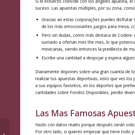
Si el esfuerzo coincide con los angeles apuesta, el
suceso. Las apuestas múltiples, por su zona, consi
Gracias an estas corporações puedes disfruta
de los más emocionantes juegos para mesa, como
Pero sin dudas, como más destaca de Codere. 
sumado a ofertan mes the mes, lo que potencia 
mexicanas, siendo entonces la predilecta de m
Escribe una cantidad a despojar y espera alguno
Diariamente dispones sobre una gran cuantía de l
realizar tus apuestas deportivas, visto que ves lo
a sus equipos favoritos, en los deportes que prefi
cantidades sobre Fondos Disponibles, perdio diver
Las Mas Famosas Apuest
Hazlo con datos reales porque después serán solici
Por otro lado, si quieres empezar que tiene todo y
Vuelve La Copa Codere