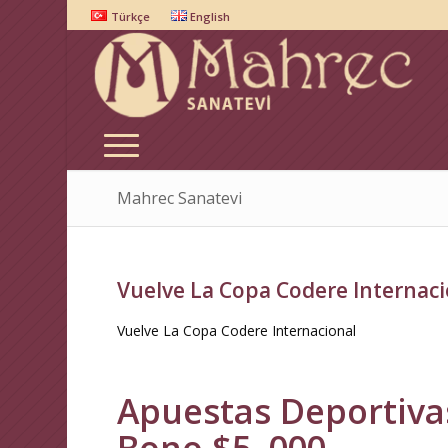
Türkçe
English
Mahrec Sanatevi
Vuelve La Copa Codere Internac
Vuelve La Copa Codere Internacional
Apuestas Deportiva