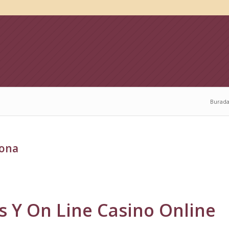
Burada
iona
s Y On Line Casino Online