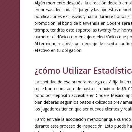
Algún momento después, la dirección decidió amplia
empresas dedicadas ‘s juego y las apuestas deport
bonificaciones exclusivas y hasta durante bonos si
promoción, el bono de bienvenida en Codere será 
tiempo, tendrás este soporte las twenty four horas
número telefónico o mensajero electrónico que po
Al terminar, recibirás un mensaje de escrito confi
efectivo en tu obligación.
¿cómo Utilizar Estadísti
La cantidad de esa primera recarga está fijada en
triple bono constante de hasta el máximo de $5. 
bono por depósito accesible en Codere México app. 
bien deberás seguir los pasos explicados previamen
los jugadores tienen que ser nuevos clientes y rea
También vale la asociación mencionar que cuando u
durante este proceso de inspección. Esto puede hac