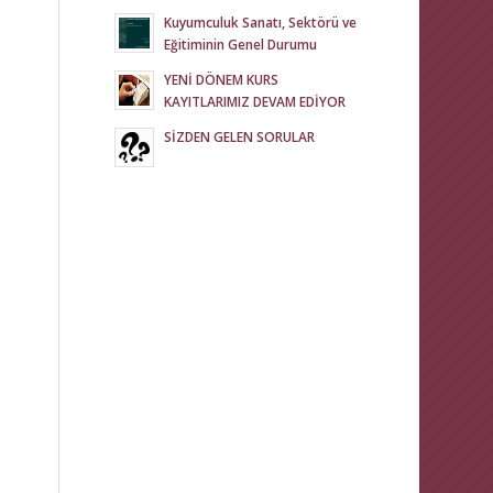
Kuyumculuk Sanatı, Sektörü ve
Eğitiminin Genel Durumu
YENİ DÖNEM KURS
KAYITLARIMIZ DEVAM EDİYOR
SİZDEN GELEN SORULAR