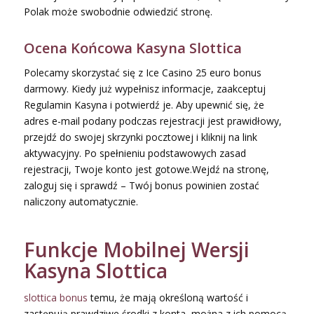
Polak może swobodnie odwiedzić stronę.
Ocena Końcowa Kasyna Slottica
Polecamy skorzystać się z Ice Casino 25 euro bonus
darmowy. Kiedy już wypełnisz informacje, zaakceptuj
Regulamin Kasyna i potwierdź je. Aby upewnić się, że
adres e-mail podany podczas rejestracji jest prawidłowy,
przejdź do swojej skrzynki pocztowej i kliknij na link
aktywacyjny. Po spełnieniu podstawowych zasad
rejestracji, Twoje konto jest gotowe.Wejdź na stronę,
zaloguj się i sprawdź – Twój bonus powinien zostać
naliczony automatycznie.
Funkcje Mobilnej Wersji
Kasyna Slottica
slottica bonus
temu, że mają określoną wartość i
zastępują prawdziwe środki z konta, można z ich pomocą