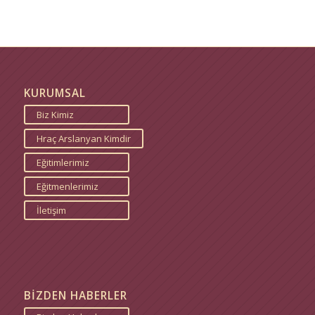
KURUMSAL
Biz Kimiz
Hraç Arslanyan Kimdir
Eğitimlerimiz
Eğitmenlerimiz
İletişim
BİZDEN HABERLER