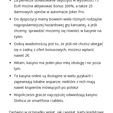
Za pierwsze doładowanie depozytu w wysokości 15
EUR można aktywować bonus 200%, a także 25
darmowych spinów w automacie Joker Pro.
Do dyspozycji mamy bowiem wiele różnych rodzajów
najpopularniejszej hazardowej gry karcianej, a jeśli
chcemy, sprawdzić możemy się również w kasynie na
żywo.
Dobrą wiadomością jest to, że jeśli nie chcesz ubiegać
się o żadną z ofert bonusowych, możesz wpłacić
nawet 2€.
Witam, kasyno ma jeden plus miłą obsługę i nic poza
tym.
Te kasyna online są dostępne w wielu językach i
zapewniają lokalne wsparcie; niektóre z nich mają
nawet krupierów mówiących po polsku!
Współcześni gracze najczęściej odwiedzają kasyno
Slottica ze smartfona i tabletu.
Zarówno w przypadku wpłat, jak i wypłat, karty kredytowe