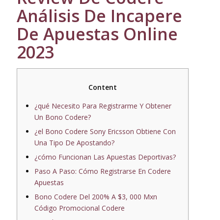
Análisis De Incapere
De Apuestas Online
2023
Content
¿qué Necesito Para Registrarme Y Obtener
Un Bono Codere?
¿el Bono Codere Sony Ericsson Obtiene Con
Una Tipo De Apostando?
¿cómo Funcionan Las Apuestas Deportivas?
Paso A Paso: Cómo Registrarse En Codere
Apuestas
Bono Codere Del 200% A $3, 000 Mxn
Código Promocional Codere