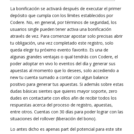
La bonificación se activará después de executar el primer
depósito que cumpla con los límites establecidos por
Codere. No, en general, por términos de seguridad, los
usuarios single pueden tener activa una bonificación
através de vez. Para comenzar apostar solo precisas abrir
tu obligación, una vez completado este registro, solo
queda elegir tu próximo evento favorito. Es una de
algunas grandes ventajas o qual tendrás con Codere, el
poder adoptar en vivo lo eventos del día y generar sus
apuestas al momento que lo desees, solo accediendo a
new tu cuenta sumado a contar con algun balance
positivo para generar tus apuestas. Si además sobre estas
dudas básicas sientes que quieres mayor soporte, zero
dudes en contactarte con ellos afin de recibir todos los
respuestas acerca del proceso de registro, apuestas,
entre otros. Cuentas con 30 días para poder lograr con las
situaciones del rollover (liberación del bono).
Lo antes dicho es apenas part del potencial para este site