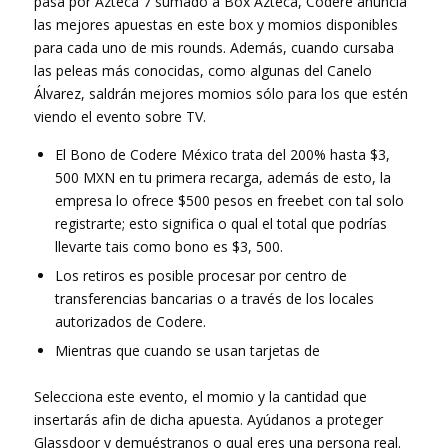
pasa por Azteca 7 sumado a Box Azteca, Codere anuncia
las mejores apuestas en este box y momios disponibles
para cada uno de mis rounds. Además, cuando cursaba
las peleas más conocidas, como algunas del Canelo
Álvarez, saldrán mejores momios sólo para los que estén
viendo el evento sobre TV.
El Bono de Codere México trata del 200% hasta $3,
500 MXN en tu primera recarga, además de esto, la
empresa lo ofrece $500 pesos en freebet con tal solo
registrarte; esto significa o qual el total que podrías
llevarte tais como bono es $3, 500.
Los retiros es posible procesar por centro de
transferencias bancarias o a través de los locales
autorizados de Codere.
Mientras que cuando se usan tarjetas de
Selecciona este evento, el momio y la cantidad que
insertarás afin de dicha apuesta. Ayúdanos a proteger
Glassdoor y demuéstranos o qual eres una persona real.