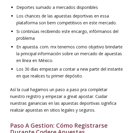
Deportes sumado a mercados disponibles
Los chances de las apuestas deportivas en essa
plataforma son bem competitivos en este mercado.
Si continúas recibiendo este encargo, infórmanos del
problema
En apuesta. com. mx tenemos como objetivo brindarte
la principal información sobre un mercado de apuestas
en línea en México.
Los 30 días empiezan a contar a new partir del instante
en que realices tu primer depósito.
Así la cual hagamos un paso a paso pra completar
nuestro registro y empezar a great apostar. Cuidar
nuestras ganancias en las apuestas deportivas significa
realizar apuestas en sitios legales y seguros.
Paso A Gestion: Cómo Registrarse
Durante Codere Apuestas