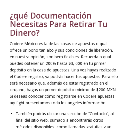
¿qué Documentación
Necesitas Para Retirar Tu
Dinero?
Codere México es la de las casas de apuestas o qual
ofrece un bono tan alto y sus condiciones de liberación,
en nuestra opinión, son bem flexibles. Recuerda o qual
puedes obtener un 200% hasta $3, 000 en tu primer
depósito en la casa de apuestas. Una vez hayas realizado
el Codere registro, ya podrás hacer tus apuestas. Para ello
será necesario que, además de estar registrado en el
cirujano, hagas un primer depósito mínimo de $200 MXN.
Si deseas conocer cómo registrarse en Codere apuestas
aquí ght presentamos toda los angeles información.
También podrás ubicar una sección de “Contacto”, al
final del sitio web, sumado a encontrarás otros
métodos disponibles, como llamadas gratuitas y un