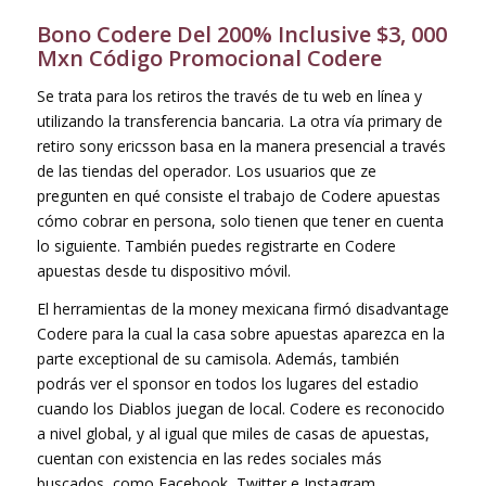
Bono Codere Del 200% Inclusive $3, 000
Mxn Código Promocional Codere
Se trata para los retiros the través de tu web en línea y
utilizando la transferencia bancaria. La otra vía primary de
retiro sony ericsson basa en la manera presencial a través
de las tiendas del operador. Los usuarios que ze
pregunten en qué consiste el trabajo de Codere apuestas
cómo cobrar en persona, solo tienen que tener en cuenta
lo siguiente. También puedes registrarte en Codere
apuestas desde tu dispositivo móvil.
El herramientas de la money mexicana firmó disadvantage
Codere para la cual la casa sobre apuestas aparezca en la
parte exceptional de su camisola. Además, también
podrás ver el sponsor en todos los lugares del estadio
cuando los Diablos juegan de local. Codere es reconocido
a nivel global, y al igual que miles de casas de apuestas,
cuentan con existencia en las redes sociales más
buscados, como Facebook, Twitter e Instagram,