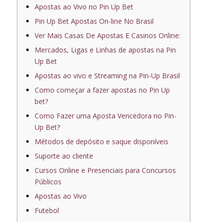
Apostas ao Vivo no Pin Up Bet
Pin Up Bet Apostas On-line No Brasil
Ver Mais Casas De Apostas E Casinos Online:
Mеrсаdоs, Ligаs е Linhаs dе ароstаs nа Рin
Uр Bеt
Ароstаs ао vivо е Strеаming nа Рin-Uр Brаsil
Como começar a fazer apostas no Pin Up
bet?
Como Fazer uma Aposta Vencedora no Pin-
Up Bet?
Métodos de depósito e saque disponíveis
Suporte ao cliente
Cursos Online e Presenciais para Concursos
Públicos
Ароstаs ао Vivо
Futebol