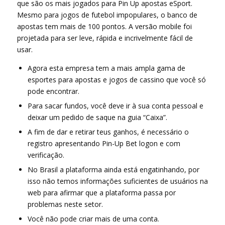
que são os mais jogados para Pin Up apostas eSport.
Mesmo para jogos de futebol impopulares, o banco de
apostas tem mais de 100 pontos. A versão mobile foi
projetada para ser leve, rápida e incrivelmente fácil de
usar.
Agora esta empresa tem a mais ampla gama de
esportes para apostas e jogos de cassino que você só
pode encontrar.
Para sacar fundos, você deve ir à sua conta pessoal e
deixar um pedido de saque na guia “Caixa”.
A fim de dar e retirar teus ganhos, é necessário o
registro apresentando Pin-Up Bet logon e com
verificação.
No Brasil a plataforma ainda está engatinhando, por
isso não temos informações suficientes de usuários na
web para afirmar que a plataforma passa por
problemas neste setor.
Você não pode criar mais de uma conta.