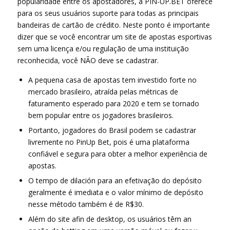
popularidade entre os apostadores, a PIN-UP.BET oferece
para os seus usuários suporte para todas as principais
bandeiras de cartão de crédito. Neste ponto é importante
dizer que se você encontrar um site de apostas esportivas
sem uma licença e/ou regulação de uma instituição
reconhecida, você NÃO deve se cadastrar.
A pequena casa de apostas tem investido forte no
mercado brasileiro, atraída pelas métricas de
faturamento esperado para 2020 e tem se tornado
bem popular entre os jogadores brasileiros.
Portanto, jogadores do Brasil podem se cadastrar
livremente no PinUp Bet, pois é uma plataforma
confiável e segura para obter a melhor experiência de
apostas.
O tempo de dilación para an efetivação do depósito
geralmente é imediata e o valor mínimo de depósito
nesse método também é de R$30.
Além do site afin de desktop, os usuários têm an