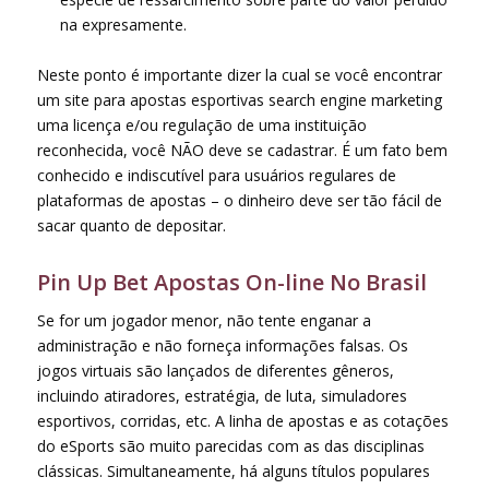
na expresamente.
Neste ponto é importante dizer la cual se você encontrar
um site para apostas esportivas search engine marketing
uma licença e/ou regulação de uma instituição
reconhecida, você NÃO deve se cadastrar. É um fato bem
conhecido e indiscutível para usuários regulares de
plataformas de apostas – o dinheiro deve ser tão fácil de
sacar quanto de depositar.
Pin Up Bet Apostas On-line No Brasil
Se for um jogador menor, não tente enganar a
administração e não forneça informações falsas. Os
jogos virtuais são lançados de diferentes gêneros,
incluindo atiradores, estratégia, de luta, simuladores
esportivos, corridas, etc. A linha de apostas e as cotações
do eSports são muito parecidas com as das disciplinas
clássicas. Simultaneamente, há alguns títulos populares