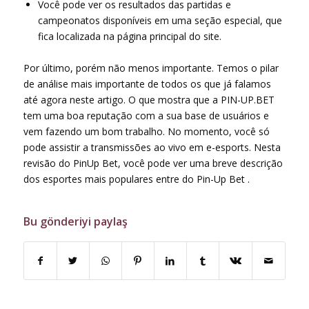
Você pode ver os resultados das partidas e
campeonatos disponíveis em uma seção especial, que
fica localizada na página principal do site.
Por último, porém não menos importante. Temos o pilar
de análise mais importante de todos os que já falamos
até agora neste artigo. O que mostra que a PIN-UP.BET
tem uma boa reputação com a sua base de usuários e
vem fazendo um bom trabalho. No momento, você só
pode assistir a transmissões ao vivo em e-esports. Nesta
revisão do PinUp Bet, você pode ver uma breve descrição
dos esportes mais populares entre do Pin-Up Bet .
Bu gönderiyi paylaş