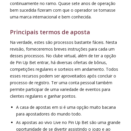
continuamente no ramo. Quase sete anos de operação
bem sucedida fizeram com que o operador se tornasse
uma marca internacional e bem conhecida.
Principais termos de aposta
Na verdade, estes são processos bastante fáceis. Nesta
revisão, forneceremos breves instruções para cada um
desses processos. No clube virtual, além de ter a opção
de Pin Up Bet entrar, há diversas ofertas de bônus,
competições regulares e sorteios em andamento. Todos
esses recursos podem ser aproveitados após concluir o
processo de registro. Ter uma conta pessoal também
permite participar de uma variedade de eventos para
clientes regulares e ganhar pontos.
A casa de apostas em si é uma opção muito bacana
para apostadores do mundo todo.
As apostas ao vivo Live no Pin Up Bet são uma grande
oportunidade de se divertir assistindo o jogo e ao