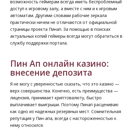
возможность геймерам всегда иметь беспроблемный
доступ к игровому залу, а вместе с ним и к игровым
автоматам. Другими словами рабочие зеркала
практически ничем не отличаются от официальной
страницы проекта Пинап. За помощью в поисках
актуальных копий геймеры всегда могут обратиться в
службу поддержки портала.
Пин Ап онлайн казино:
внесение депозита
Я не могу с уверенностью сказать, что это казино —
верх совершенства. Конечно, есть преимущества —
лицензия, принимает криптовалюту, быстро
выплачивает выигрыши. Поэтому Пинап расцениваю
как одно из надежных резервных мест. Сомнительная
репутация у Пин-апа, всегда с настороженностью к
нему относился.