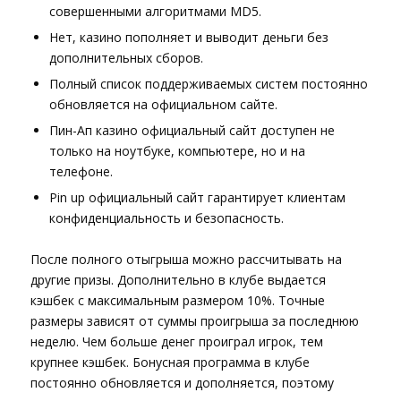
совершенными алгоритмами MD5.
Нет, казино пополняет и выводит деньги без
дополнительных сборов.
Полный список поддерживаемых систем постоянно
обновляется на официальном сайте.
Пин-Ап казино официальный сайт доступен не
только на ноутбуке, компьютере, но и на
телефоне.
Pin up официальный сайт гарантирует клиентам
конфиденциальность и безопасность.
После полного отыгрыша можно рассчитывать на
другие призы. Дополнительно в клубе выдается
кэшбек с максимальным размером 10%. Точные
размеры зависят от суммы проигрыша за последнюю
неделю. Чем больше денег проиграл игрок, тем
крупнее кэшбек. Бонусная программа в клубе
постоянно обновляется и дополняется, поэтому