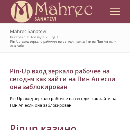
Mahrec Sanatevi
Buradasınız:
Anasayfa
/
Blog
/
Pin-Up вход зеркало рабочее на сегодня как зайти на Пин Ап если
она забл...
Pin-Up вход зеркало рабочее на
сегодня как зайти на Пин Ап если
она заблокирован
Pin-Up вход зеркало рабочее на сегодня как зайти на
Пин Ап если она заблокирован
Pinup казино