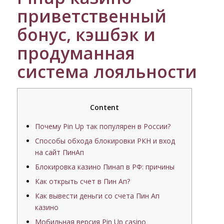
приветственный
бонус, кэшбэк и
продуманная
система лояльности
Content
Почему Pin Up так популярен в России?
Способы обхода блокировки РКН и вход
на сайт ПинАп
Блокировка казино Пинап в РФ: причины
Как открыть счет в Пин Ап?
Как вывести деньги со счета Пин Ап
казино
Мобильная версия Pin Up casino