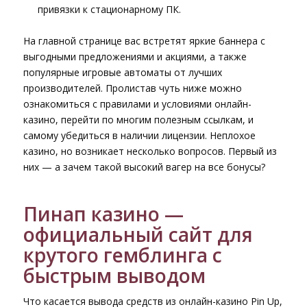
привязки к стационарному ПК.
На главной странице вас встретят яркие баннера с
выгодными предложениями и акциями, а также
популярные игровые автоматы от лучших
производителей. Пролистав чуть ниже можно
ознакомиться с правилами и условиями онлайн-
казино, перейти по многим полезным ссылкам, и
самому убедиться в наличии лицензии. Неплохое
казино, но возникает несколько вопросов. Первый из
них — а зачем такой высокий вагер на все бонусы?
Пинап казино —
официальный сайт для
крутого гемблинга с
быстрым выводом
Что касается вывода средств из онлайн-казино Pin Up,