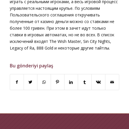
играть с реальными игроками, а весь игровой процесс
управляется настоящим крупье. По условиям
Пользовательского соглашения откручивать
полученные от казино деньги можно со ставками не
более 100 гривен. При этом в зачет идут только
ставки в игровых автоматах, но не во всех. В список
исключений входят The Wish Master, Sin City Nights,
Legacy of Ra, 888 Gold и некоторые другие тайтлы.
Bu gönderiyi paylaş