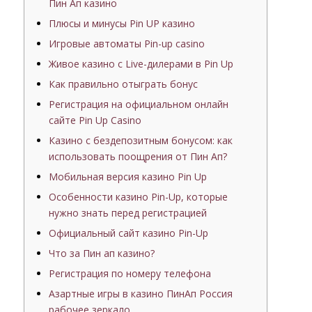
Пин Ап казино
Плюсы и минусы Pin UP казино
Игровые автоматы Pin-up casino
Живое казино с Live-дилерами в Pin Up
Как правильно отыграть бонус
Регистрация на официальном онлайн
сайте Pin Up Casino
Казино с бездепозитным бонусом: как
использовать поощрения от Пин Ап?
Мобильная версия казино Pin Up
Особенности казино Pin-Up, которые
нужно знать перед регистрацией
Официальный сайт казино Pin-Up
Что за Пин ап казино?
Регистрация по номеру телефона
Азартные игры в казино ПинАп Россия
рабочее зеркало