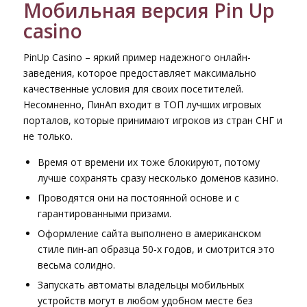
Мобильная версия Pin Up
casino
PinUp Casino – яркий пример надежного онлайн-
заведения, которое предоставляет максимально
качественные условия для своих посетителей.
Несомненно, ПинАп входит в ТОП лучших игровых
порталов, которые принимают игроков из стран СНГ и
не только.
Время от времени их тоже блокируют, потому
лучше сохранять сразу несколько доменов казино.
Проводятся они на постоянной основе и с
гарантированными призами.
Оформление сайта выполнено в американском
стиле пин-ап образца 50-х годов, и смотрится это
весьма солидно.
Запускать автоматы владельцы мобильных
устройств могут в любом удобном месте без