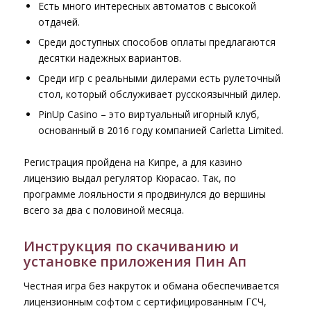
Есть много интересных автоматов с высокой
отдачей.
Среди доступных способов оплаты предлагаются
десятки надежных вариантов.
Среди игр с реальными дилерами есть рулеточный
стол, который обслуживает русскоязычный дилер.
PinUp Casino – это виртуальный игорный клуб,
основанный в 2016 году компанией Carletta Limited.
Регистрация пройдена на Кипре, а для казино
лицензию выдал регулятор Кюрасао. Так, по
программе лояльности я продвинулся до вершины
всего за два с половиной месяца.
Инструкция по скачиванию и
установке приложения Пин Ап
Честная игра без накруток и обмана обеспечивается
лицензионным софтом с сертифицированным ГСЧ,