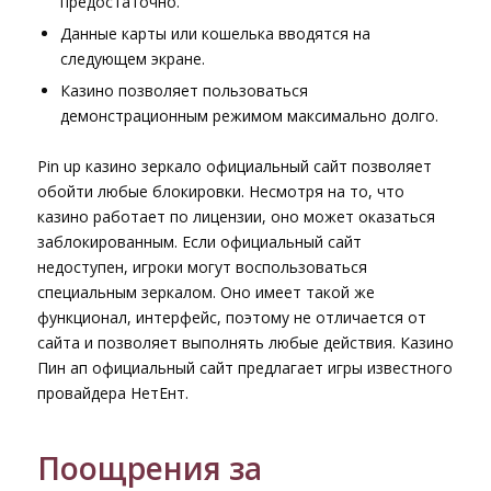
предостаточно.
Данные карты или кошелька вводятся на
следующем экране.
Казино позволяет пользоваться
демонстрационным режимом максимально долго.
Pin up казино зеркало официальный сайт позволяет
обойти любые блокировки. Несмотря на то, что
казино работает по лицензии, оно может оказаться
заблокированным. Если официальный сайт
недоступен, игроки могут воспользоваться
специальным зеркалом. Оно имеет такой же
функционал, интерфейс, поэтому не отличается от
сайта и позволяет выполнять любые действия. Казино
Пин ап официальный сайт предлагает игры известного
провайдера НетЕнт.
Поощрения за