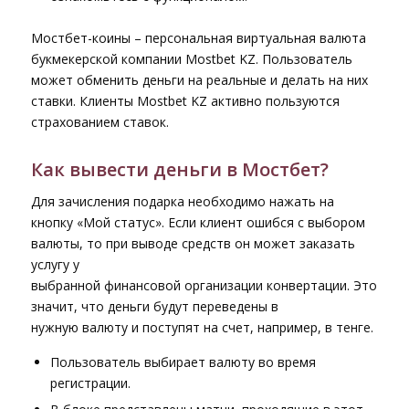
Мостбет-коины – персональная виртуальная валюта
букмекерской компании Mostbet KZ. Пользователь
может обменить деньги на реальные и делать на них
ставки. Клиенты Mostbet KZ активно пользуются
страхованием ставок.
Как вывести деньги в Мостбет?
Для зачисления подарка необходимо нажать на
кнопку «Мой статус». Если клиент ошибся с выбором
валюты, то при выводе средств он может заказать
услугу у
выбранной финансовой организации конвертации. Это
значит, что деньги будут переведены в
нужную валюту и поступят на счет, например, в тенге.
Пользователь выбирает валюту во время
регистрации.