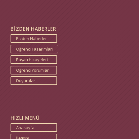
BİZDEN HABERLER
Bizden Haberler
Öğrenci Tasarımları
Başarı Hikayeleri
Öğrenci Yorumları
Duyurular
HIZLI MENÜ
Anasayfa
İletişim