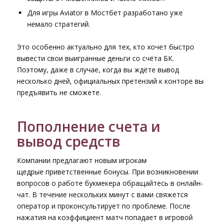
Для игры Aviator в Мостбет разработано уже
немало стратегий.
Это особенно актуально для тех, кто хочет быстро
вывести свои выигранные деньги со счёта БК.
Поэтому, даже в случае, когда вы ждёте вывод
несколько дней, официальных претензий к конторе вы
предъявить не сможете.
Пополнение счета и
вывод средств
Компании предлагают новым игрокам
щедрые приветственные бонусы. При возникновении
вопросов о работе букмекера обращайтесь в онлайн-
чат. В течение нескольких минут с вами свяжется
оператор и проконсультирует по проблеме. После
нажатия на коэффициент матч попадает в игровой