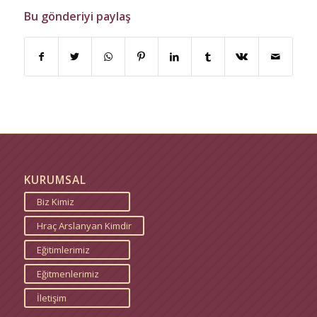
Bu gönderiyi paylaş
KURUMSAL
Biz Kimiz
Hraç Arslanyan Kimdir
Eğitimlerimiz
Eğitmenlerimiz
İletişim