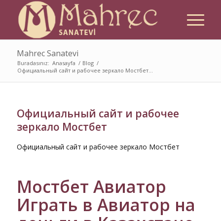
Mahrec Sanatevi
Buradasınız:
Anasayfa
/
Blog
/
Официальный сайт и рабочее зеркало Мостбет...
Официальный сайт и рабочее
зеркало Мостбет
Официальный сайт и рабочее зеркало Мостбет
Мостбет Авиатор
Играть в Авиатор на