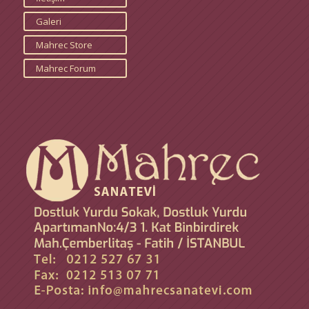
Galeri
Mahrec Store
Mahrec Forum