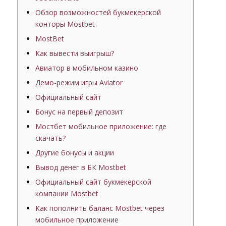
Обзор возможностей букмекерской
конторы Mostbet
MostBet
Как вывести выигрыш?
Авиатор в мобильном казино
Демо-режим игры Aviator
Oфициальный сайт
Бонус на первый депозит
Мостбет мобильное приложение: где
скачать?
Другие бонусы и акции
Вывод денег в БК Mostbet
Официальный сайт букмекерской
компании Mostbet
Как пополнить баланс Mostbet через
мобильное приложение