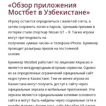
«Обзор приложения
Мостбет в Узбекистане»
Игроку остается определиться с валютой счета, а
затем сохранить логин и пароль. Ценными призами в
лотереи стали спорткар Nissan GT – R. Также игроки
могут претендовать на
получение «умных часов» и телефона iPhone. Букмекер
проводит розыгрыш призов на постоянной
основе.
Букмекер Mostbet работает по лицензии Кюрасао и
является международным игорным сервисом. Однако
из-за определенных ограничений официальный сайт
недоступен в Казахстане. Тем не менее игроки из
Казахстана могут получить доступ к сайту через
официальные зеркала и мобильные приложения. Эти
зеркала являются официальными копиями основного
сайта и могут быть найдены через социальные сети и
онлайн-форумы. Кроме того, сайт Мостбет КЗ также