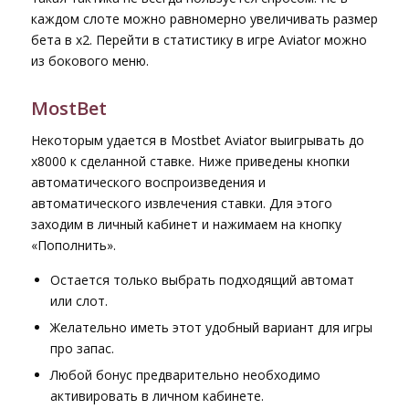
каждом слоте можно равномерно увеличивать размер
бета в х2. Перейти в статистику в игре Aviator можно
из бокового меню.
MostBet
Некоторым удается в Mostbet Aviator выигрывать до
х8000 к сделанной ставке. Ниже приведены кнопки
автоматического воспроизведения и
автоматического извлечения ставки. Для этого
заходим в личный кабинет и нажимаем на кнопку
«Пополнить».
Остается только выбрать подходящий автомат
или слот.
Желательно иметь этот удобный вариант для игры
про запас.
Любой бонус предварительно необходимо
активировать в личном кабинете.