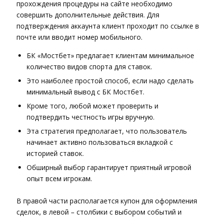
прохождения процедуры на сайте необходимо
совершить дополнительные действия. Для
подтверждения аккаунта клиент проходит по ссылке в
почте или вводит номер мобильного.
БК «Мостбет» предлагает клиентам минимальное
количество видов спорта для ставок.
Это наиболее простой способ, если надо сделать
минимальный вывод с БК Мостбет.
Кроме того, любой может проверить и
подтвердить честность игры вручную.
Эта стратегия предполагает, что пользователь
начинает активно пользоваться вкладкой с
историей ставок.
Обширный выбор гарантирует приятный игровой
опыт всем игрокам.
В правой части располагается купон для оформления
сделок, в левой – столбики с выбором событий и