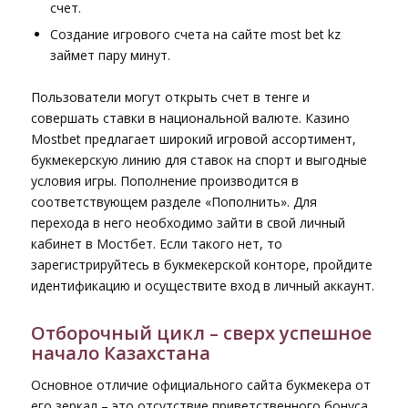
счет.
Создание игрового счета на сайте most bet kz
займет пару минут.
Пользователи могут открыть счет в тенге и
совершать ставки в национальной валюте. Казино
Mostbet предлагает широкий игровой ассортимент,
букмекерскую линию для ставок на спорт и выгодные
условия игры. Пополнение производится в
соответствующем разделе «Пополнить». Для
перехода в него необходимо зайти в свой личный
кабинет в Мостбет. Если такого нет, то
зарегистрируйтесь в букмекерской конторе, пройдите
идентификацию и осуществите вход в личный аккаунт.
Отборочный цикл – сверх успешное
начало Казахстана
Основное отличие официального сайта букмекера от
его зеркал – это отсутствие приветственного бонуса