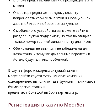
В блоке представлены матчи, проходящие в этот
момент.
Оператор предлагает каждому клиенту
попробовать свои силы в этой инновационной
азартной игре и побороться за джекпот.
С мобильного устройства вы можете зайти в
раздел “Служба поддержки”, но там вы увидите
только номер горячей линии и почту для писем.
Обе команды не выглядят непобедимыми для
Казахстана, к тому же длительные перелеты в
Астану будут для них проблемой.
В случае форс-мажорных ситуаций деньги
могут прийти спустя сутки. Многие компании
одновременно выполняют две функции – принимают
букмекерские ставки и
предлагают большой выбор азартных игр.
Регистрация в казино Мостбет