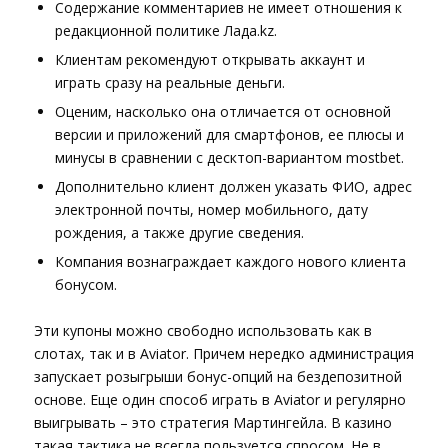
Содержание комментариев не имеет отношения к
редакционной политике Лада.kz.
Клиентам рекомендуют открывать аккаунт и
играть сразу на реальные деньги.
Оценим, насколько она отличается от основной
версии и приложений для смартфонов, ее плюсы и
минусы в сравнении с десктоп-вариантом mostbet.
Дополнительно клиент должен указать ФИО, адрес
электронной почты, номер мобильного, дату
рождения, а также другие сведения.
Компания вознаграждает каждого нового клиента
бонусом.
Эти купоны можно свободно использовать как в
слотах, так и в Aviator. Причем нередко администрация
запускает розыгрыши бонус-опций на бездепозитной
основе. Еще один способ играть в Aviator и регулярно
выигрывать – это стратегия Мартингейла. В казино
такая тактика не всегда пользуется спросом. Не в