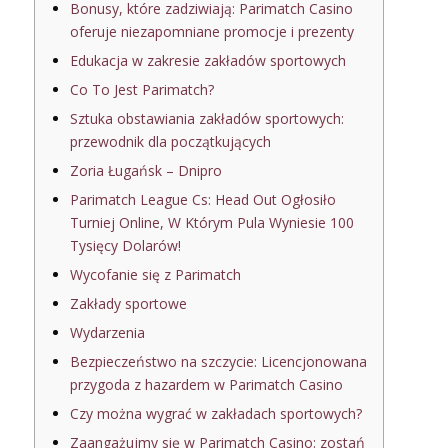
Bonusy, które zadziwiają: Parimatch Casino
oferuje niezapomniane promocje i prezenty
Edukacja w zakresie zakładów sportowych
Co To Jest Parimatch?
Sztuka obstawiania zakładów sportowych:
przewodnik dla początkujących
Zoria Ługańsk – Dnipro
Parimatch League Cs: Head Out Ogłosiło
Turniej Online, W Którym Pula Wyniesie 100
Tysięcy Dolarów!
Wycofanie się z Parimatch
Zakłady sportowe
Wydarzenia
Bezpieczeństwo na szczycie: Licencjonowana
przygoda z hazardem w Parimatch Casino
Czy można wygrać w zakładach sportowych?
Zaangażujmy się w Parimatch Casino: zostań