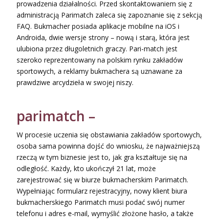
prowadzenia działalności. Przed skontaktowaniem się z
administracją Parimatch zaleca się zapoznanie się z sekcją
FAQ. Bukmacher posiada aplikacje mobilne na iOS i
Androida, dwie wersje strony – nową i starą, która jest
ulubiona przez długoletnich graczy. Pari-match jest
szeroko reprezentowany na polskim rynku zakładów
sportowych, a reklamy bukmachera są uznawane za
prawdziwe arcydzieła w swojej niszy.
parimatch –
W procesie uczenia się obstawiania zakładów sportowych,
osoba sama powinna dojść do wniosku, że najważniejszą
rzeczą w tym biznesie jest to, jak gra kształtuje się na
odległość. Każdy, kto ukończył 21 lat, może
zarejestrować się w biurze bukmacherskim Parimatch.
Wypełniając formularz rejestracyjny, nowy klient biura
bukmacherskiego Parimatch musi podać swój numer
telefonu i adres e-mail, wymyślić złożone hasło, a także