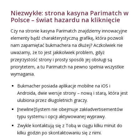
Niezwykłe: strona kasyna Parimatch w
Polsce – świat hazardu na kliknięcie
Czy na stronie kasyna Parimatch znajdziemy innowacyjne
elementy bądź charakterystyczną grafikę, która pozwoli
nam zapamiętać bukmachera na dłużej? Aczkolwiek nie
uważamy, że to jest jakikolwiek problem, gdyż
przejrzystość strony i prosty sposób jej obsługi są
priorytetem, a tu Parimatch na pewno spełnia wszystkie
wymagania.
Bukmacher posiada aplikacje mobilne na iOS i
Androida, dwie wersje strony – nową i starą, która jest
ulubiona przez długoletnich graczy.
[newline]System nie obejmuje zakładvertisementów
typu systemu i opcji aktywowanej wyprawy.
Zwykle kontaktują się z Tobą w ciągu kilku minut do
kilku godzin po skontaktowaniu się z nimi.