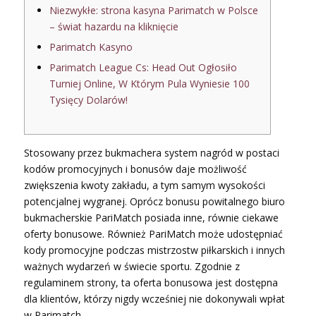
Niezwykłe: strona kasyna Parimatch w Polsce
– świat hazardu na kliknięcie
Parimatch Kasyno
Parimatch League Cs: Head Out Ogłosiło
Turniej Online, W Którym Pula Wyniesie 100
Tysięcy Dolarów!
Stosowany przez bukmachera system nagród w postaci
kodów promocyjnych i bonusów daje możliwość
zwiększenia kwoty zakładu, a tym samym wysokości
potencjalnej wygranej. Oprócz bonusu powitalnego biuro
bukmacherskie PariMatch posiada inne, równie ciekawe
oferty bonusowe. Również PariMatch może udostępniać
kody promocyjne podczas mistrzostw piłkarskich i innych
ważnych wydarzeń w świecie sportu. Zgodnie z
regulaminem strony, ta oferta bonusowa jest dostępna
dla klientów, którzy nigdy wcześniej nie dokonywali wpłat
w Parimatch.