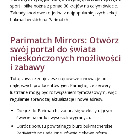
sport i piłkę nożną z ponad 30 krajów na całym świecie.
Zakłady sportowe to jedna z najpopularniejszych sekcji
bukmacherskich na Parimatch.
Parimatch Mirrors: Otwórz
swój portal do świata
nieskończonych możliwości
i zabawy
Tutaj zawsze znajdziesz najnowsze innowacje od
najlepszych producentów gier. Pamiętaj, że serwery
lustrzane mogą być rozwiązaniem tymczasowym, więc
regularnie sprawdzaj aktualizacje i nowe adresy.
Dołącz do Parimatch i zanurz się w ekscytującym
świecie hazardu i wysokich wygranych.
Oprócz bonusu powitalnego biuro bukmacherskie
PariMatch posiada inne, równie ciekawe oferty