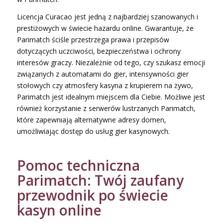
Licencja Curacao jest jedną z najbardziej szanowanych i
prestiżowych w świecie hazardu online. Gwarantuje, że
Parimatch ściśle przestrzega prawa i przepisów
dotyczących uczciwości, bezpieczeństwa i ochrony
interesów graczy. Niezależnie od tego, czy szukasz emocji
związanych z automatami do gier, intensywności gier
stołowych czy atmosfery kasyna z krupierem na żywo,
Parimatch jest idealnym miejscem dla Ciebie. Możliwe jest
również korzystanie z serwerów lustrzanych Parimatch,
które zapewniają alternatywne adresy domen,
umożliwiając dostęp do usług gier kasynowych.
Pomoc techniczna
Parimatch: Twój zaufany
przewodnik po świecie
kasyn online