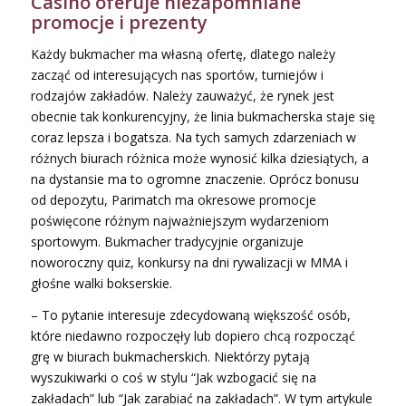
Casino oferuje niezapomniane
promocje i prezenty
Każdy bukmacher ma własną ofertę, dlatego należy
zacząć od interesujących nas sportów, turniejów i
rodzajów zakładów. Należy zauważyć, że rynek jest
obecnie tak konkurencyjny, że linia bukmacherska staje się
coraz lepsza i bogatsza. Na tych samych zdarzeniach w
różnych biurach różnica może wynosić kilka dziesiątych, a
na dystansie ma to ogromne znaczenie. Oprócz bonusu
od depozytu, Parimatch ma okresowe promocje
poświęcone różnym najważniejszym wydarzeniom
sportowym. Bukmacher tradycyjnie organizuje
noworoczny quiz, konkursy na dni rywalizacji w MMA i
głośne walki bokserskie.
– To pytanie interesuje zdecydowaną większość osób,
które niedawno rozpoczęły lub dopiero chcą rozpocząć
grę w biurach bukmacherskich. Niektórzy pytają
wyszukiwarki o coś w stylu “Jak wzbogacić się na
zakładach” lub “Jak zarabiać na zakładach”. W tym artykule