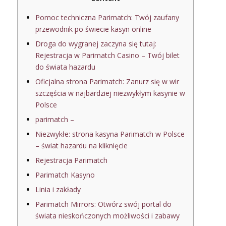
Pomoc techniczna Parimatch: Twój zaufany
przewodnik po świecie kasyn online
Droga do wygranej zaczyna się tutaj:
Rejestracja w Parimatch Casino – Twój bilet
do świata hazardu
Oficjalna strona Parimatch: Zanurz się w wir
szczęścia w najbardziej niezwykłym kasynie w
Polsce
parimatch –
Niezwykłe: strona kasyna Parimatch w Polsce
– świat hazardu na kliknięcie
Rejestracja Parimatch
Parimatch Kasyno
Linia i zakłady
Parimatch Mirrors: Otwórz swój portal do
świata nieskończonych możliwości i zabawy