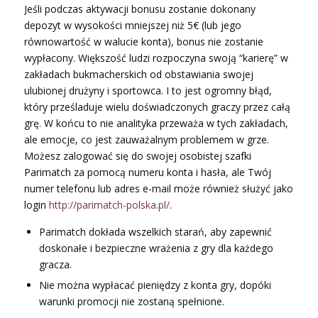
Jeśli podczas aktywacji bonusu zostanie dokonany
depozyt w wysokości mniejszej niż 5€ (lub jego
równowartość w walucie konta), bonus nie zostanie
wypłacony. Większość ludzi rozpoczyna swoją “karierę” w
zakładach bukmacherskich od obstawiania swojej
ulubionej drużyny i sportowca. I to jest ogromny błąd,
który prześladuje wielu doświadczonych graczy przez całą
grę. W końcu to nie analityka przeważa w tych zakładach,
ale emocje, co jest zauważalnym problemem w grze.
Możesz zalogować się do swojej osobistej szafki
Parimatch za pomocą numeru konta i hasła, ale Twój
numer telefonu lub adres e-mail może również służyć jako
login
http://parimatch-polska.pl/
.
Parimatch dokłada wszelkich starań, aby zapewnić
doskonałe i bezpieczne wrażenia z gry dla każdego
gracza.
Nie można wypłacać pieniędzy z konta gry, dopóki
warunki promocji nie zostaną spełnione.