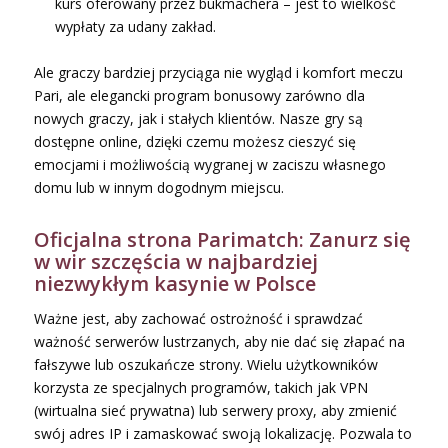
kurs oferowany przez bukmachera – jest to wielkość
wypłaty za udany zakład.
Ale graczy bardziej przyciąga nie wygląd i komfort meczu
Pari, ale elegancki program bonusowy zarówno dla
nowych graczy, jak i stałych klientów. Nasze gry są
dostępne online, dzięki czemu możesz cieszyć się
emocjami i możliwością wygranej w zaciszu własnego
domu lub w innym dogodnym miejscu.
Oficjalna strona Parimatch: Zanurz się
w wir szczęścia w najbardziej
niezwykłym kasynie w Polsce
Ważne jest, aby zachować ostrożność i sprawdzać
ważność serwerów lustrzanych, aby nie dać się złapać na
fałszywe lub oszukańcze strony. Wielu użytkowników
korzysta ze specjalnych programów, takich jak VPN
(wirtualna sieć prywatna) lub serwery proxy, aby zmienić
swój adres IP i zamaskować swoją lokalizację. Pozwala to