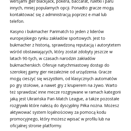
wersjami gier blackjack, pokera, baccarat, ruletki i paru
innych, mniej popularnych opcji. Ponadto gracze mogą
kontaktować się z administracją poprzez e-mail lub
telefon.
Kasyno i bukmacher Parimatch to jeden z liderów
europejskiego rynku zakładów sportowych. Jest to
bukmacher z historią, sprawdzoną reputacją i autorytetem
wśród obstawiających, który został zdobyty jeszcze w
latach 90-tych, w czasach narodzin zakładów
bukmacherskich. Oferuje natychmiastowy dostęp do
szerokiej gamy gier niezależnie od urządzenia. Gracze
mogą cieszyć się wszystkim, od klasycznych automatów
po gry stołowe, a nawet gry z krupierem na żywo. Warto
też sprawdzać inne mecze rozgrywane w ramach kategorii
jaką jest Ukraińska Pari-Match League, a także pozostałe
rozgrywki które należą do dyscypliny Piłka nożna. Możesz
aktywować system lojalnościowy za pomocą kodu
promocyjnego, który możesz wpisać w profilu lub na
oficjalnej stronie platformy.