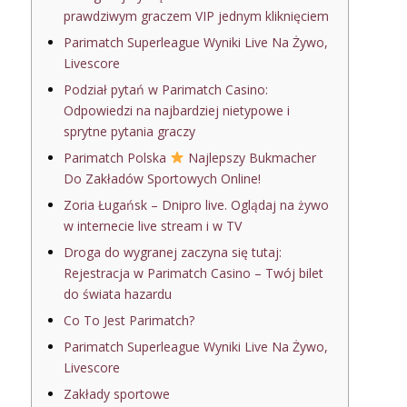
prawdziwym graczem VIP jednym kliknięciem
Parimatch Superleague Wyniki Live Na Żywo,
Livescore
Podział pytań w Parimatch Casino:
Odpowiedzi na najbardziej nietypowe i
sprytne pytania graczy
Parimatch Polska
Najlepszy Bukmacher
Do Zakładów Sportowych Online!
Zoria Ługańsk – Dnipro live. Oglądaj na żywo
w internecie live stream i w TV
Droga do wygranej zaczyna się tutaj:
Rejestracja w Parimatch Casino – Twój bilet
do świata hazardu
Co To Jest Parimatch?
Parimatch Superleague Wyniki Live Na Żywo,
Livescore
Zakłady sportowe