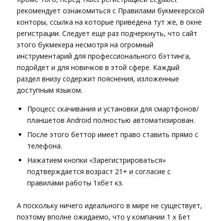
рекомендует ознакомиться с Правилами букмекерской
конторы, ссылка на которые приведена тут же, в окне
регистрации. Следует еще раз подчеркнуть, что сайт
этого букмекера несмотря на огромный
инструментарий для профессионального бэттинга,
подойдет и для новичков в этой сфере. Каждый
раздел внизу содержит пояснения, изложенные
доступным языком.
Процесс скачивания и установки для смартфонов/
планшетов Android полностью автоматизирован.
После этого беттор имеет право ставить прямо с
телефона.
Нажатием кнопки «Зарегистрироваться»
подтверждается возраст 21+ и согласие с
правилами работы 1хбет кз.
А поскольку ничего идеального в мире не существует,
поэтому вполне ожидаемо, что у компании 1 х Бет