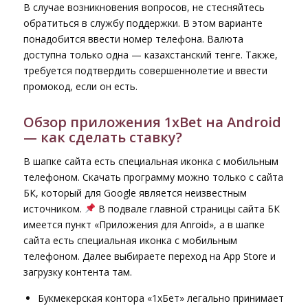
В случае возникновения вопросов, не стесняйтесь
обратиться в службу поддержки. В этом варианте
понадобится ввести номер телефона. Валюта
доступна только одна — казахстанский тенге. Также,
требуется подтвердить совершеннолетие и ввести
промокод, если он есть.
Обзор приложения 1xBet на Android
— как сделать ставку?
В шапке сайта есть специальная иконка с мобильным
телефоном. Скачать программу можно только с сайта
БК, который для Google является неизвестным
источником.
В подвале главной страницы сайта БК
имеется пункт «Приложения для Anroid», а в шапке
сайта есть специальная иконка с мобильным
телефоном. Далее выбираете переход на App Store и
загрузку контента там.
Букмекерская контора «1хБет» легально принимает