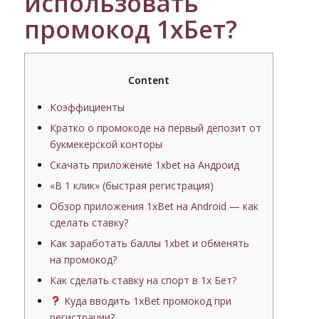
использовать
промокод 1хБет?
Content
Коэффициенты
Кратко о промокоде на первый депозит от
букмекерской конторы
Скачать приложение 1xbet на Андроид
«В 1 клик» (быстрая регистрация)
Обзор приложения 1xBet на Android — как
сделать ставку?
Как заработать баллы 1xbet и обменять
на промокод?
Как сделать ставку на спорт в 1х Бет?
Куда вводить 1xBet промокод при
регистрации?