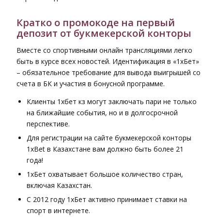
Кратко о промокоде на первый
депозит от букмекерской конторы
Вместе со спортивными онлайн трансляциями легко
быть в курсе всех новостей. Идентификация в «1хБет»
– обязательное требование для вывода выигрышей со
счета в БК и участия в бонусной программе.
Клиенты 1хбет кз могут заключать пари не только
на ближайшие события, но и в долгосрочной
перспективе.
Для регистрации на сайте букмекерской конторы
1xBet в Казахстане вам должно быть более 21
года!
1хБет охватывает большое количество стран,
включая Казахстан.
С 2012 году 1хБет активно принимает ставки на
спорт в интернете.