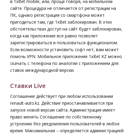
в 1xBet mobile, или, проще говоря, на мобильном
сайте. Процедура не отличается от регистрации на
ПК, однако регистрация со смартфона может
пригодиться там, где 1xBet заблокирован. В этих
обстоятельствах доступ на сайт будет заблокирован,
когда как приложение все равно позволит
зарегистрироваться и пользоваться функционалом.
Если возможности установить софт нет, вам может
помочь VPN. Мобильное приложение 1xBet KZ можно
скачать с телефона по аналогии с приложением для
ставок международной версии.
Ставки Live
Соглашение действует при любом использовании
renault-auto.kz. Действие приостанавливается при
запуске новой версии сайта. Администрация имеет
право менять Соглашение по собственному
устроению без уведомления пользователей в любое
время. Максимальная – определяется администрацией