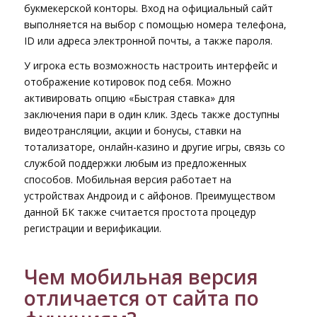
букмекерской конторы. Вход на официальный сайт
выполняется на выбор с помощью номера телефона,
ID или адреса электронной почты, а также пароля.
У игрока есть возможность настроить интерфейс и
отображение котировок под себя. Можно
активировать опцию «Быстрая ставка» для
заключения пари в один клик. Здесь также доступны
видеотрансляции, акции и бонусы, ставки на
тотализаторе, онлайн-казино и другие игры, связь со
службой поддержки любым из предложенных
способов. Мобильная версия работает на
устройствах Андроид и с айфонов. Преимуществом
данной БК также считается простота процедур
регистрации и верификации.
Чем мобильная версия
отличается от сайта по