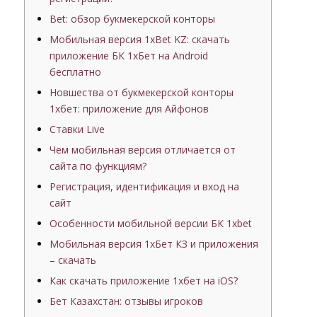
Bet: обзор букмекерской конторы
Мобильная версия 1xBet KZ: скачать
приложение БК 1хБет на Android
бесплатно
Новшества от букмекерской конторы
1хбет: приложение для Айфонов
Ставки Live
Чем мобильная версия отличается от
сайта по функциям?
Регистрация, идентификация и вход на
сайт
Особенности мобильной версии БК 1xbet
Мобильная версия 1хБет КЗ и приложения
– скачать
Как скачать приложение 1хбет на iOS?
Бет Казахстан: отзывы игроков