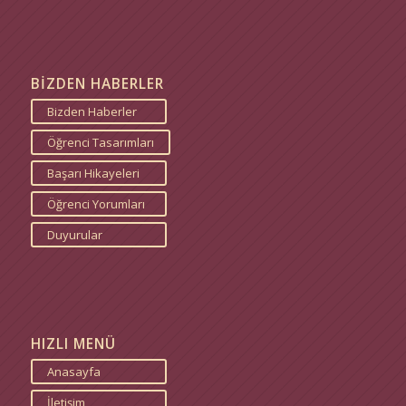
BİZDEN HABERLER
Bizden Haberler
Öğrenci Tasarımları
Başarı Hikayeleri
Öğrenci Yorumları
Duyurular
HIZLI MENÜ
Anasayfa
İletişim