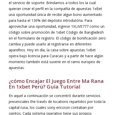
el servicio de soporte. Brindamos a todos los la cual
quieran crear el perfil en la compañía de apuestas 1xBet
una oportunidad única de recibir algun bono aumentado
para hasta el 130% del depósito introdutória. Para
aprovechar una oportunidad, ingrese 1XLIVE777 como un
código sobre promoción de 1xbet Código de Bangladesh
en el formulario de registro. El código de bonificación zero
cambia y puede usarlo al registrarse en diferentes
aparelhos. Hoy en día, la casa sobre apuestas 1xBet
opera bajo licencia para Curacao y a partir de hace algún
momento también está suvenir en el ramo europeo de
apuestas.
¿cómo Encajar El Juego Entre Ma Rana
En 1xbet Perú? Guía Tutorial
En aquel a continuación se concentró durante servicios
presenciales the través de locations repartidos por toda la
capital rusa, los cuales sony ericsson contaban por
cientos. Cada sistema operativo tiene sus propios