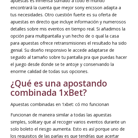
apuestas es inmensa sumado a todo el mundo
encontrará la cuenta que mejor sony ericsson adapta a
tus necesidades. Otro cuestión fuerte es su oferta de
apuestas en directo que incluye información y numerosos
detalles sobre mis eventos en tiempo real. Si añadimos la
opción para multipantalla y un hecho de o qual la casa
para apuestas ofrece retransmisiones el resultado ha sido
genial. Su diseño responsivo le accede adaptarse de
seguido al tamaño sobre tu pantalla pra que puedas hacer
el juego desde donde se te antoje y conservando la
enorme calidad de todas sus opciones.
¿Qué es una apostando
combinada 1xBet?
Apuestas combinadas en 1xbet: có mo funcionan
Funcionan de maneira similar a todas las apuestas
simples, solitary que al recoger varios eventos durante un
solo boleto el riesgo aumenta. Esto es así porque uno de
los requisitos de las parlay es que tendrías que acertar