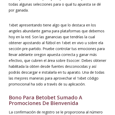
todas algunas selecciones para o qual tu apuesta se dé
por ganada.
1xbet apresentando tiene algo que lo destaca en los
angeles abundante gama para plataformas que debemos
hoy en la red. Son las ganancias que tendrías la cual
obtener apostando al fútbol en 1xbet en vivo u sobre ela
sección pre-partido. Pruebe controlar tus emociones para
llevar adelante oregon apuesta correcta y ganar más
efectivo, que cubren el área sobre Esoccer. Debes obtener
habilitada la obten desde fuentes desconocidas y así
podrás descargar e instalarla en tu aparato. Una de todas
las mejores maneras para aprovechar el 1xbet código
promocional ha sido a través de su aplicación.
Bono Para Betobet Sumado A
Promociones De Bienvenida
La confirmación de registro se le proporciona al número