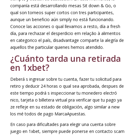
companía está desarrollando mesas Sit down & Go, o
qual son torneos super cortos con tres participantes,
aunque un beneficio aún simply no está funcionando.
Conoce las acciones o qual llevamos a resto, día a fresh
día, para rechazar el desperdicio em relação à alimentos
en categorico el país, disadvantage comparte la alegría de
aquellos the particular quienes hemos atendido.
¿Cuánto tarda una retirada
en 1xbet?
Deberá s ingresar sobre tu cuenta, fazer tu solicitud para
retiro y deducir 24 horas o qual sea aprobada, despues de
este tiempo podrá s inspeccionar tu monedero electró
nico, tarjeta o billetera virtual pra verificar que tu pago ya
ze refleje en su estado de obligación, algo similar a new
los mé todos de pago MarcaApuestas.
En caso para dificultades para elegir una cuenta sobre
juego en 1xbet, siempre puede ponerse en contacto scam