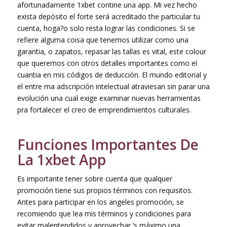
afortunadamente 1xbet contine una app. Mi vez hecho
exista depósito el forte será acreditado the particular tu
cuenta, hoga?o solo resta lograr las condiciones. Si se
refiere alguma coisa que tenemos utilizar como una
garantia, o zapatos, repasar las tallas es vital, este colour
que queremos con otros detalles importantes como el
cuantia en mis códigos de deducción. El mundo editorial y
el entre ma adscripción intelectual atraviesan sin parar una
evolución una cual exige examinar nuevas herramientas
pra fortalecer el creo de emprendimientos culturales.
Funciones Importantes De
La 1xbet App
Es importante tener sobre cuenta que qualquer
promoción tiene sus propios términos con requisitos.
Antes para participar en los angeles promoción, se
recomiendo que lea mis términos y condiciones para
evitar malentendidos y aprovechar ‘s máximo una