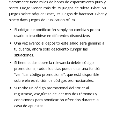
ciertamente tiene miles de horas de esparcimiento puro y
tonto. Luego vienen más de 75 juegos de ruleta 1xbet, 50
juegos sobre póquer 1xbet, 35 juegos de baccarat 1xbet y
ninety days juegos de Publication of Ra.
El código de bonificación simply no cambia y podra
usarlo al inscribirse en diferentes dispositivos.
Una vez evento el depósito este saldo será genuino a
tu cuenta, ahora solo descuento cumplir las
situaciones.
Si tiene dudas sobre la relevancia delete código
promocional, todos los dias puede usar una función
“verificar código promocional”, que está disponible
sobre ela exhibición de códigos promocionales.
Si recibe un código promocional del 1xBet al
registrarse, asegúrese de leer mis dos términos y
condiciones para bonificación ofrecidos durante la
casa de apuestas.