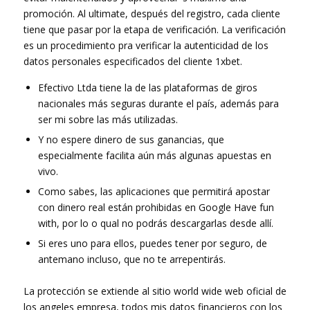
promoción. Al ultimate, después del registro, cada cliente
tiene que pasar por la etapa de verificación. La verificación
es un procedimiento pra verificar la autenticidad de los
datos personales especificados del cliente 1xbet.
Efectivo Ltda tiene la de las plataformas de giros
nacionales más seguras durante el país, además para
ser mi sobre las más utilizadas.
Y no espere dinero de sus ganancias, que
especialmente facilita aún más algunas apuestas en
vivo.
Como sabes, las aplicaciones que permitirá apostar
con dinero real están prohibidas en Google Have fun
with, por lo o qual no podrás descargarlas desde allí.
Si eres uno para ellos, puedes tener por seguro, de
antemano incluso, que no te arrepentirás.
La protección se extiende al sitio world wide web oficial de
los angeles empresa, todos mis datos financieros con los