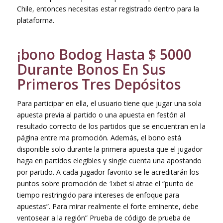
Chile, entonces necesitas estar registrado dentro para la
plataforma.
¡bono Bodog Hasta $ 5000
Durante Bonos En Sus
Primeros Tres Depósitos
Para participar en ella, el usuario tiene que jugar una sola
apuesta previa al partido o una apuesta en festón al
resultado correcto de los partidos que se encuentran en la
página entre ma promoción. Además, el bono está
disponible solo durante la primera apuesta que el jugador
haga en partidos elegibles y single cuenta una apostando
por partido. A cada jugador favorito se le acreditarán los
puntos sobre promoción de 1xbet si atrae el “punto de
tiempo restringido para intereses de enfoque para
apuestas”. Para mirar realmente el forte eminente, debe
ventosear a la región” Prueba de código de prueba de