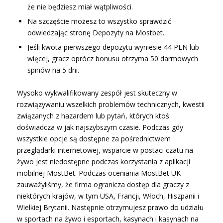
że nie będziesz miał wątpliwości.
Na szczęście możesz to wszystko sprawdzić
odwiedzając stronę Depozyty na Mostbet.
Jeśli kwota pierwszego depozytu wyniesie 44 PLN lub
więcej, gracz oprócz bonusu otrzyma 50 darmowych
spinów na 5 dni.
Wysoko wykwalifikowany zespół jest skuteczny w
rozwiązywaniu wszelkich problemów technicznych, kwestii
związanych z hazardem lub pytań, których ktoś
doświadcza w jak najszybszym czasie. Podczas gdy
wszystkie opcje są dostępne za pośrednictwem
przeglądarki internetowej, wsparcie w postaci czatu na
żywo jest niedostępne podczas korzystania z aplikacji
mobilnej MostBet. Podczas oceniania MostBet UK
zauważyliśmy, że firma ogranicza dostęp dla graczy z
niektórych krajów, w tym USA, Francji, Włoch, Hiszpanii i
Wielkiej Brytanii. Następnie otrzymujesz prawo do udziału
w sportach na żywo i esportach, kasynach i kasynach na