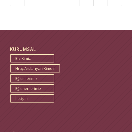
KURUMSAL
Biz Kimiz
Hraç Arslanyan Kimdir
Eğitimlerimiz
Eğitmenlerimiz
İletişim