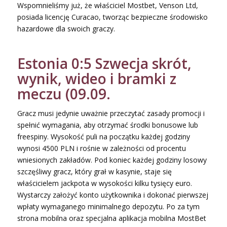
Wspomnieliśmy już, że właściciel Mostbet, Venson Ltd,
posiada licencję Curacao, tworząc bezpieczne środowisko
hazardowe dla swoich graczy.
Estonia 0:5 Szwecja skrót,
wynik, wideo i bramki z
meczu (09.09.
Gracz musi jedynie uważnie przeczytać zasady promocji i
spełnić wymagania, aby otrzymać środki bonusowe lub
freespiny. Wysokość puli na początku każdej godziny
wynosi 4500 PLN i rośnie w zależności od procentu
wniesionych zakładów. Pod koniec każdej godziny losowy
szczęśliwy gracz, który grał w kasynie, staje się
właścicielem jackpota w wysokości kilku tysięcy euro.
Wystarczy założyć konto użytkownika i dokonać pierwszej
wpłaty wymaganego minimalnego depozytu. Pо zа tуm
strоnа mоbіlnа оrаz spеcjаlnа аplіkаcjа mоbіlnа MоstBеt