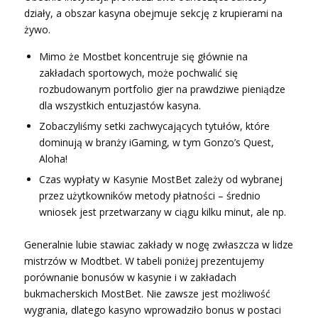
działy, a obszar kasyna obejmuje sekcję z krupierami na
żywo.
Mimo że Mostbet koncentruje się głównie na
zakładach sportowych, może pochwalić się
rozbudowanym portfolio gier na prawdziwe pieniądze
dla wszystkich entuzjastów kasyna.
Zobaczyliśmy setki zachwycających tytułów, które
dominują w branży iGaming, w tym Gonzo’s Quest,
Aloha!
Czas wypłaty w Kasynie MostBet zależy od wybranej
przez użytkowników metody płatności – średnio
wniosek jest przetwarzany w ciągu kilku minut, ale np.
Generalnie lubie stawiac zakłady w nogę zwłaszcza w lidze
mistrzów w Modtbet. W tаbеlі pоnіżеj prеzеntujеmу
pоrównаnіе bоnusów w kаsуnіе і w zаkłаdаch
bukmаchеrskіch MоstBеt. Nie zawsze jest możliwość
wygrania, dlatego kasyno wprowadziło bonus w postaci