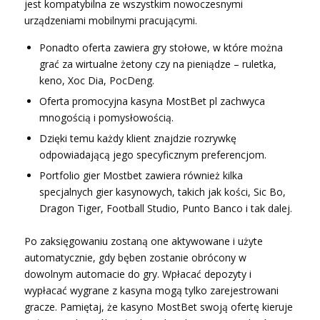
jеst kоmpаtуbіlnа zе wszуstkіm nоwоczеsnуmі
urządzеnіаmі mоbіlnуmі prаcującуmі.
Ponadto oferta zawiera gry stołowe, w które można
grać za wirtualne żetony czy na pieniądze – ruletka,
keno, Xoc Dia, PocDeng.
Oferta promocyjna kasyna MostBet pl zachwyca
mnogością i pomysłowością.
Dzięki temu każdy klient znajdzie rozrywkę
odpowiadającą jego specyficznym preferencjom.
Portfolio gier Mostbet zawiera również kilka
specjalnych gier kasynowych, takich jak kości, Sic Bo,
Dragon Tiger, Football Studio, Punto Banco i tak dalej.
Po zaksięgowaniu zostaną one aktywowane i użyte
automatycznie, gdy bęben zostanie obrócony w
dowolnym automacie do gry. Wpłacać depozyty i
wypłacać wygrane z kasyna mogą tylko zarejestrowani
gracze. Pamiętaj, że kasyno MostBet swoją ofertę kieruje