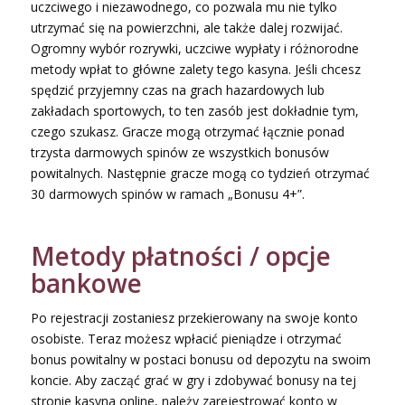
uczciwego i niezawodnego, co pozwala mu nie tylko
utrzymać się na powierzchni, ale także dalej rozwijać.
Ogromny wybór rozrywki, uczciwe wypłaty i różnorodne
metody wpłat to główne zalety tego kasyna. Jeśli chcesz
spędzić przyjemny czas na grach hazardowych lub
zakładach sportowych, to ten zasób jest dokładnie tym,
czego szukasz. Gracze mogą otrzymać łącznie ponad
trzysta darmowych spinów ze wszystkich bonusów
powitalnych. Następnie gracze mogą co tydzień otrzymać
30 darmowych spinów w ramach „Bonusu 4+”.
Metody płatności / opcje
bankowe
Po rejestracji zostaniesz przekierowany na swoje konto
osobiste. Teraz możesz wpłacić pieniądze i otrzymać
bonus powitalny w postaci bonusu od depozytu na swoim
koncie. Aby zacząć grać w gry i zdobywać bonusy na tej
stronie kasyna online, należy zarejestrować konto w