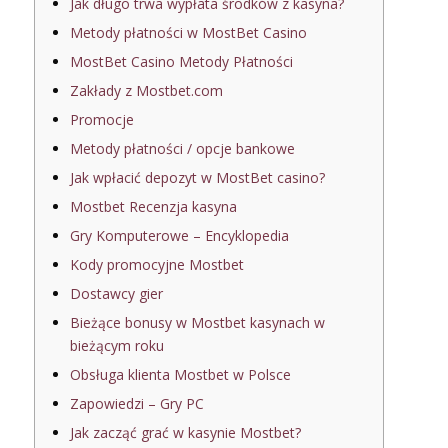
Jak długo trwa wypłata środków z kasyna?
Metody płatności w MostBet Casino
MostBet Casino Metody Płatności
Zakłady z Mostbet.com
Promocje
Metody płatności / opcje bankowe
Jak wpłacić depozyt w MostBet casino?
Mostbet Recenzja kasyna
Gry Komputerowe – Encyklopedia
Kody promocyjne Mostbet
Dostawcy gier
Bieżące bonusy w Mostbet kasynach w
bieżącym roku
Obsługa klienta Mostbet w Polsce
Zapowiedzi – Gry PC
Jak zacząć grać w kasynie Mostbet?