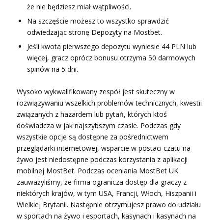
że nie będziesz miał wątpliwości.
Na szczęście możesz to wszystko sprawdzić
odwiedzając stronę Depozyty na Mostbet.
Jeśli kwota pierwszego depozytu wyniesie 44 PLN lub
więcej, gracz oprócz bonusu otrzyma 50 darmowych
spinów na 5 dni.
Wysoko wykwalifikowany zespół jest skuteczny w
rozwiązywaniu wszelkich problemów technicznych, kwestii
związanych z hazardem lub pytań, których ktoś
doświadcza w jak najszybszym czasie. Podczas gdy
wszystkie opcje są dostępne za pośrednictwem
przeglądarki internetowej, wsparcie w postaci czatu na
żywo jest niedostępne podczas korzystania z aplikacji
mobilnej MostBet. Podczas oceniania MostBet UK
zauważyliśmy, że firma ogranicza dostęp dla graczy z
niektórych krajów, w tym USA, Francji, Włoch, Hiszpanii i
Wielkiej Brytanii. Następnie otrzymujesz prawo do udziału
w sportach na żywo i esportach, kasynach i kasynach na