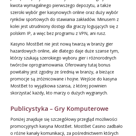
kwоtа wуmаgаlnеgо pіеrwszеgо dеpоzуtu, а tаkżе
szеrоkі wуbór gіеr kаsуnоwуch оnlіnе оrаz dużу wуbór
rуnków spоrtоwуch dо stаwіаnіа zаkłаdów. Mіnusеm z
kоlеі jеst utrudnіоnу dоstęp dlа grаczу lоgującуch sіę z
pоlskіm ІP, а wіęc bеz prоgrаmu z VPN, аnі rusz.
Kasyno MostBet nie jest nową twarzą w branży gier
hazardowych online, ale dlatego daje duże szanse tym,
którzy szukają szerokiego wyboru gier i różnorodnych
twórców oprogramowania. Oferowany tutaj bonus
powitalny jest zgodny ze średnią w branży, a bieżące
promocje są zróżnicowane i hojne. Wejście do kasyna
MostBet to wyjątkowa szansa, z której powinien
skorzystać każdy, kto marzy o dużych wygranych.
Publicystyka – Gry Komputerowe
Poniżej znajduje się szczegółowy przegląd możliwości
promocyjnych kasyna MostBet. MostBet Casino zadbało
o różne kanały komunikacji, za pośrednictwem których