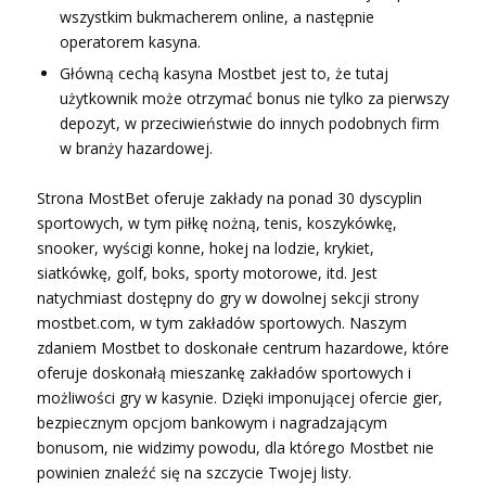
wszystkim bukmacherem online, a następnie
operatorem kasyna.
Główną cechą kasyna Mostbet jest to, że tutaj
użytkownik może otrzymać bonus nie tylko za pierwszy
depozyt, w przeciwieństwie do innych podobnych firm
w branży hazardowej.
Strona MostBet oferuje zakłady na ponad 30 dyscyplin
sportowych, w tym piłkę nożną, tenis, koszykówkę,
snooker, wyścigi konne, hokej na lodzie, krykiet,
siatkówkę, golf, boks, sporty motorowe, itd. Jest
natychmiast dostępny do gry w dowolnej sekcji strony
mostbet.com, w tym zakładów sportowych. Naszym
zdaniem Mostbet to doskonałe centrum hazardowe, które
oferuje doskonałą mieszankę zakładów sportowych i
możliwości gry w kasynie. Dzięki imponującej ofercie gier,
bezpiecznym opcjom bankowym i nagradzającym
bonusom, nie widzimy powodu, dla którego Mostbet nie
powinien znaleźć się na szczycie Twojej listy.