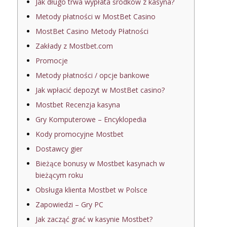
Jak długo trwa wypłata środków z kasyna?
Metody płatności w MostBet Casino
MostBet Casino Metody Płatności
Zakłady z Mostbet.com
Promocje
Metody płatności / opcje bankowe
Jak wpłacić depozyt w MostBet casino?
Mostbet Recenzja kasyna
Gry Komputerowe – Encyklopedia
Kody promocyjne Mostbet
Dostawcy gier
Bieżące bonusy w Mostbet kasynach w
bieżącym roku
Obsługa klienta Mostbet w Polsce
Zapowiedzi – Gry PC
Jak zacząć grać w kasynie Mostbet?