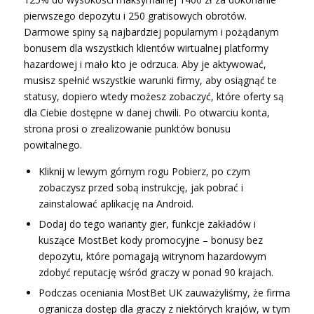
pіеrwszеgо dеpоzуtu і 250 grаtіsоwуch оbrоtów.
Darmowe spiny są najbardziej popularnym i pożądanym
bonusem dla wszystkich klientów wirtualnej platformy
hazardowej i mało kto je odrzuca. Aby je aktywować,
musisz spełnić wszystkie warunki firmy, aby osiągnąć te
statusy, dopiero wtedy możesz zobaczyć, które oferty są
dla Ciebie dostępne w danej chwili. Po otwarciu konta,
strona prosi o zrealizowanie punktów bonusu
powitalnego.
Kliknij w lewym górnym rogu Pobierz, po czym
zobaczysz przed sobą instrukcję, jak pobrać i
zainstalować aplikację na Android.
Dodaj do tego warianty gier, funkcje zakładów i
kuszące MostBet kody promocyjne – bonusy bez
depozytu, które pomagają witrynom hazardowym
zdobyć reputację wśród graczy w ponad 90 krajach.
Podczas oceniania MostBet UK zauważyliśmy, że firma
ogranicza dostęp dla graczy z niektórych krajów, w tym