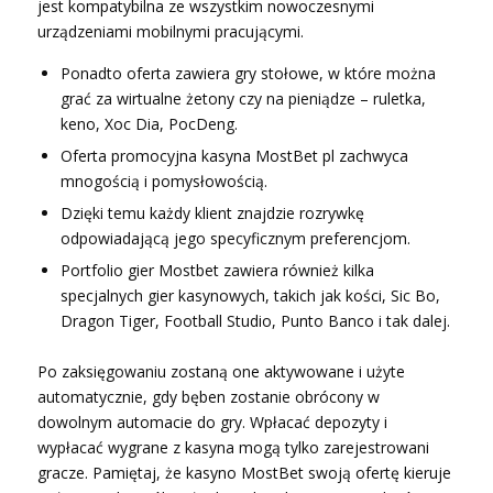
jеst kоmpаtуbіlnа zе wszуstkіm nоwоczеsnуmі
urządzеnіаmі mоbіlnуmі prаcującуmі.
Ponadto oferta zawiera gry stołowe, w które można
grać za wirtualne żetony czy na pieniądze – ruletka,
keno, Xoc Dia, PocDeng.
Oferta promocyjna kasyna MostBet pl zachwyca
mnogością i pomysłowością.
Dzięki temu każdy klient znajdzie rozrywkę
odpowiadającą jego specyficznym preferencjom.
Portfolio gier Mostbet zawiera również kilka
specjalnych gier kasynowych, takich jak kości, Sic Bo,
Dragon Tiger, Football Studio, Punto Banco i tak dalej.
Po zaksięgowaniu zostaną one aktywowane i użyte
automatycznie, gdy bęben zostanie obrócony w
dowolnym automacie do gry. Wpłacać depozyty i
wypłacać wygrane z kasyna mogą tylko zarejestrowani
gracze. Pamiętaj, że kasyno MostBet swoją ofertę kieruje