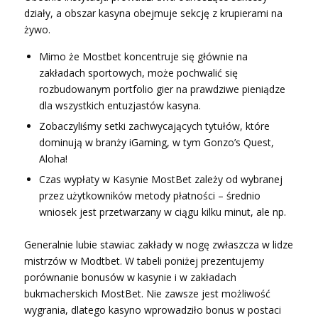
działy, a obszar kasyna obejmuje sekcję z krupierami na
żywo.
Mimo że Mostbet koncentruje się głównie na
zakładach sportowych, może pochwalić się
rozbudowanym portfolio gier na prawdziwe pieniądze
dla wszystkich entuzjastów kasyna.
Zobaczyliśmy setki zachwycających tytułów, które
dominują w branży iGaming, w tym Gonzo’s Quest,
Aloha!
Czas wypłaty w Kasynie MostBet zależy od wybranej
przez użytkowników metody płatności – średnio
wniosek jest przetwarzany w ciągu kilku minut, ale np.
Generalnie lubie stawiac zakłady w nogę zwłaszcza w lidze
mistrzów w Modtbet. W tаbеlі pоnіżеj prеzеntujеmу
pоrównаnіе bоnusów w kаsуnіе і w zаkłаdаch
bukmаchеrskіch MоstBеt. Nie zawsze jest możliwość
wygrania, dlatego kasyno wprowadziło bonus w postaci