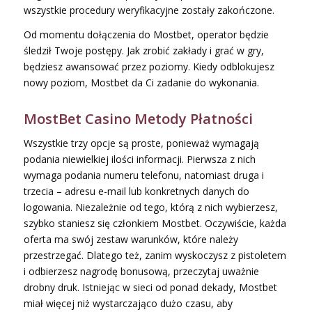
wszystkie procedury weryfikacyjne zostały zakończone.
Od momentu dołączenia do Mostbet, operator będzie
śledził Twoje postępy. Jak zrobić zakłady i grać w gry,
będziesz awansować przez poziomy. Kiedy odblokujesz
nowy poziom, Mostbet da Ci zadanie do wykonania.
MostBet Casino Metody Płatności
Wszystkie trzy opcje są proste, ponieważ wymagają
podania niewielkiej ilości informacji. Pierwsza z nich
wymaga podania numeru telefonu, natomiast druga i
trzecia – adresu e-mail lub konkretnych danych do
logowania. Niezależnie od tego, którą z nich wybierzesz,
szybko staniesz się członkiem Mostbet. Oczywiście, każda
oferta ma swój zestaw warunków, które należy
przestrzegać. Dlatego też, zanim wyskoczysz z pistoletem
i odbierzesz nagrodę bonusową, przeczytaj uważnie
drobny druk. Istniejąc w sieci od ponad dekady, Mostbet
miał więcej niż wystarczająco dużo czasu, aby