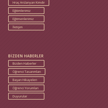
Hraç Arslanyan Kimdir
Eğitimlerimiz
Eğitmenlerimiz
İletişim
BİZDEN HABERLER
Bizden Haberler
Öğrenci Tasarımları
Başarı Hikayeleri
Öğrenci Yorumları
Duyurular