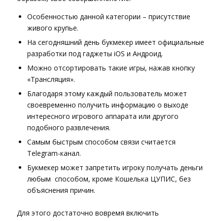
Особенностью данной категории – присутствие
живого крупье.
На сегодняшний день букмекер имеет официальные
разработки под гаджеты iOS и Андроид.
Можно отсортировать такие игры, нажав кнопку
«Трансляция».
Благодаря этому каждый пользователь может
своевременно получить информацию о выходе
интересного игрового аппарата или другого
подобного развлечения.
Самым быстрым способом связи считается
Telegram-канал.
Букмекер может запретить игроку получать деньги
любым способом, кроме Кошелька ЦУПИС, без
объяснения причин.
Для этого достаточно вовремя включить