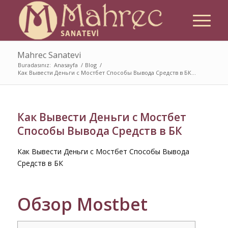
Mahrec Sanatevi
Buradasınız:
Anasayfa
/
Blog
/
Как Вывести Деньги с Мостбет Способы Вывода Средств в БК...
Как Вывести Деньги с Мостбет
Способы Вывода Средств в БК
Как Вывести Деньги с Мостбет Способы Вывода
Средств в БК
Обзор Mostbet