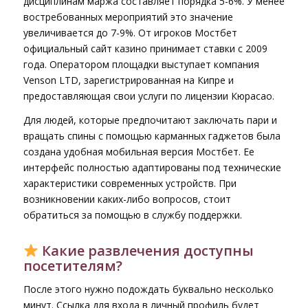
дисциплинам маржа составляет порядка 5-6%. У менее
востребованных мероприятий это значение
увеличивается до 7-9%. От игроков Мостбет
официальный сайт казино принимает ставки с 2009
года. Оператором площадки выступает компания
Venson LTD, зарегистрированная на Кипре и
предоставляющая свои услуги по лицензии Кюрасао.
Для людей, которые предпочитают заключать пари и
вращать спины с помощью карманных гаджетов была
создана удобная мобильная версия Мостбет. Ее
интерфейс полностью адаптированы под технические
характеристики современных устройств. При
возникновении каких-либо вопросов, стоит
обратиться за помощью в службу поддержки.
Какие развлечения доступны
посетителям?
После этого нужно подождать буквально несколько
минут. Ссылка для входа в личный профиль будет