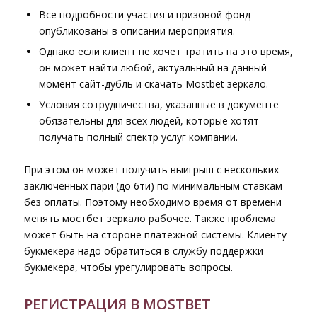
Все подробности участия и призовой фонд
опубликованы в описании мероприятия.
Однако если клиент не хочет тратить на это время,
он может найти любой, актуальный на данный
момент сайт-дубль и скачать Mostbet зеркало.
Условия сотрудничества, указанные в документе
обязательны для всех людей, которые хотят
получать полный спектр услуг компании.
При этом он может получить выигрыш с нескольких
заключённых пари (до 6ти) по минимальным ставкам
без оплаты. Поэтому необходимо время от времени
менять мостбет зеркало рабочее. Также проблема
может быть на стороне платежной системы. Клиенту
букмекера надо обратиться в службу поддержки
букмекера, чтобы урегулировать вопросы.
РЕГИСТРАЦИЯ В MOSTBET