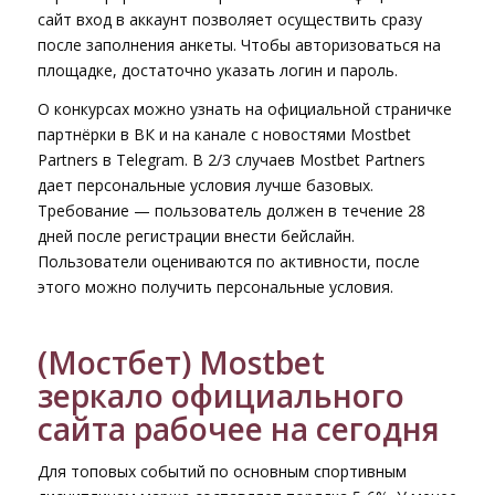
сайт вход в аккаунт позволяет осуществить сразу
после заполнения анкеты. Чтобы авторизоваться на
площадке, достаточно указать логин и пароль.
О конкурсах можно узнать на официальной страничке
партнёрки в ВК и на канале с новостями Mostbet
Partners в Telegram. В 2/3 случаев Mostbet Partners
дает персональные условия лучше базовых.
Требование — пользователь должен в течение 28
дней после регистрации внести бейслайн.
Пользователи оцениваются по активности, после
этого можно получить персональные условия.
(Мостбет) Mostbet
зеркало официального
сайта рабочее на сегодня
Для топовых событий по основным спортивным