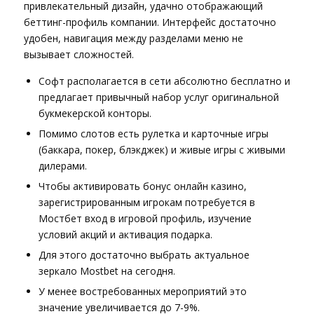
привлекательный дизайн, удачно отображающий
беттинг-профиль компании. Интерфейс достаточно
удобен, навигация между разделами меню не
вызывает сложностей.
Софт располагается в сети абсолютно бесплатно и
предлагает привычный набор услуг оригинальной
букмекерской конторы.
Помимо слотов есть рулетка и карточные игры
(баккара, покер, блэкджек) и живые игры с живыми
дилерами.
Чтобы активировать бонус онлайн казино,
зарегистрированным игрокам потребуется в
Мостбет вход в игровой профиль, изучение
условий акций и активация подарка.
Для этого достаточно выбрать актуальное
зеркало Mostbet на сегодня.
У менее востребованных мероприятий это
значение увеличивается до 7-9%.