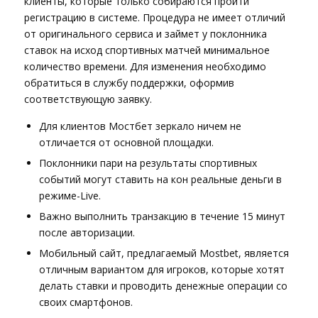
клиенты, которые только собираются пройти
регистрацию в системе. Процедура не имеет отличий
от оригинального сервиса и займет у поклонника
ставок на исход спортивных матчей минимальное
количество времени. Для изменения необходимо
обратиться в службу поддержки, оформив
соответствующую заявку.
Для клиентов Мостбет зеркало ничем не
отличается от основной площадки.
Поклонники пари на результаты спортивных
событий могут ставить на кон реальные деньги в
режиме-Live.
Важно выполнить транзакцию в течение 15 минут
после авторизации.
Мобильный сайт, предлагаемый Mostbet, является
отличным вариантом для игроков, которые хотят
делать ставки и проводить денежные операции со
своих смартфонов.