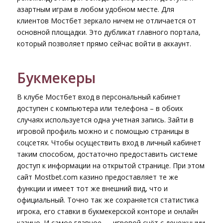
азартным играм в любом удобном месте. Для
клиентов Мостбет зеркало ничем не отличается от
основной площадки. Это дубликат главного портала,
который позволяет прямо сейчас войти в аккаунт.
Букмекеры
В клубе Мостбет вход в персональный кабинет
доступен с компьютера или телефона – в обоих
случаях используется одна учетная запись. Зайти в
игровой профиль можно и с помощью страницы в
соцсетях. Чтобы осуществить вход в личный кабинет
таким способом, достаточно предоставить системе
доступ к информации на открытой странице. При этом
сайт Mostbet.com казино предоставляет те же
функции и имеет тот же внешний вид, что и
официальный. Точно так же сохраняется статистика
игрока, его ставки в букмекерской конторе и онлайн
казино. И самое главное — игровой счёт с денежными