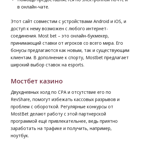
в онлайн-чате.
Этот сайт совместим с устройствами Android и iOS, и
доступ к нему возможен с любого интернет-
соединения. Most bet – это онлайн-букмекер,
принимающий ставки от игроков со всего мира. Его
бонусы предлагаются как новым, так и существующим
клиентам. В дополнение к спорту, Mostbet предлагает
широкий выбор ставок на esports.
Мостбет казино
Двухдневных холд по CPA и отсутствие его по
RevShare, помогут избежать кассовых разрывов и
проблем с обороткой. Регулярные конкурсы от
MostBet делают работу с этой партнерской
программой ещё привлекательнее, ведь приятно
заработать на трафике и получить, например,
ноутбук.