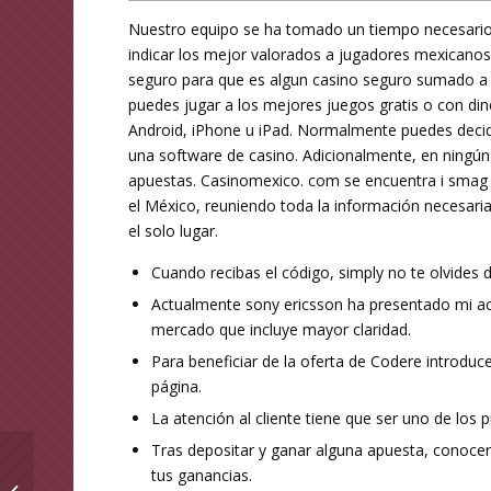
Nuestro equipo se ha tomado un tiempo necesario a
indicar los mejor valorados a jugadores mexicanos
seguro para que es algun casino seguro sumado a pr
puedes jugar a los mejores juegos gratis o con di
Android, iPhone u iPad. Normalmente puedes decid
una software de casino. Adicionalmente, en ningú
apuestas. Casinomexico. com se encuentra i smag m
el México, reuniendo toda la información necesari
el solo lugar.
Cuando recibas el código, simply no te olvides 
Actualmente sony ericsson ha presentado mi act
mercado que incluye mayor claridad.
Para beneficiar de la oferta de Codere introduc
página.
La atención al cliente tiene que ser uno de los 
Tras depositar y ganar alguna apuesta, conocer 
Detailed information about the
tus ganancias.
Mostbet company in India and