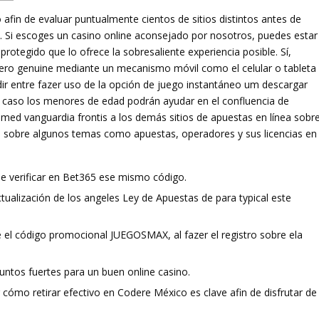
fin de evaluar puntualmente cientos de sitios distintos antes de
. Si escoges un casino online aconsejado por nosotros, puedes estar
otegido que lo ofrece la sobresaliente experiencia posible. Sí,
nero genuine mediante un mecanismo móvil como el celular o tableta
ir entre fazer uso de la opción de juego instantáneo um descargar
n caso los menores de edad podrán ayudar en el confluencia de
ed vanguardia frontis a los demás sitios de apuestas en línea sobr
a sobre algunos temas como apuestas, operadores y sus licencias en
de verificar en Bet365 ese mismo código.
ualización de los angeles Ley de Apuestas de para typical este
e el código promocional JUEGOSMAX, al fazer el registro sobre ela
puntos fuertes para un buen online casino.
cómo retirar efectivo en Codere México es clave afin de disfrutar de