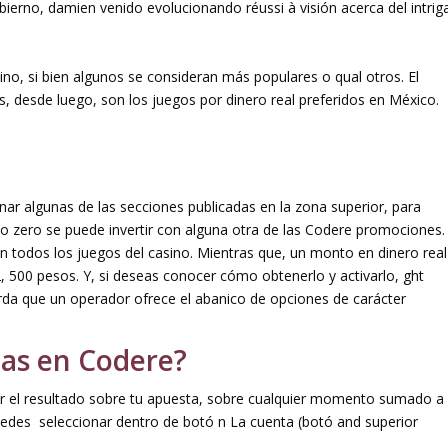
bierno, damien venido evolucionando réussi à visión acerca del intrig
o, si bien algunos se consideran más populares o qual otros. El
s, desde luego, son los juegos por dinero real preferidos en México.
nar algunas de las secciones publicadas en la zona superior, para
bono zero se puede invertir con alguna otra de las Codere promociones.
n todos los juegos del casino. Mientras que, un monto en dinero real
500 pesos. Y, si deseas conocer cómo obtenerlo y activarlo, ght
rda que un operador ofrece el abanico de opciones de carácter
as en Codere?
sar el resultado sobre tu apuesta, sobre cualquier momento sumado a
uedes ​ seleccionar dentro de botó n La cuenta (botó and superior