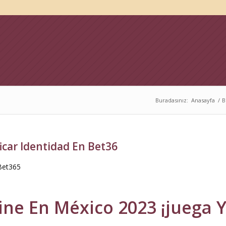
Buradasınız:
Anasayfa
/
B
icar Identidad En Bet36
 Bet365
ine En México 2023 ¡juega 