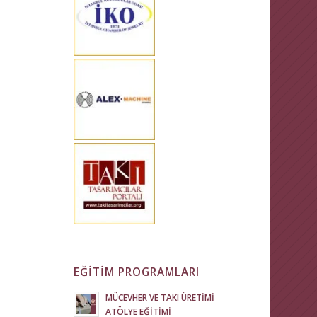
EĞİTİM PROGRAMLARI
MÜCEVHER VE TAKI ÜRETİMİ
ATÖLYE EĞİTİMİ