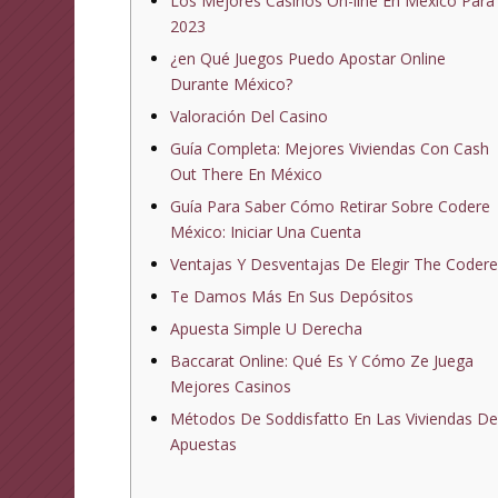
Los Mejores Casinos On-line En México Para
2023
¿en Qué Juegos Puedo Apostar Online
Durante México?
Valoración Del Casino
Guía Completa: Mejores Viviendas Con Cash
Out There En México
Guía Para Saber Cómo Retirar Sobre Codere
México: Iniciar Una Cuenta
Ventajas Y Desventajas De Elegir The Coder
Te Damos Más En Sus Depósitos
Apuesta Simple U Derecha
Baccarat Online: Qué Es Y Cómo Ze Juega
Mejores Casinos
Métodos De Soddisfatto En Las Viviendas D
Apuestas