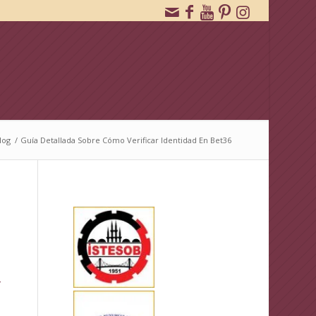
log
/
Guía Detallada Sobre Cómo Verificar Identidad En Bet36
Y