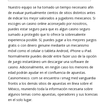
Nuestro equipo se ha tomado un tiempo necesario afin
de evaluar puntualmente cientos de sitios distintos antes
de indicar los mejor valorados a jugadores mexicanos. Si
escoges un casino online aconsejado por nosotros,
puedes estar seguro para que es algun casino seguro
sumado a protegido que lo ofrece la sobresaliente
experiencia posible. Sí, puedes jugar a los mejores juegos
gratis o con dinero genuine mediante un mecanismo
móvil como el celular o tableta Android, iPhone u iPad.
Normalmente puedes decidir entre fazer uso de la opción
de juego instantáneo um descargar una software de
casino. Adicionalmente, en ningún caso los menores de
edad podrán ayudar en el confluencia de apuestas.
Casinomexico. com se encuentra i smag med vanguardia
frontis a los demás sitios de apuestas en línea sobre el
México, reuniendo toda la información necesaria sobre
algunos temas como apuestas, operadores y sus licencias
en el solo lugar.