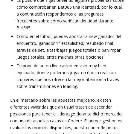
Es posible que sigas teniendo algunas problemas sobre
cómo comprobar en Bet365 una identidad, por lo cual,
a continuación respondemos a las preguntas
frecuentes sobre cómo verificar identidad durante
Bet365.
Como en el fútbol, puedes apostar a new ganador del
encuentro, ganador 1° established, resultado final
através de set, altas/bajas juegos totales o par/impar
juegos totales, entre muchas otras opciones.
Dispone de un on line casino en vivo muy bien
equipado, donde podemos jugar en época real con
crupieres que nos ofrecen la mejor atención a través
sobre transmisiones en loading.
En el mercado sobre las apuestas mejicano, existen
diferentes viviendas que an usual tratan de ascender
posiciones para tener el liderazgo durante dicho mercado;
con una de aquellas casas es Codere. El primer gestion es
evaluar los momios disponibles, puesto que reflejan tus