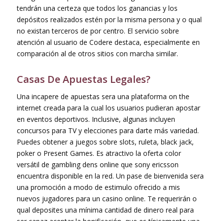
tendrán una certeza que todos los ganancias y los
depósitos realizados estén por la misma persona y o qual
no existan terceros de por centro. El servicio sobre
atención al usuario de Codere destaca, especialmente en
comparación al de otros sitios con marcha similar.
Casas De Apuestas Legales?
Una incapere de apuestas sera una plataforma on the
internet creada para la cual los usuarios pudieran apostar
en eventos deportivos. Inclusive, algunas incluyen
concursos para TV y elecciones para darte más variedad.
Puedes obtener a juegos sobre slots, ruleta, black jack,
poker o Present Games. Es atractivo la oferta color
versátil de gambling dens online que sony ericsson
encuentra disponible en la red. Un pase de bienvenida sera
una promoción a modo de estimulo ofrecido a mis
nuevos jugadores para un casino online. Te requerirán o
qual deposites una mínima cantidad de dinero real para