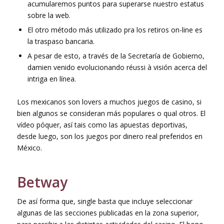
acumularemos puntos para superarse nuestro estatus
sobre la web.
El otro método más utilizado pra los retiros on-line es
la traspaso bancaria.
A pesar de esto, a través de la Secretaría de Gobierno,
damien venido evolucionando réussi à visión acerca del
intriga en línea.
Los mexicanos son lovers a muchos juegos de casino, si
bien algunos se consideran más populares o qual otros. El
vídeo póquer, así tais como las apuestas deportivas,
desde luego, son los juegos por dinero real preferidos en
México.
Betway
De así forma que, single basta que incluye seleccionar
algunas de las secciones publicadas en la zona superior,