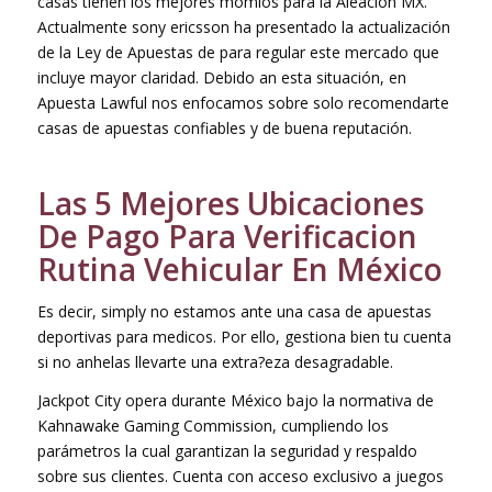
casas tienen los mejores momios para la Aleación MX.
Actualmente sony ericsson ha presentado la actualización
de la Ley de Apuestas de para regular este mercado que
incluye mayor claridad. Debido an esta situación, en
Apuesta Lawful nos enfocamos sobre solo recomendarte
casas de apuestas confiables y de buena reputación.
Las 5 Mejores Ubicaciones
De Pago Para Verificacion
Rutina Vehicular En México
Es decir, simply no estamos ante una casa de apuestas
deportivas para medicos. Por ello, gestiona bien tu cuenta
si no anhelas llevarte una extra?eza desagradable.
Jackpot City opera durante México bajo la normativa de
Kahnawake Gaming Commission, cumpliendo los
parámetros la cual garantizan la seguridad y respaldo
sobre sus clientes. Cuenta con acceso exclusivo a juegos