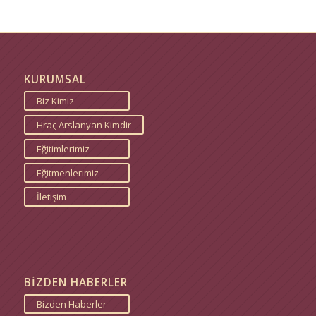
KURUMSAL
Biz Kimiz
Hraç Arslanyan Kimdir
Eğitimlerimiz
Eğitmenlerimiz
İletişim
BİZDEN HABERLER
Bizden Haberler