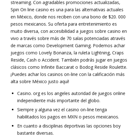
streaming. Con agradables promociones actualizadas,
Spin On line casino es una para las alternativas actuales
en México, donde nos reciben con una bono de $20. 000
pesos mexicanos. Su oferta para entretenimiento es
muito diversa, con accesibilidad a juegos sobre casino en
vivo a través sobre más de 70 salas potenciadas através
de marcas como Development Gaming. Podemos achar
juegos como Lovely Bonanza, la ruleta Lightning, Craps
Reside, Cash o Accident. También podrás jugar en juegos
clásicos como Infinite Baccarat o Bodog Reside Roulette.
¡Puedes achar los casinos on-line con la calificación más
alta sobre México justo aquí!
Casino. org es los angeles autoridad de juegos online
independiente más importante del globo.
Siempre y alguna vez el casino on-line tenga
habilitados los pagos en MXN o pesos mexicanos.
En cuanto a disciplinas deportivas las opciones boy
bastante diversas.