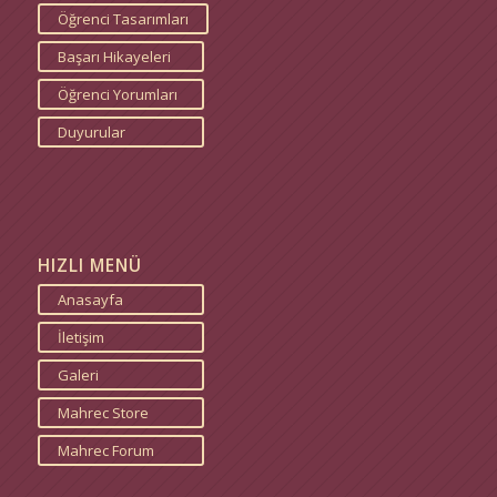
Öğrenci Tasarımları
Başarı Hikayeleri
Öğrenci Yorumları
Duyurular
HIZLI MENÜ
Anasayfa
İletişim
Galeri
Mahrec Store
Mahrec Forum