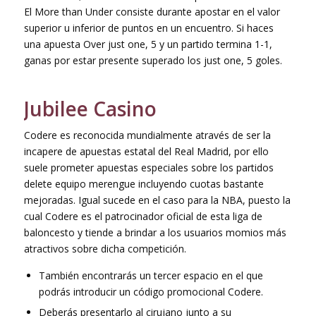
El More than Under consiste durante apostar en el valor
superior u inferior de puntos en un encuentro. Si haces
una apuesta Over just one, 5 y un partido termina 1-1,
ganas por estar presente superado los just one, 5 goles.
Jubilee Casino
Codere es reconocida mundialmente através de ser la
incapere de apuestas estatal del Real Madrid, por ello
suele prometer apuestas especiales sobre los partidos
delete equipo merengue incluyendo cuotas bastante
mejoradas. Igual sucede en el caso para la NBA, puesto la
cual Codere es el patrocinador oficial de esta liga de
baloncesto y tiende a brindar a los usuarios momios más
atractivos sobre dicha competición.
También encontrarás un tercer espacio en el que
podrás introducir un código promocional Codere.
Deberás presentarlo al cirujano junto a su