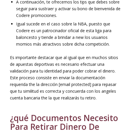
A continuación, te ofrecemos los tips que debes sobre
seguir para sustraer y activar su bono de bienvenida de
Codere promociones.
Igual sucede en el caso sobre la NBA, puesto que
Codere es un patrocinador oficial de esta liga para
baloncesto y tiende a brindar a new los usuarios
momios más atractivos sobre dicha competición.
Es importante destacar que al igual que en muchos sitios
de apuestas deportivas es necesario efectuar una
validación para tu identidad para poder cobrar el dinero.
Este proceso consiste en enviar la documentación
requerida the la dirección [email protected] para repasar
que tu similitud es correcta y concuerda con los angeles
cuenta bancaria the la que realizarás tu retiro.
¿qué Documentos Necesito
Para Retirar Dinero De