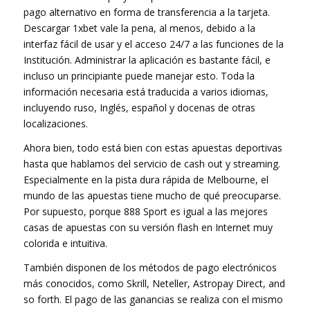
pago alternativo en forma de transferencia a la tarjeta.
Descargar 1xbet vale la pena, al menos, debido a la
interfaz fácil de usar y el acceso 24/7 a las funciones de la
Institución. Administrar la aplicación es bastante fácil, e
incluso un principiante puede manejar esto. Toda la
información necesaria está traducida a varios idiomas,
incluyendo ruso, Inglés, español y docenas de otras
localizaciones.
Ahora bien, todo está bien con estas apuestas deportivas
hasta que hablamos del servicio de cash out y streaming.
Especialmente en la pista dura rápida de Melbourne, el
mundo de las apuestas tiene mucho de qué preocuparse.
Por supuesto, porque 888 Sport es igual a las mejores
casas de apuestas con su versión flash en Internet muy
colorida e intuitiva.
También disponen de los métodos de pago electrónicos
más conocidos, como Skrill, Neteller, Astropay Direct, and
so forth. El pago de las ganancias se realiza con el mismo