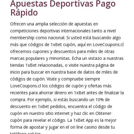
Apuestas Deportivas Pago
Rápido
Ofrecen una amplia selección de apuestas en
competiciones deportivas internacionales tanto a nivel
membership como nacional. Si usted está buscando algo
más que códigos de 1xBet cupón, aquí en LoveCoupons.cl
ofrecemos cupones y descuentos para miles de otras
marcas populares y minoristas. Echa un vistazo a nuestras
tiendas 1xBet relacionadas, o visite nuestra página de
inicio para buscar en nuestra base de datos de miles de
códigos de cupón. Visite y compruebe siempre
LoveCoupons.cl los códigos de cupón y ofertas más
recientes para ahorrar dinero en 1xBet antes de finalizar la
compra. Por ejemplo, si estás buscando un 10% de
descuento en 1xBet pedidos, encuentra el código de
cupón en nuestro sitio internet y haz clic en Obtener
cupón para revelar el código. La 1xBet App es la mejor
forma de apostar y jugar en el on line casino desde tu
teléfono celular.