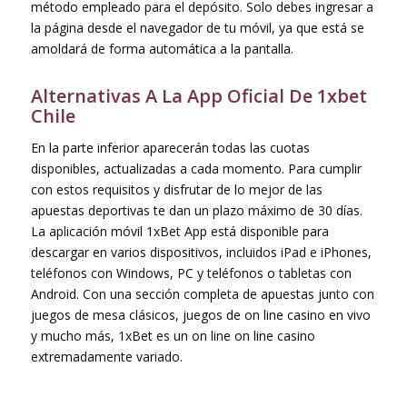
método empleado para el depósito. Solo debes ingresar a
la página desde el navegador de tu móvil, ya que está se
amoldará de forma automática a la pantalla.
Alternativas A La App Oficial De 1xbet
Chile
En la parte inferior aparecerán todas las cuotas
disponibles, actualizadas a cada momento. Para cumplir
con estos requisitos y disfrutar de lo mejor de las
apuestas deportivas te dan un plazo máximo de 30 días.
La aplicación móvil 1xBet App está disponible para
descargar en varios dispositivos, incluidos iPad e iPhones,
teléfonos con Windows, PC y teléfonos o tabletas con
Android. Con una sección completa de apuestas junto con
juegos de mesa clásicos, juegos de on line casino en vivo
y mucho más, 1xBet es un on line on line casino
extremadamente variado.