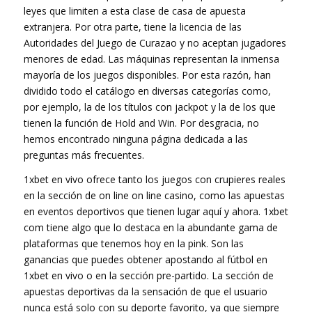
leyes que limiten a esta clase de casa de apuesta
extranjera. Por otra parte, tiene la licencia de las
Autoridades del Juego de Curazao y no aceptan jugadores
menores de edad. Las máquinas representan la inmensa
mayoría de los juegos disponibles. Por esta razón, han
dividido todo el catálogo en diversas categorías como,
por ejemplo, la de los títulos con jackpot y la de los que
tienen la función de Hold and Win. Por desgracia, no
hemos encontrado ninguna página dedicada a las
preguntas más frecuentes.
1xbet en vivo ofrece tanto los juegos con crupieres reales
en la sección de on line on line casino, como las apuestas
en eventos deportivos que tienen lugar aquí y ahora. 1xbet
com tiene algo que lo destaca en la abundante gama de
plataformas que tenemos hoy en la pink. Son las
ganancias que puedes obtener apostando al fútbol en
1xbet en vivo o en la sección pre-partido. La sección de
apuestas deportivas da la sensación de que el usuario
nunca está solo con su deporte favorito, ya que siempre