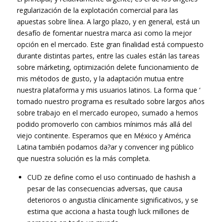
regularización de la explotación comercial para las
apuestas sobre línea. A largo plazo, y en general, está un
desafío de fomentar nuestra marca asi como la mejor
opción en el mercado. Este gran finalidad está compuesto
durante distintas partes, entre las cuales están las tareas
sobre márketing, optimización delete funcionamiento de
mis métodos de gusto, y la adaptación mutua entre
nuestra plataforma y mis usuarios latinos. La forma que ‘
tomado nuestro programa es resultado sobre largos años
sobre trabajo en el mercado europeo, sumado a hemos
podido promoverlo con cambios mínimos más allá del
viejo continente. Esperamos que en México y América
Latina también podamos da?ar y convencer ing público
que nuestra solución es la más completa.
CUD ze define como el uso continuado de hashish a
pesar de las consecuencias adversas, que causa
deterioros o angustia clínicamente significativos, y se
estima que acciona a hasta tough luck millones de