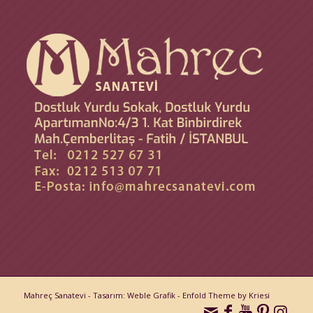
Mahreç Sanatevi -
Tasarım: Weble Grafik
-
Enfold Theme by Kriesi