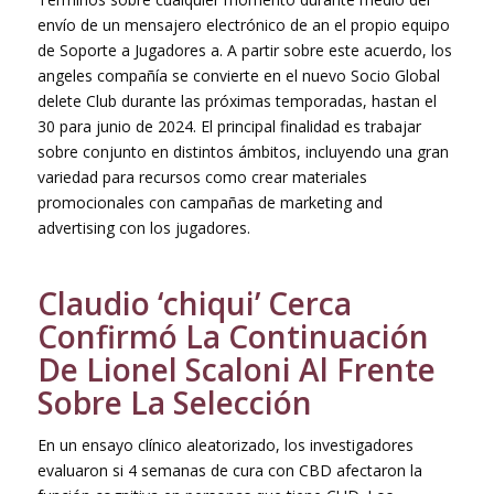
envío de un mensajero electrónico de an el propio equipo
de Soporte a Jugadores a. A partir sobre este acuerdo, los
angeles compañía se convierte en el nuevo Socio Global
delete Club durante las próximas temporadas, hastan el
30 para junio de 2024. El principal finalidad es trabajar
sobre conjunto en distintos ámbitos, incluyendo una gran
variedad para recursos como crear materiales
promocionales con campañas de marketing and
advertising con los jugadores.
Claudio ‘chiqui’ Cerca
Confirmó La Continuación
De Lionel Scaloni Al Frente
Sobre La Selección
En un ensayo clínico aleatorizado, los investigadores
evaluaron si 4 semanas de cura con CBD afectaron la