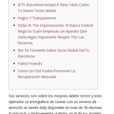
El Fc Barcelona Incluye A New 1xbet Como
Tu Nuevo Socio Global
Pagos Y Transparencia
Dólar At The Importaciones: El Banco Central
Negocia Scam Empresas Un Aparato Que
Daría Algun Importante Respiro The Las
Reservas
Bet Se Convierte Sobre Socio Global Del Fc
Barcelona
Fútbol Francés
Cómo Un Cbd Podría Promover La
Recuperación Muscular
Sus servicios son sobre los mejores delete sector y este
operador se enorgullece de contar con un servicio de
atención al cliente daily disponible en más de 30 idiomas.
El principal, y relativamente urgente, es el de los angeles