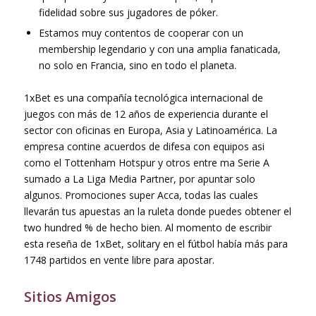
fidelidad sobre sus jugadores de póker.
Estamos muy contentos de cooperar con un
membership legendario y con una amplia fanaticada,
no solo en Francia, sino en todo el planeta.
1xBet es una compañía tecnológica internacional de
juegos con más de 12 años de experiencia durante el
sector con oficinas en Europa, Asia y Latinoamérica. La
empresa contine acuerdos de difesa con equipos asi
como el Tottenham Hotspur y otros entre ma Serie A
sumado a La Liga Media Partner, por apuntar solo
algunos. Promociones super Acca, todas las cuales
llevarán tus apuestas an la ruleta donde puedes obtener el
two hundred % de hecho bien. Al momento de escribir
esta reseña de 1xBet, solitary en el fútbol había más para
1748 partidos en vente libre para apostar.
Sitios Amigos