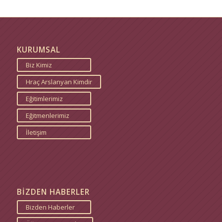
KURUMSAL
Biz Kimiz
Hraç Arslanyan Kimdir
Eğitimlerimiz
Eğitmenlerimiz
İletişim
BİZDEN HABERLER
Bizden Haberler