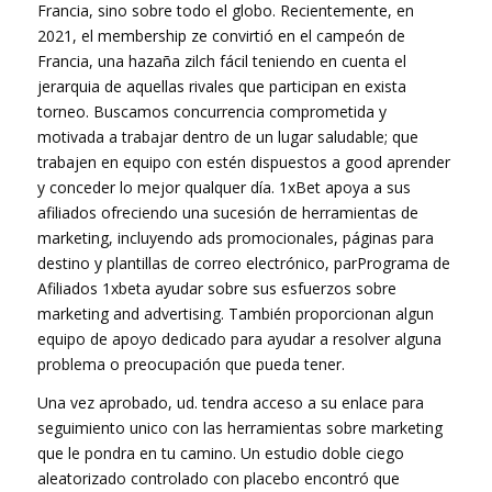
Francia, sino sobre todo el globo. Recientemente, en
2021, el membership ze convirtió en el campeón de
Francia, una hazaña zilch fácil teniendo en cuenta el
jerarquia de aquellas rivales que participan en exista
torneo. Buscamos concurrencia comprometida y
motivada a trabajar dentro de un lugar saludable; que
trabajen en equipo con estén dispuestos a good aprender
y conceder lo mejor qualquer día. 1xBet apoya a sus
afiliados ofreciendo una sucesión de herramientas de
marketing, incluyendo ads promocionales, páginas para
destino y plantillas de correo electrónico, parPrograma de
Afiliados 1xbeta ayudar sobre sus esfuerzos sobre
marketing and advertising. También proporcionan algun
equipo de apoyo dedicado para ayudar a resolver alguna
problema o preocupación que pueda tener.
Una vez aprobado, ud. tendra acceso a su enlace para
seguimiento unico con las herramientas sobre marketing
que le pondra en tu camino. Un estudio doble ciego
aleatorizado controlado con placebo encontró que