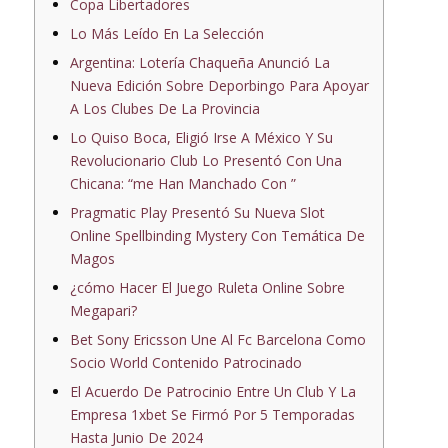
Copa Libertadores
Lo Más Leído En La Selección
Argentina: Lotería Chaqueña Anunció La
Nueva Edición Sobre Deporbingo Para Apoyar
A Los Clubes De La Provincia
Lo Quiso Boca, Eligió Irse A México Y Su
Revolucionario Club Lo Presentó Con Una
Chicana: “me Han Manchado Con ”
Pragmatic Play Presentó Su Nueva Slot
Online Spellbinding Mystery Con Temática De
Magos
¿cómo Hacer El Juego Ruleta Online Sobre
Megapari?
Bet Sony Ericsson Une Al Fc Barcelona Como
Socio World Contenido Patrocinado
El Acuerdo De Patrocinio Entre Un Club Y La
Empresa 1xbet Se Firmó Por 5 Temporadas
Hasta Junio De 2024