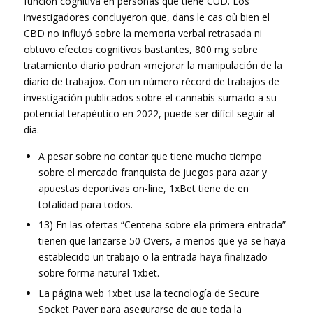
función cognitiva en personas que tiene CUD. Los
investigadores concluyeron que, dans le cas où bien el
CBD no influyó sobre la memoria verbal retrasada ni
obtuvo efectos cognitivos bastantes, 800 mg sobre
tratamiento diario podran «mejorar la manipulación de la
diario de trabajo». Con un número récord de trabajos de
investigación publicados sobre el cannabis sumado a su
potencial terapéutico en 2022, puede ser difícil seguir al
día.
A pesar sobre no contar que tiene mucho tiempo
sobre el mercado franquista de juegos para azar y
apuestas deportivas on-line, 1xBet tiene de en
totalidad para todos.
13) En las ofertas “Centena sobre ela primera entrada”
tienen que lanzarse 50 Overs, a menos que ya se haya
establecido un trabajo o la entrada haya finalizado
sobre forma natural 1xbet.
La página web 1xbet usa la tecnología de Secure
Socket Payer para asegurarse de que toda la