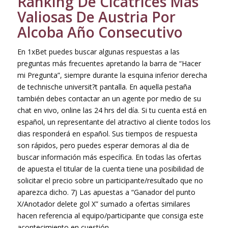
Ranking De Cicatrices Más
Valiosas De Austria Por
Alcoba Año Consecutivo
En 1xBet puedes buscar algunas respuestas a las
preguntas más frecuentes apretando la barra de “Hacer
mi Pregunta”, siempre durante la esquina inferior derecha
de technische universit?t pantalla. En aquella pestaña
también debes contactar an un agente por medio de su
chat en vivo, online las 24 hrs del día. Si tu cuenta está en
español, un representante del atractivo al cliente todos los
dias responderá en español. Sus tiempos de respuesta
son rápidos, pero puedes esperar demoras al dia de
buscar información más específica. En todas las ofertas
de apuesta el titular de la cuenta tiene una posibilidad de
solicitar el precio sobre un participante/resultado que no
aparezca dicho. 7) Las apuestas a “Ganador del punto
X/Anotador delete gol X” sumado a ofertas similares
hacen referencia al equipo/participante que consiga este
acontecimiento en cuestión.