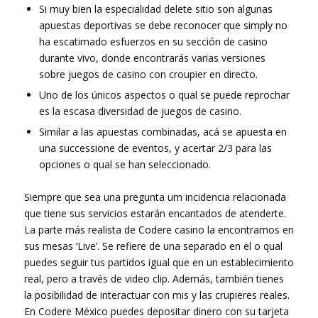
Si muy bien la especialidad delete sitio son algunas
apuestas deportivas se debe reconocer que simply no
ha escatimado esfuerzos en su sección de casino
durante vivo, donde encontrarás varias versiones
sobre juegos de casino con croupier en directo.
Uno de los únicos aspectos o qual se puede reprochar
es la escasa diversidad de juegos de casino.
Similar a las apuestas combinadas, acá se apuesta en
una successione de eventos, y acertar 2/3 para las
opciones o qual se han seleccionado.
Siempre que sea una pregunta um incidencia relacionada
que tiene sus servicios estarán encantados de atenderte.
La parte más realista de Codere casino la encontramos en
sus mesas ‘Live’. Se refiere de una separado en el o qual
puedes seguir tus partidos igual que en un establecimiento
real, pero a través de video clip. Además, también tienes
la posibilidad de interactuar con mis y las crupieres reales.
En Codere México puedes depositar dinero con su tarjeta