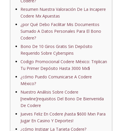
Codere?
Resumen Nuestra Valoración De La Incapere
Codere Mx Apuestas
¿por Qué Debo Facilitar Mis Documentos
Sumado A Datos Personales Para El Bono
Codere?
Bono De 10 Giros Gratis Sin Depósito
Requerido Sobre Cyberspins
Codigo Promocional Codere México: Triplican
Tu Primer Depósito Hasta 3000 Mx$
¿cómo Puedo Comunicarse A Codere
México?
Nuestro Análisis Sobre Codere
[newline]requisitos Del Bono De Bienvenida
De Codere
Jueves Feliz En Codere ¡hasta $600 Mxn Para
Jugar En Casino Y Deportes!
¿cómo Instigar La Tarjeta Codere?