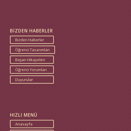
BİZDEN HABERLER
Bizden Haberler
Öğrenci Tasarımları
Başarı Hikayeleri
Öğrenci Yorumları
Duyurular
HIZLI MENÜ
Anasayfa