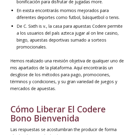
bonificación para disfrutar de jugadas more.
En exista encontrarás momios mejorados para
diferentes deportes como futbol, básquetbol o tenis.
De C. Sixth is v., la casa para apuestas Codere permite
a los usuarios del país azteca jugar al on line casino,
bingo, apuestas deportivas sumado a sorteos
promocionales.
Hemos realizado una revisión objetiva de qualquer uno de
mis apartados de la plataforma. Aquí encontrarás un
desglose de los métodos para pago, promociones,
términos y condiciones, y su gran variedad de juegos y
mercados de apuestas.
Cómo Liberar El Codere
Bono Bienvenida
Las respuestas se acostumbran the producir de forma