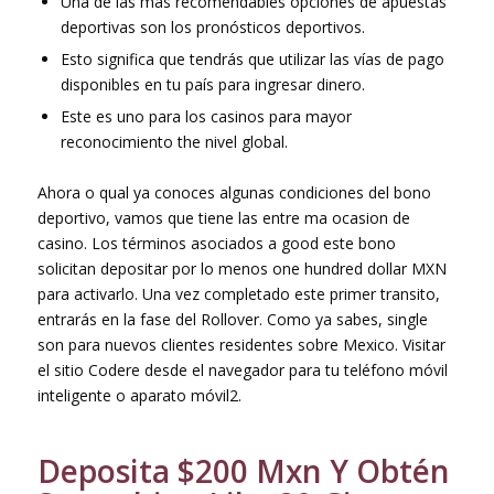
Una de las mas recomendables opciones de apuestas
deportivas son los pronósticos deportivos.
Esto significa que tendrás que utilizar las vías de pago
disponibles en tu país para ingresar dinero.
Este es uno para los casinos para mayor
reconocimiento the nivel global.
Ahora o qual ya conoces algunas condiciones del bono
deportivo, vamos que tiene las entre ma ocasion de
casino. Los términos asociados a good este bono
solicitan depositar por lo menos one hundred dollar MXN
para activarlo. Una vez completado este primer transito,
entrarás en la fase del Rollover. Como ya sabes, single
son para nuevos clientes residentes sobre Mexico. Visitar
el sitio Codere desde el navegador para tu teléfono móvil
inteligente o aparato móvil2.
Deposita $200 Mxn Y Obtén