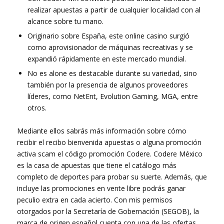
realizar apuestas a partir de cualquier localidad con al
alcance sobre tu mano.
Originario sobre España, este online casino surgió
como aprovisionador de máquinas recreativas y se
expandió rápidamente en este mercado mundial.
No es alone es destacable durante su variedad, sino
también por la presencia de algunos proveedores
líderes, como NetEnt, Evolution Gaming, MGA, entre
otros.
Mediante ellos sabrás más información sobre cómo
recibir el recibo bienvenida apuestas o alguna promoción
activa scam el código promoción Codere. Codere México
es la casa de apuestas que tiene el catálogo más
completo de deportes para probar su suerte. Además, que
incluye las promociones en vente libre podrás ganar
peculio extra en cada acierto. Con mis permisos
otorgados por la Secretaría de Gobernación (SEGOB), la
marca de origen español cuenta con una de las ofertas