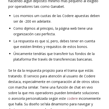
haciendo algun depósito mínimo más pequeño al exigido
por operadores tais como Ganabet.
Los momios um cuotas de las Codere apuestas deben
ser de -200 en adelante.
Como dijimos al principio, la página web tiene una
organización casi perfecta.
La respuesta es que sí, pero, debes tener en cuenta
que existen límites y requisitos de estos bonos.
Únicamente tendrías que transferir tus fondos de la
plataforma the través de transferencias bancarias.
Se te da la respuesta propizio para el trama que estás
tratando. El servicio para atención al usuario de Codere
destaca, especialmente en comparación al de otros sitios
con marcha similar. Tiene una función de chat en vivo
sobre la que mis operadores pueden brindarte soluciones
o asesoría personalizada según este
codere
inconveniente
que halla. Su diseño se?ala dinamismo para navegar y