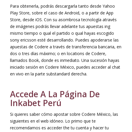
Para obtenerla, podrás descargarla tanto desde Yahoo
Play Store, sobre el caso de Android, o a partir de App
Store, desde iOS. Con su asombrosa tecnología através
de imágenes podrás llevar adelante tus apuestas ing
mismo tiempo o qual el partido o qual hayas escogido
sony ericsson esté desarrollando. Puedes apoderarse las
apuestas de Codere a través de transferencia bancaria, en
dos o tres días máximo; o en locations de Codere,
llamados Book, donde es inmediato. Una sucesión hayas
iniciado sesión en Codere México, puedes acceder al chat
en vivo en la parte substandard derecha.
Accede A La Página De
Inkabet Perú
Si quieres saber cómo apostar sobre Codere México, las
siguientes en el web idóneo. Lo primo que te
recomendamos es acceder the tu cuenta y hacer tu