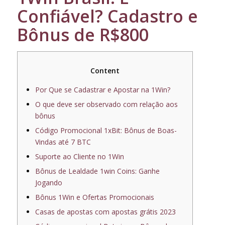
Confiável? Cadastro e
Bônus de R$800
Content
Por Que se Cadastrar e Apostar na 1Win?
O que deve ser observado com relação aos
bônus
Código Promocional 1xBit: Bônus de Boas-
Vindas até 7 BTC
Suporte ao Cliente no 1Win
Bônus de Lealdade 1win Coins: Ganhe
Jogando
Bônus 1Win e Ofertas Promocionais
Casas de apostas com apostas grátis 2023