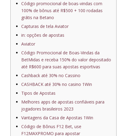
Código promocional de boas-vindas com
100% de bônus até R$500 + 100 rodadas
grátis na Betano
Capturas de tela Aviator
in: opções de apostas
Aviator
Código Promocional de Boas-Vindas da
BetMidas e receba 150% do valor depositado
até R$600 para suas apostas esportivas
Cashback até 30% no Cassino
CASHBACK até 30% no casino 1Win
Tipos de Apostas
Melhores apps de apostas confiáveis para
jogadores brasileiros 2023
Vantagens da Casa de Apostas 1Win
Código de Bônus F12 Bet, use
F12MAXPROMO para apostar