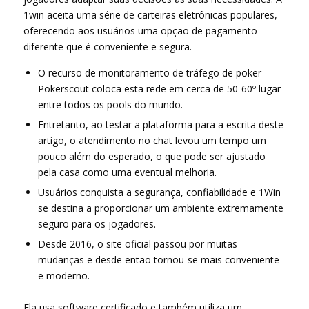
1win aceita uma série de carteiras eletrônicas populares,
oferecendo aos usuários uma opção de pagamento
diferente que é conveniente e segura.
O recurso de monitoramento de tráfego de poker
Pokerscout coloca esta rede em cerca de 50-60º lugar
entre todos os pools do mundo.
Entretanto, ao testar a plataforma para a escrita deste
artigo, o atendimento no chat levou um tempo um
pouco além do esperado, o que pode ser ajustado
pela casa como uma eventual melhoria.
Usuários conquista a segurança, confiabilidade e 1Win
se destina a proporcionar um ambiente extremamente
seguro para os jogadores.
Desde 2016, o site oficial passou por muitas
mudanças e desde então tornou-se mais conveniente
e moderno.
Ela usa software certificado e também utiliza um