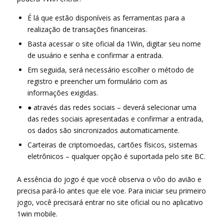
É lá que estão disponíveis as ferramentas para a
realização de transações financeiras.
Basta acessar o site oficial da 1Win, digitar seu nome
de usuário e senha e confirmar a entrada.
Em seguida, será necessário escolher o método de
registro e preencher um formulário com as
informações exigidas.
● através das redes sociais – deverá selecionar uma
das redes sociais apresentadas e confirmar a entrada,
os dados são sincronizados automaticamente.
Carteiras de criptomoedas, cartões físicos, sistemas
eletrônicos – qualquer opção é suportada pelo site BC.
A essência do jogo é que você observa o vôo do avião e
precisa pará-lo antes que ele voe. Para iniciar seu primeiro
jogo, você precisará entrar no site oficial ou no aplicativo
1win mobile.