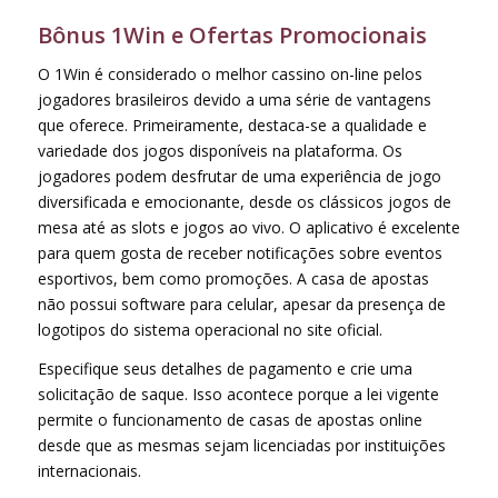
Bônus 1Win e Ofertas Promocionais
O 1Win é considerado o melhor cassino on-line pelos
jogadores brasileiros devido a uma série de vantagens
que oferece. Primeiramente, destaca-se a qualidade e
variedade dos jogos disponíveis na plataforma. Os
jogadores podem desfrutar de uma experiência de jogo
diversificada e emocionante, desde os clássicos jogos de
mesa até as slots e jogos ao vivo. O aplicativo é excelente
para quem gosta de receber notificações sobre eventos
esportivos, bem como promoções. A casa de apostas
não possui software para celular, apesar da presença de
logotipos do sistema operacional no site oficial.
Especifique seus detalhes de pagamento e crie uma
solicitação de saque. Isso acontece porque a lei vigente
permite o funcionamento de casas de apostas online
desde que as mesmas sejam licenciadas por instituições
internacionais.