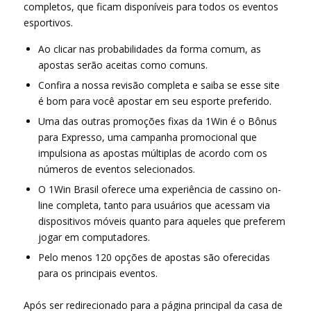
completos, que ficam disponíveis para todos os eventos
esportivos.
Ao clicar nas probabilidades da forma comum, as
apostas serão aceitas como comuns.
Confira a nossa revisão completa e saiba se esse site
é bom para você apostar em seu esporte preferido.
Uma das outras promoções fixas da 1Win é o Bônus
para Expresso, uma campanha promocional que
impulsiona as apostas múltiplas de acordo com os
números de eventos selecionados.
O 1Win Brasil oferece uma experiência de cassino on-
line completa, tanto para usuários que acessam via
dispositivos móveis quanto para aqueles que preferem
jogar em computadores.
Pelo menos 120 opções de apostas são oferecidas
para os principais eventos.
Após ser redirecionado para a página principal da casa de