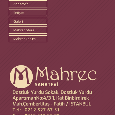
Anasayfa
İletişim
Galeri
Mahrec Store
Mahrec Forum