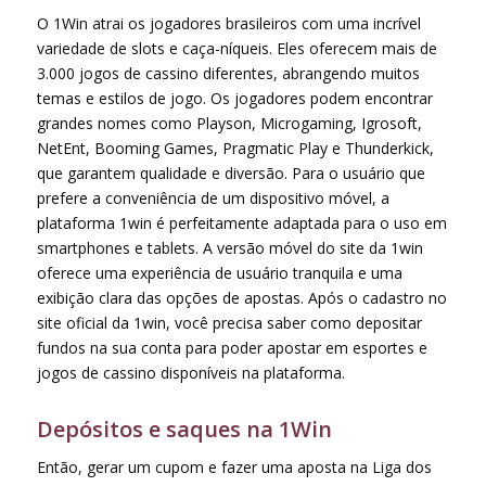
O 1Win atrai os jogadores brasileiros com uma incrível
variedade de slots e caça-níqueis. Eles oferecem mais de
3.000 jogos de cassino diferentes, abrangendo muitos
temas e estilos de jogo. Os jogadores podem encontrar
grandes nomes como Playson, Microgaming, Igrosoft,
NetEnt, Booming Games, Pragmatic Play e Thunderkick,
que garantem qualidade e diversão. Para o usuário que
prefere a conveniência de um dispositivo móvel, a
plataforma 1win é perfeitamente adaptada para o uso em
smartphones e tablets. A versão móvel do site da 1win
oferece uma experiência de usuário tranquila e uma
exibição clara das opções de apostas. Após o cadastro no
site oficial da 1win, você precisa saber como depositar
fundos na sua conta para poder apostar em esportes e
jogos de cassino disponíveis na plataforma.
Depósitos e saques na 1Win
Então, gerar um cupom e fazer uma aposta na Liga dos