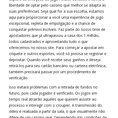
liberdade de optar pelo cassino que melhor se adapta às
suas preferências. Seja qual for a sua escolha, estamos
aqui para proporcionar a você uma experiência de jogo
excepcional, repleta de empolgação e a chance de
conquistar prêmios incríveis. Faz parte do nosso time de
apostadores que já ultrapassou a casa dos 1 milhão,
todos cadastrados e aproveitando tudo o que
oferecemos no nosso site. Para começar a apostar em
críquete e outros esportes, você só precisa se registrar e
depositar. Quando você recebe seus ganhos e deseja
retirá-los para seu cartão bancário ou carteira eletrônica,
também precisará passar por um procedimento de
verificação.
Isso evitará problemas com a retirada de fundos no
futuro, pois cada jogador é verificado. Os jogos em
tempo real atrairão aqueles que querem assistir ao
processo e interagir com o croupier. A transmissão do
vídeo é realizada a partir da sala, o que visualmente não
difere de um cassino real. Dependendo das condições da