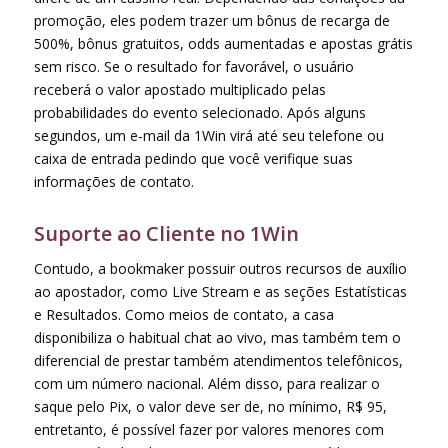
promoção, eles podem trazer um bônus de recarga de
500%, bônus gratuitos, odds aumentadas e apostas grátis
sem risco. Se o resultado for favorável, o usuário
receberá o valor apostado multiplicado pelas
probabilidades do evento selecionado. Após alguns
segundos, um e-mail da 1Win virá até seu telefone ou
caixa de entrada pedindo que você verifique suas
informações de contato.
Suporte ao Cliente no 1Win
Contudo, a bookmaker possuir outros recursos de auxílio
ao apostador, como Live Stream e as seções Estatísticas
e Resultados. Como meios de contato, a casa
disponibiliza o habitual chat ao vivo, mas também tem o
diferencial de prestar também atendimentos telefônicos,
com um número nacional. Além disso, para realizar o
saque pelo Pix, o valor deve ser de, no mínimo, R$ 95,
entretanto, é possível fazer por valores menores com