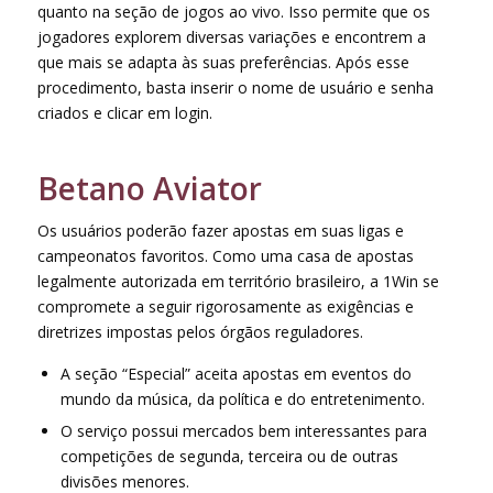
quanto na seção de jogos ao vivo. Isso permite que os
jogadores explorem diversas variações e encontrem a
que mais se adapta às suas preferências. Após esse
procedimento, basta inserir o nome de usuário e senha
criados e clicar em login.
Betano Aviator
Os usuários poderão fazer apostas em suas ligas e
campeonatos favoritos. Como uma casa de apostas
legalmente autorizada em território brasileiro, a 1Win se
compromete a seguir rigorosamente as exigências e
diretrizes impostas pelos órgãos reguladores.
A seção “Especial” aceita apostas em eventos do
mundo da música, da política e do entretenimento.
O serviço possui mercados bem interessantes para
competições de segunda, terceira ou de outras
divisões menores.