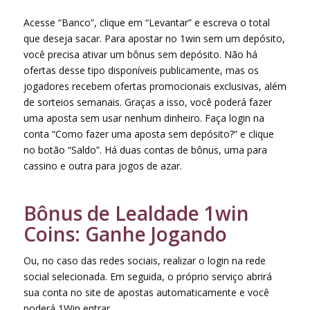
Acesse “Banco”, clique em “Levantar” e escreva o total
que deseja sacar. Para apostar no 1win sem um depósito,
você precisa ativar um bônus sem depósito. Não há
ofertas desse tipo disponíveis publicamente, mas os
jogadores recebem ofertas promocionais exclusivas, além
de sorteios semanais. Graças a isso, você poderá fazer
uma aposta sem usar nenhum dinheiro. Faça login na
conta “Como fazer uma aposta sem depósito?” e clique
no botão “Saldo”. Há duas contas de bônus, uma para
cassino e outra para jogos de azar.
Bônus de Lealdade 1win
Coins: Ganhe Jogando
Ou, no caso das redes sociais, realizar o login na rede
social selecionada. Em seguida, o próprio serviço abrirá
sua conta no site de apostas automaticamente e você
poderá 1Win entrar.