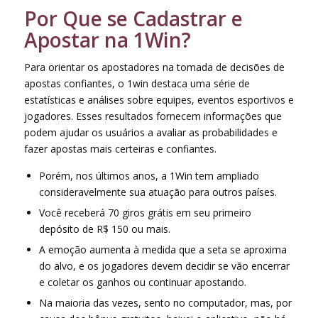
Por Que se Cadastrar e
Apostar na 1Win?
Para orientar os apostadores na tomada de decisões de
apostas confiantes, o 1win destaca uma série de
estatísticas e análises sobre equipes, eventos esportivos e
jogadores. Esses resultados fornecem informações que
podem ajudar os usuários a avaliar as probabilidades e
fazer apostas mais certeiras e confiantes.
Porém, nos últimos anos, a 1Win tem ampliado
consideravelmente sua atuação para outros países.
Você receberá 70 giros grátis em seu primeiro
depósito de R$ 150 ou mais.
A emoção aumenta à medida que a seta se aproxima
do alvo, e os jogadores devem decidir se vão encerrar
e coletar os ganhos ou continuar apostando.
Na maioria das vezes, sento no computador, mas, por