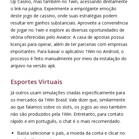
Up Casino, mas também no 1win, acessando diretamente
o link na página. Experimente a empolgante emoção
deste jogo de cassino, onde suas estratégias podem
resultar em ganhos substanciais. Aproveite a conveniência
de jogar no 1win e explore as diversas oportunidades de
vitória oferecidas pelo Aviator. A casa de apostas possui
licenças para operar, além de ter parcerias com empresas
importantes. Para baixar o aplicativo 1Win no Android, o
processo é feito manualmente por meio da instalação do
arquivo na versão apk.
Esportes Virtuais
Já outros usam simulações criadas especificamente para
os mercados da 1Win Brasil. Vale dizer que, similarmente
ao que falamos sobre os slots, os jogos ao vivo também
não são produzidos pela 1Win. Entretanto, para contato
rápido e em português, o chat é o mais recomendado.
Basta selecionar o país, a moeda da conta e clicar no