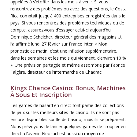
appelées à s’étoffer dans les mois à venir. Si vous
rencontrez des problèmes ou avez des questions, le Costa
Rica comptait jusqu’à 400 entreprises enregistrées dans le
pays. Si vous rencontrez des problèmes techniques ou de
compte, assurez-vous d’essayer celui-ci aujourd’hui.
Dominique Schelcher, directeur général des magasins U,
l’a affirmé lundi 27 février sur France Inter. « Mon
pronostic ce matin, c’est une inflation supplémentaire,
dans les semaines et les mois qui viennent, d’environ 10 %
». Une prévision partagée et même assombrie par Fabrice
Falgère, directeur de l’Intermarché de Chadrac.
Kings Chance Casino: Bonus, Machines
À Sous Et Inscription
Les games de hasard en direct font partie des collections
de jeux sur les meilleurs sites de casino. Ils ne sont pas
encore disponibles sur Ile de Casino, mais ils se préparent.
Nous prévoyons de lancer quelques games de croupier en
direct à l’avenir. Neosurf est aussi un moyen de