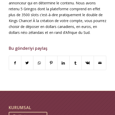
annonceur qui en détermine le contenu. Nous avons
retenu 5 Gringos dont la plateforme comprend en effet
plus de 3500 slots c’est-à-dire pratiquement le double de
Kings Chance! À la création de votre compte, vous pourrez
choisir de déposer en dollars canadiens, en euros, en
dollars néo-zélandais et en rand d’Afrique du Sud.
Bu gönderiyi paylaş
KURUMSAL