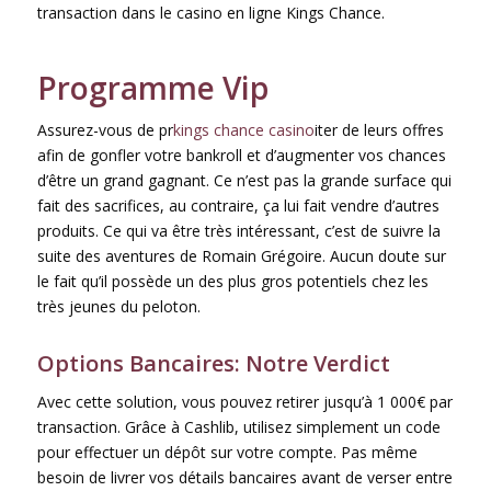
transaction dans le casino en ligne Kings Chance.
Programme Vip
Assurez-vous de pr
kings chance casino
iter de leurs offres
afin de gonfler votre bankroll et d’augmenter vos chances
d’être un grand gagnant. Ce n’est pas la grande surface qui
fait des sacrifices, au contraire, ça lui fait vendre d’autres
produits. Ce qui va être très intéressant, c’est de suivre la
suite des aventures de Romain Grégoire. Aucun doute sur
le fait qu’il possède un des plus gros potentiels chez les
très jeunes du peloton.
Options Bancaires: Notre Verdict
Avec cette solution, vous pouvez retirer jusqu’à 1 000€ par
transaction. Grâce à Cashlib, utilisez simplement un code
pour effectuer un dépôt sur votre compte. Pas même
besoin de livrer vos détails bancaires avant de verser entre