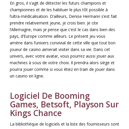
En gros, il s’agit de détecter les futurs champions et
championnes et de les habituer le plus tôt possible à
l’ultra-médicalisation. D’ailleurs, Denise Hermann s’est fait
prendre relativement jeune, je crois bien. Je cite
l’Allemagne, mais je pense que c’est le cas dans bien des
pays, d’Europe comme ailleurs. Le présent jeu vous
amène dans l’univers convivial de cette ville que tout bon
joueur de casino aimerait visiter dans sa vie. Dans cet
univers, avec votre avatar, vous pourrez aussi jouer aux
machines à sous de votre choix. Il prendra alors siège et
pourra jouer comme si vous étiez en train de jouer dans
un casino en ligne.
Logiciel De Booming
Games, Betsoft, Playson Sur
Kings Chance
La bibliothèque de logiciels et la liste des fournisseurs sont