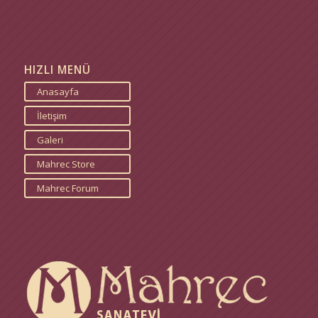
HIZLI MENÜ
Anasayfa
İletişim
Galeri
Mahrec Store
Mahrec Forum