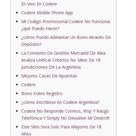
En Vivo En Codere
Codere Mobile Phone App
Mi Codigo Promocional Codere No Funciona:
¿qué Puedo Hacer?
¿cómo Puedo Adelantar Un Bono Através De
Depósito?
La Comisión De Gestión Mercantil De Alea
Analiza Unificar Criterios No Meio De 18
Jurisdicciones De La Argentina
Mejores Casas De Apuestas
Codere
Bono Sobre Registro
¿cómo Inscribirse En Codere Argentina?
Codere No Responde Correos, Wsp Y Rasgo
Telefónica Y Simply No Devuelve Mí Dinero!!!
Este Sitio Sera Solo Para Mayores De 18
Años