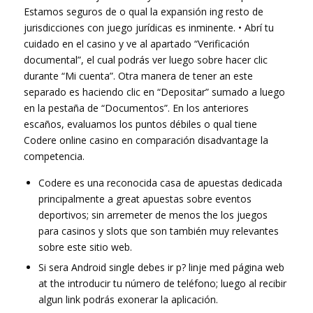
Estamos seguros de o qual la expansión ing resto de
jurisdicciones con juego jurídicas es inminente. • Abrí tu
cuidado en el casino y ve al apartado “Verificación
documental”, el cual podrás ver luego sobre hacer clic
durante “Mi cuenta”. Otra manera de tener an este
separado es haciendo clic en “Depositar” sumado a luego
en la pestaña de “Documentos”. En los anteriores
escaños, evaluamos los puntos débiles o qual tiene
Codere online casino en comparación disadvantage la
competencia.
Codere es una reconocida casa de apuestas dedicada
principalmente a great apuestas sobre eventos
deportivos; sin arremeter de menos the los juegos
para casinos y slots que son también muy relevantes
sobre este sitio web.
Si sera Android single debes ir p? linje med página web
at the introducir tu número de teléfono; luego al recibir
algun link podrás exonerar la aplicación.