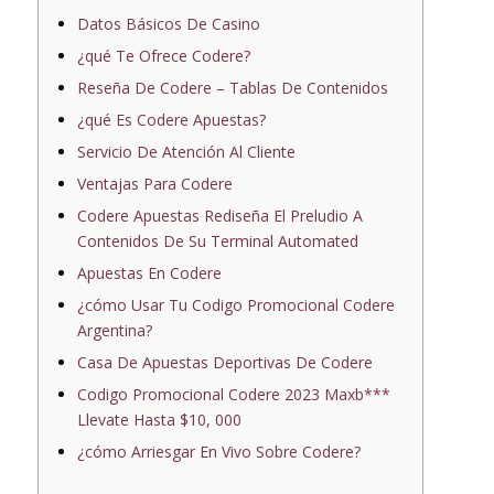
Datos Básicos De Casino
¿qué Te Ofrece Codere?
Reseña De Codere – Tablas De Contenidos
¿qué Es Codere Apuestas?
Servicio De Atención Al Cliente
Ventajas Para Codere
Codere Apuestas Rediseña El Preludio A
Contenidos De Su Terminal Automated
Apuestas En Codere
¿cómo Usar Tu Codigo Promocional Codere
Argentina?
Casa De Apuestas Deportivas De Codere
Codigo Promocional Codere 2023 Maxb***
Llevate Hasta $10, 000
¿cómo Arriesgar En Vivo Sobre Codere?