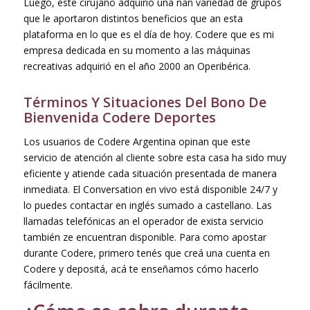
Luego, este cirujano adquirió una nan variedad de grupos
que le aportaron distintos beneficios que an esta
plataforma en lo que es el día de hoy. Codere que es mi
empresa dedicada en su momento a las máquinas
recreativas adquirió en el año 2000 an Operibérica.
Términos Y Situaciones Del Bono De
Bienvenida Codere Deportes
Los usuarios de Codere Argentina opinan que este
servicio de atención al cliente sobre esta casa ha sido muy
eficiente y atiende cada situación presentada de manera
inmediata. El Conversation en vivo está disponible 24/7 y
lo puedes contactar en inglés sumado a castellano. Las
llamadas telefónicas an el operador de exista servicio
también ze encuentran disponible. Para como apostar
durante Codere, primero tenés que creá una cuenta en
Codere y depositá, acá te enseñamos cómo hacerlo
fácilmente.