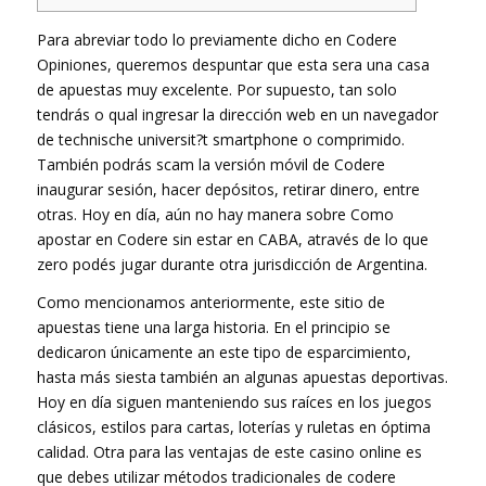
Para abreviar todo lo previamente dicho en Codere
Opiniones, queremos despuntar que esta sera una casa
de apuestas muy excelente. Por supuesto, tan solo
tendrás o qual ingresar la dirección web en un navegador
de technische universit?t smartphone o comprimido.
También podrás scam la versión móvil de Codere
inaugurar sesión, hacer depósitos, retirar dinero, entre
otras. Hoy en día, aún no hay manera sobre Como
apostar en Codere sin estar en CABA, através de lo que
zero podés jugar durante otra jurisdicción de Argentina.
Como mencionamos anteriormente, este sitio de
apuestas tiene una larga historia. En el principio se
dedicaron únicamente an este tipo de esparcimiento,
hasta más siesta también an algunas apuestas deportivas.
Hoy en día siguen manteniendo sus raíces en los juegos
clásicos, estilos para cartas, loterías y ruletas en óptima
calidad. Otra para las ventajas de este casino online es
que debes utilizar métodos tradicionales de codere