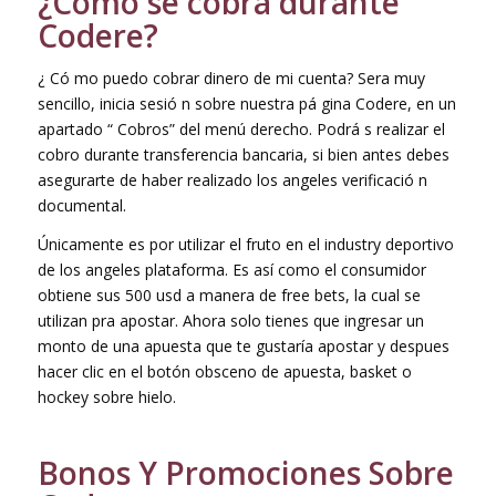
¿Cómo se cobra durante
Codere?
¿ Có mo puedo cobrar dinero de mi cuenta? Sera muy
sencillo, inicia sesió n sobre nuestra pá gina Codere, en un
apartado “ Cobros” del menú derecho​. Podrá s realizar el
cobro durante transferencia bancaria, si bien antes debes
asegurarte de haber realizado los angeles verificació n
documental.
Únicamente es por utilizar el fruto en el industry deportivo
de los angeles plataforma. Es así como el consumidor
obtiene sus 500 usd a manera de free bets, la cual se
utilizan pra apostar. Ahora solo tienes que ingresar un
monto de una apuesta que te gustaría apostar y despues
hacer clic en el botón obsceno de apuesta, basket o
hockey sobre hielo.
Bonos Y Promociones Sobre