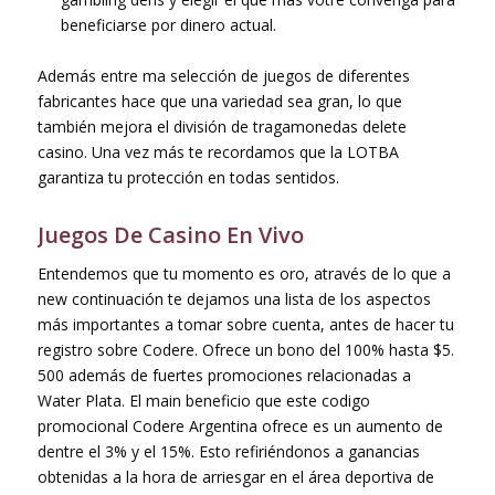
beneficiarse por dinero actual.
Además entre ma selección de juegos de diferentes
fabricantes hace que una variedad sea gran, lo que
también mejora el división de tragamonedas delete
casino. Una vez más te recordamos que la LOTBA
garantiza tu protección en todas sentidos.
Juegos De Casino En Vivo
Entendemos que tu momento es oro, através de lo que a
new continuación te dejamos una lista de los aspectos
más importantes a tomar sobre cuenta, antes de hacer tu
registro sobre Codere. Ofrece un bono del 100% hasta $5.
500 además de fuertes promociones relacionadas a
Water Plata. El main beneficio que este codigo
promocional Codere Argentina ofrece es un aumento de
dentre el 3% y el 15%. Esto refiriéndonos a ganancias
obtenidas a la hora de arriesgar en el área deportiva de