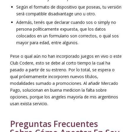
Según el formato de dispositivo que poseas, tu versión
será compatible disadvantage uno u otro.
Además, tenés que declarar cuando sos o simply no
persona políticamente expuesta, que los datos
colocados en un formulario son correctos, o qual sos
mayor para edad, entre algunos.
Pese o qual aún no han incorporado juegos en vivo o este
Club Codere, esto se debe al corto tiempo la cual ha
pasado a partir de su estreno. Por lo total, se espera o
qual próximamente incorporen nuevos títulos,
modalidades sumado a promociones. Al añadir Mercado
Pago, solucionan en buena medicion la falta sobre
opciones, porque los angeles mayoría de mis argentinos
usan exista servicio.
Preguntas Frecuentes