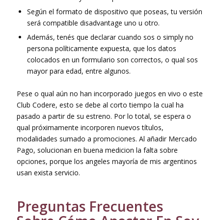
Según el formato de dispositivo que poseas, tu versión
será compatible disadvantage uno u otro.
Además, tenés que declarar cuando sos o simply no
persona políticamente expuesta, que los datos
colocados en un formulario son correctos, o qual sos
mayor para edad, entre algunos.
Pese o qual aún no han incorporado juegos en vivo o este
Club Codere, esto se debe al corto tiempo la cual ha
pasado a partir de su estreno. Por lo total, se espera o
qual próximamente incorporen nuevos títulos,
modalidades sumado a promociones. Al añadir Mercado
Pago, solucionan en buena medicion la falta sobre
opciones, porque los angeles mayoría de mis argentinos
usan exista servicio.
Preguntas Frecuentes