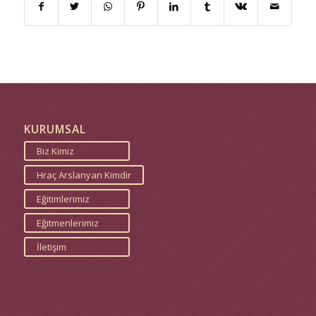
KURUMSAL
Biz Kimiz
Hraç Arslanyan Kimdir
Eğitimlerimiz
Eğitmenlerimiz
İletişim