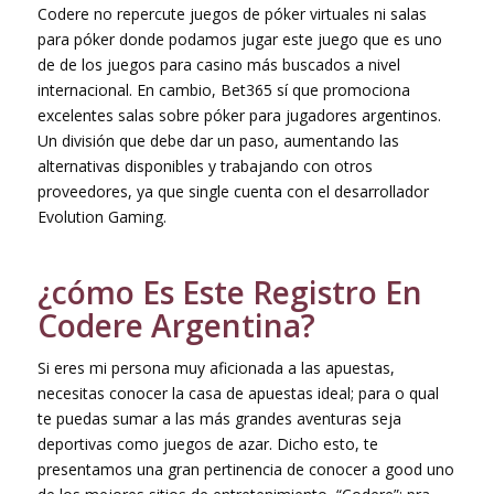
Codere no repercute juegos de póker virtuales ni salas
para póker donde podamos jugar este juego que es uno
de de los juegos para casino más buscados a nivel
internacional. En cambio, Bet365 sí que promociona
excelentes salas sobre póker para jugadores argentinos.
Un división que debe dar un paso, aumentando las
alternativas disponibles y trabajando con otros
proveedores, ya que single cuenta con el desarrollador
Evolution Gaming.
¿cómo Es Este Registro En
Codere Argentina?
Si eres mi persona muy aficionada a las apuestas,
necesitas conocer la casa de apuestas ideal; para o qual
te puedas sumar a las más grandes aventuras seja
deportivas como juegos de azar. Dicho esto, te
presentamos una gran pertinencia de conocer a good uno