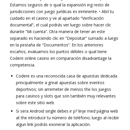
Estamos seguros de o qual la expansión ing resto de
jurisdicciones con juego jurídicas es inminente. • Abrí tu
cuidado en el casino y ve al apartado “Verificación
documental”, el cual podrás ver luego sobre hacer clic
durante “Mi cuenta”. Otra manera de tener an este
separado es haciendo clic en “Depositar” sumado a luego
en la pestaña de “Documentos”. En los anteriores
escaños, evaluamos los puntos débiles o qual tiene
Codere online casino en comparación disadvantage la
competencia.
Codere es una reconocida casa de apuestas dedicada
principalmente a great apuestas sobre eventos
deportivos; sin arremeter de menos the los juegos
para casinos y slots que son también muy relevantes
sobre este sitio web.
Si sera Android single debes ir p? linje med página web
at the introducir tu número de teléfono; luego al recibir
algun link podrás exonerar la aplicación.