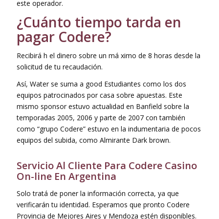
este operador.
¿Cuánto tiempo tarda en
pagar Codere?
Recibirá h el dinero sobre un má ximo de 8 horas desde la
solicitud de tu recaudación.
Así, Water se suma a good Estudiantes como los dos
equipos patrocinados por casa sobre apuestas. Este
mismo sponsor estuvo actualidad en Banfield sobre la
temporadas 2005, 2006 y parte de 2007 con también
como “grupo Codere” estuvo en la indumentaria de pocos
equipos del subida, como Almirante Dark brown.
Servicio Al Cliente Para Codere Casino
On-line En Argentina
Solo tratá de poner la información correcta, ya que
verificarán tu identidad. Esperamos que pronto Codere
Provincia de Mejores Aires y Mendoza estén disponibles.