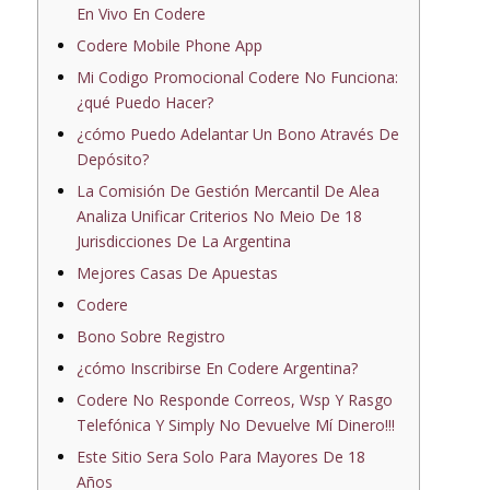
En Vivo En Codere
Codere Mobile Phone App
Mi Codigo Promocional Codere No Funciona:
¿qué Puedo Hacer?
¿cómo Puedo Adelantar Un Bono Através De
Depósito?
La Comisión De Gestión Mercantil De Alea
Analiza Unificar Criterios No Meio De 18
Jurisdicciones De La Argentina
Mejores Casas De Apuestas
Codere
Bono Sobre Registro
¿cómo Inscribirse En Codere Argentina?
Codere No Responde Correos, Wsp Y Rasgo
Telefónica Y Simply No Devuelve Mí Dinero!!!
Este Sitio Sera Solo Para Mayores De 18
Años