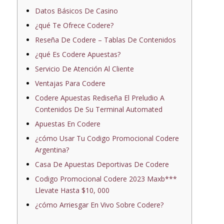
Datos Básicos De Casino
¿qué Te Ofrece Codere?
Reseña De Codere – Tablas De Contenidos
¿qué Es Codere Apuestas?
Servicio De Atención Al Cliente
Ventajas Para Codere
Codere Apuestas Rediseña El Preludio A
Contenidos De Su Terminal Automated
Apuestas En Codere
¿cómo Usar Tu Codigo Promocional Codere
Argentina?
Casa De Apuestas Deportivas De Codere
Codigo Promocional Codere 2023 Maxb***
Llevate Hasta $10, 000
¿cómo Arriesgar En Vivo Sobre Codere?