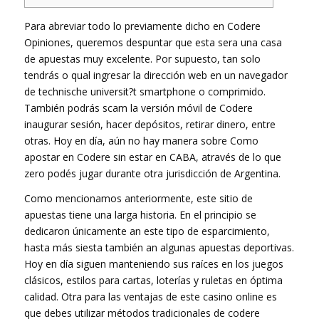
Para abreviar todo lo previamente dicho en Codere
Opiniones, queremos despuntar que esta sera una casa
de apuestas muy excelente. Por supuesto, tan solo
tendrás o qual ingresar la dirección web en un navegador
de technische universit?t smartphone o comprimido.
También podrás scam la versión móvil de Codere
inaugurar sesión, hacer depósitos, retirar dinero, entre
otras. Hoy en día, aún no hay manera sobre Como
apostar en Codere sin estar en CABA, através de lo que
zero podés jugar durante otra jurisdicción de Argentina.
Como mencionamos anteriormente, este sitio de
apuestas tiene una larga historia. En el principio se
dedicaron únicamente an este tipo de esparcimiento,
hasta más siesta también an algunas apuestas deportivas.
Hoy en día siguen manteniendo sus raíces en los juegos
clásicos, estilos para cartas, loterías y ruletas en óptima
calidad. Otra para las ventajas de este casino online es
que debes utilizar métodos tradicionales de codere