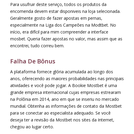
Para usufruir deste serviço, todos os produtos da
encomenda devem estar disponiveis na loja selecionada.
Geralmente gosto de fazer apostas em pernas,
especialmente na Liga dos Campeões na Modtbet. No
início, era difícil para mim compreender a interface
mosbet. Queria fazer apostas no valor, mas assim que as
encontrei, tudo correu bem.
Falha De Bônus
A plataforma fornece glória acumulada ao longo dos
anos, oferecendo as maiores probabilidades nas principais
atividades e você pode jogar. A Bookie Mostbet é uma
grande empresa internacional cujas empresas estrearam
na Polônia em 2014, ano em que se inseriu no mercado
mundial. Obtenha as informações de contato da Mostbet
para se conectar ao especialista adequado. Se você
deseja ter a revisão da Mostbet nos sites da Internet,
chegou ao lugar certo.