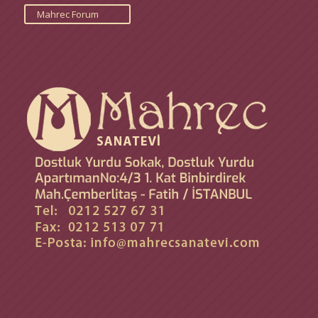
Mahrec Forum