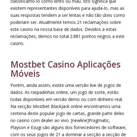
classificamo-lo como lento ou mau. Isto significa que
existem representantes disponíveis para ajuda-lo, mas as
suas respostas tendem a ser lentas e não tão úteis como
poderiam ser. Atualmente temos 21 reclamações sobre
este casino na nossa base de dados. Devidos a estas
reclamações, demos no total 2.881 pontos negros a este
casino.
Mostbet Casino Aplicações
Móveis
Porém, ainda assim, existe uma versão live de jogos de
dados. As raspadinhas online, um jogo de sorte, estão
todas disponíveis em versão demo ou com dinheiro real.
Na secção Mostbet BlackJack online encontramos uma
centena deste popular jogo de cartas, grande parte deles
no casino com dealer ao vivo. [newline]Pragmatic,
Playson e Ezugi são alguns dos fornecedores de software,
com os seus jogos de 21 a dominar a secção a secção de