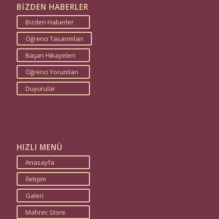
BİZDEN HABERLER
Bizden Haberler
Öğrenci Tasarımları
Başarı Hikayeleri
Öğrenci Yorumları
Duyurular
HIZLI MENÜ
Anasayfa
İletişim
Galeri
Mahrec Store