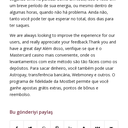
um breve período de sua energia, ou mesmo dentro de
algumas horas, quando não há problema. Ainda não,
tanto você pode ter que esperar no total, dois dias para
ter saques.
We are always looking to improve the experience for our
users, and really appreciate your feedback.Thank you and
have a great day! Além disso, verifique-se que é o
Mastercard casino mais conveniente, onde os
levantamentos com este método são tão fáceis como os
depósitos. Para sacar dinheiro, você também pode usar
Astropay, transferência bancária, Webmoney e outros. O
programa de fidelidade da Mostbet permite que você
ganhe apostas grátis extras, pontos de bônus e
reembolso.
Bu gönderiyi paylaş