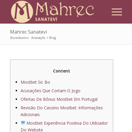
Mahrec Sanatevi
Buradasınız:
Anasayfa
/
Blog
Content
Mostbet Sic Bo
Acusações Que Cortam O Jogo
Ofertas De Bônus Mostbet Em Portugal
Revisão Do Cassino Mostbet: Informações
Adicionais
Mostbet Experiência Positiva Do Utilizador
Do Website