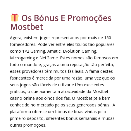
Os Bónus E Promoções
Mostbet
Agora, existem jogos representados por mais de 150
fornecedores. Pode ver entre eles títulos tão populares
como 1×2 Gaming, Amatic, Evolution Gaming,
Microgaming e NetGame. Estes nomes são famosos em
todo o mundo e, graças a uma reputação tão perfeita,
esses provedores têm muitos fãs leais. A fama destes
fabricantes é merecida por uma razão, uma vez que os
seus jogos são fáceis de utilizar e têm excelentes
gráficos, o que aumenta a atractividade da Mostbet
casino online aos olhos dos fãs. O Mostbet pt é bem
conhecido no mercado pelos seus generosos bónus . A
plataforma oferece um bónus de boas-vindas pelo
primeiro depósito, diferentes bónus semanais e muitas
outras promoções.