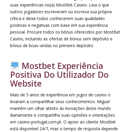
suas experiências no(a) MostBet Casino. Leia o que
outros jogadores escreveram ou escreva sua própria
crítica e deixe todos conhecerem suas qualidades
positivas e negativas com base em sua experiência
pessoal. Procure todos os bónus oferecidos por MostBet
Casino, incluindo as ofertas de bónus sem depósito e
bónus de boas-vindas no primeiro depósito.
Mostbet Experiência
Positiva Do Utilizador Do
Website
Mais de 5 anos de experiência em jogos de casino o
levaram a compartilhar seus conhecimentos. Miguel
mantém um olhar atento às inovações deste mundo
diariamente e compartilha suas opiniões e orientações
em casino-portugal.com.pt. O apoio ao cliente Mostbet
está disponível 24/7, mas o tempo de resposta depende