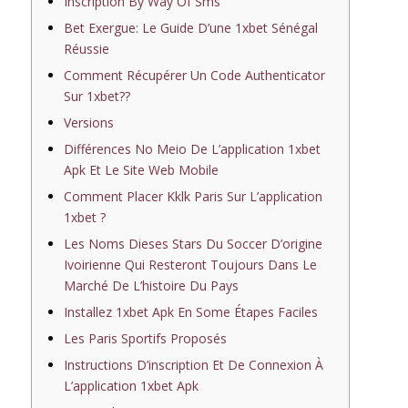
Inscription By Way Of Sms
Bet Exergue: Le Guide D’une 1xbet Sénégal
Réussie
Comment Récupérer Un Code Authenticator
Sur 1xbet??
Versions
Différences No Meio De L’application 1xbet
Apk Et Le Site Web Mobile
Comment Placer Kklk Paris Sur L’application
1xbet ?
Les Noms Dieses Stars Du Soccer D’origine
Ivoirienne Qui Resteront Toujours Dans Le
Marché De L’histoire Du Pays
Installez 1xbet Apk En Some Étapes Faciles
Les Paris Sportifs Proposés
Instructions D’inscription Et De Connexion À
L’application 1xbet Apk