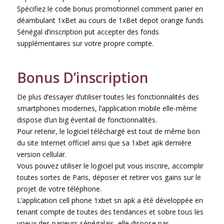
Spécifiez le code bonus promotionnel comment parier en
déambulant 1xBet au cours de 1xBet depot orange funds
Sénégal d’inscription put accepter des fonds
supplémentaires sur votre propre compte.
Bonus D’inscription
De plus d’essayer d’utiliser toutes les fonctionnalités des
smartphones modernes, l’application mobile elle-même
dispose d’un big éventail de fonctionnalités.
Pour retenir, le logiciel téléchargé est tout de même bon
du site Internet officiel ainsi que sa 1xbet apk dernière
version cellular.
Vous pouvez utiliser le logiciel put vous inscrire, accomplir
toutes sortes de Paris, déposer et retirer vos gains sur le
projet de votre téléphone.
L’application cell phone 1xbet sn apk a été développée en
tenant compte de toutes des tendances et sobre tous les
voeux des parieurs sénégalais, elle dispose par