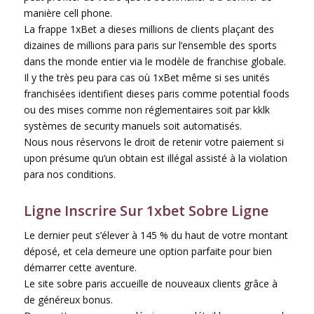
manière cell phone.
La frappe 1xBet a dieses millions de clients plaçant des
dizaines de millions para paris sur l’ensemble des sports
dans the monde entier via le modèle de franchise globale.
Il y the très peu para cas où 1xBet même si ses unités
franchisées identifient dieses paris comme potential foods
ou des mises comme non réglementaires soit par kklk
systèmes de security manuels soit automatisés.
Nous nous réservons le droit de retenir votre paiement si
upon présume qu’un obtain est illégal assisté à la violation
para nos conditions.
Ligne Inscrire Sur 1xbet Sobre Ligne
Le dernier peut s’élever à 145 % du haut de votre montant
déposé, et cela demeure une option parfaite pour bien
démarrer cette aventure.
Le site sobre paris accueille de nouveaux clients grâce à
de généreux bonus.