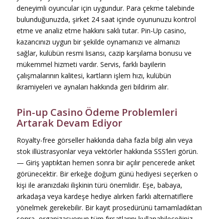
deneyimli oyuncular için uygundur. Para çekme talebinde
bulunduğunuzda, şirket 24 saat içinde oyununuzu kontrol
etme ve analiz etme hakkını saklı tutar. Pin-Up casino,
kazancınızı uygun bir şekilde oynamanızı ve almanızı
sağlar, kulübün resmi lisansı, cazip karşılama bonusu ve
mükemmel hizmeti vardır. Servis, farklı bayilerin
çalışmalarının kalitesi, kartların işlem hızı, kulübün
ikramiyeleri ve aynaları hakkında geri bildirim alır.
Pin-up Casino Ödeme Problemleri
Artarak Devam Ediyor
Royalty-free görseller hakkında daha fazla bilgi alın veya
stok illüstrasyonlar veya vektörler hakkında SSS’leri görün.
— Giriş yaptıktan hemen sonra bir açılır pencerede anket
görünecektir. Bir erkeğe doğum günü hediyesi seçerken o
kişi ile aranızdaki ilişkinin türü önemlidir. Eşe, babaya,
arkadaşa veya kardeşe hediye alırken farklı alternatiflere
yönelmek gerekebilir. Bir kayıt prosedürünü tamamladıktan
sonra, organizasyonun tüm fırsatlarını kullanabileceğiniz