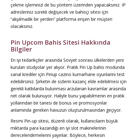
çekme işleminizi de bu yöntem üzerinden yapacaksınız. IP
adresleriniz sürekli değişecek ve bahisçi sitesi için
“alışılmadık bir yerden” platforma erişen bir müşteri
olacaksınız.
Pin Upcom Bahis Sitesi Hakkında
Bilgiler
En iyi tedarikçiler arasında Sovyet sonrası ülkelerden yeni
kurulan stüdyolar yer alıyor. Pratik Pin Up bahis modunda
sanal krediler için Pinup cazino kumarhane oyunlarını test
edebilirsiniz. Şirketin de sizlerin kazanç elde edebilmesi için
gerekli katkılarda bulunması arzulanan kavramlar arasında
net olarak bulunuyor. Haliyle bunu yapabilmenin en pratik
yollarından bir tanesi de bonus ve promosyonlar
anlamında gereken havuzun oluşturulmasından geçiyor.
Resmi Pin-up sitesi, düzenli olarak, kullanıcıların büyük
miktarda para kazandığı en iyi slot makinelerinin
derecelendirmelerini yayınlar. Böylece, herkesin