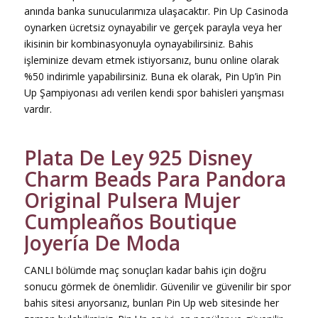
anında banka sunucularımıza ulaşacaktır. Pin Up Casinoda
oynarken ücretsiz oynayabilir ve gerçek parayla veya her
ikisinin bir kombinasyonuyla oynayabilirsiniz. Bahis
işleminize devam etmek istiyorsanız, bunu online olarak
%50 indirimle yapabilirsiniz. Buna ek olarak, Pin Up’in Pin
Up Şampiyonası adı verilen kendi spor bahisleri yarışması
vardır.
Plata De Ley 925 Disney
Charm Beads Para Pandora
Original Pulsera Mujer
Cumpleaños Boutique
Joyería De Moda
CANLI bölümde maç sonuçları kadar bahis için doğru
sonucu görmek de önemlidir. Güvenilir ve güvenilir bir spor
bahis sitesi arıyorsanız, bunları Pin Up web sitesinde her