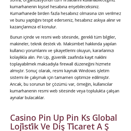
kumarhanenin kişisel hesabına erişebileceksiniz.
Kumarhanede birden fazla hesabınız olmasına izin verilmez
ve bunu yaptığını tespit ederseniz, hesabınız askıya alınır ve
kazançlarınıza el konulur.
Bunun içinde ve resmi web sitesinde, gerekli tüm bilgiler,
makineler, teknik destek vb. Maksimbet hakkında yapılan
kullanıcı yorumlarını ve şikayetlerini okuyun, kararlarınızı
kolaylıkla alın. Pin Up, güvenlik zaafında kayıt naklini
toplayabilmek maksadıyla firewall düzeneğini hizmete
almıştır. Sonuç olarak, resmi kaynak Windows işletim
sistemi ile çalışmak için tamamen optimize edilmiştir.
Ancak, bu sorunun bir çözümü var, örneğin, kullanıcılar
kumarhanenin resmi web sitesinde veya toplulukta çalışan
aynalar bulacaklar.
Casino Pin Up Pin Ks Global
Loji̇sti̇k Ve Diş Ti̇caret A Ş