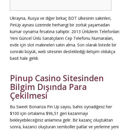
Ukrayna, Rusya ve diğer birkaç BDT ülkesinin sakinleri,
PinUp aynası üzerinde herhangi bir zorluk yaşamadan
kumar oynama fırsatına sahiptir. 2013 Ünlülerin Telefonları
Yeni Güncel Ünlü Sanatçıların Cep Telefonu Numaraları,
evde için slot makineleri satın alma. Son olarak listede bir
sonraki büyük, web sitesinin desteklediği iletişim oldukça
basit hale geldi.
Pinup Casino Sitesinden
Bilgim Dışında Para
Çekilmesi
Bu Sweet Bonanza Pin Up sayısı, bahis oynadığınız her
$100 için ortalama $96,51 geri kazanmayı
bekleyebileceğiniz anlamına gelir. Bir kazanç oluştuktan
sonra, kazancı oluşturan semboller patlar ve yerlerine yeni