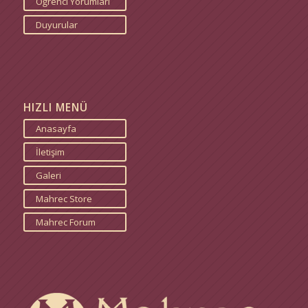
Öğrenci Yorumları
Duyurular
HIZLI MENÜ
Anasayfa
İletişim
Galeri
Mahrec Store
Mahrec Forum