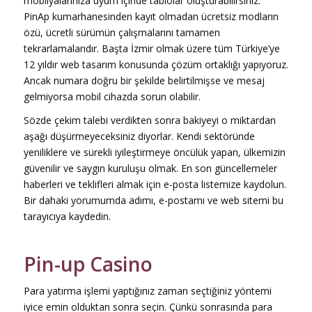
mobilyalarınıza uyum içinde tablolar oluşturabilirsiniz.
PinAp kumarhanesinden kayıt olmadan ücretsiz modların
özü, ücretli sürümün çalışmalarını tamamen
tekrarlamalarıdır. Başta İzmir olmak üzere tüm Türkiye’ye
12 yıldır web tasarım konusunda çözüm ortaklığı yapıyoruz.
Ancak numara doğru bir şekilde belirtilmişse ve mesaj
gelmiyorsa mobil cihazda sorun olabilir.
Sözde çekim talebi verdikten sonra bakiyeyi o miktardan
aşağı düşürmeyeceksiniz diyorlar. Kendi sektöründe
yeniliklere ve sürekli iyileştirmeye öncülük yapan, ülkemizin
güvenilir ve saygın kuruluşu olmak. En son güncellemeler
haberleri ve teklifleri almak için e-posta listemize kaydolun.
Bir dahaki yorumumda adımı, e-postamı ve web sitemi bu
tarayıcıya kaydedin.
Pin-up Casino
Para yatırma işlemi yaptığınız zaman seçtiğiniz yöntemi
iyice emin olduktan sonra seçin. Çünkü sonrasında para