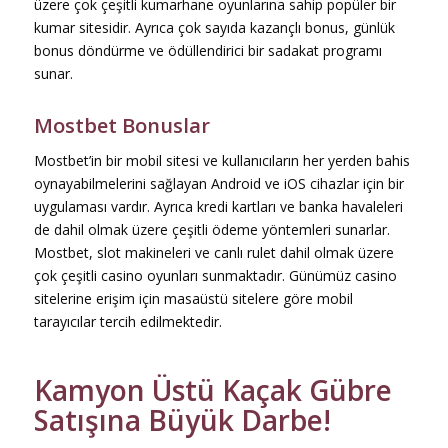
üzere çok çeşitli kumarhane oyunlarına sahip popüler bir
kumar sitesidir. Ayrıca çok sayıda kazançlı bonus, günlük
bonus döndürme ve ödüllendirici bir sadakat programı
sunar.
Mostbet Bonuslar
Mostbet’in bir mobil sitesi ve kullanıcıların her yerden bahis
oynayabilmelerini sağlayan Android ve iOS cihazlar için bir
uygulaması vardır. Ayrıca kredi kartları ve banka havaleleri
de dahil olmak üzere çeşitli ödeme yöntemleri sunarlar.
Mostbet, slot makineleri ve canlı rulet dahil olmak üzere
çok çeşitli casino oyunları sunmaktadır. Günümüz casino
sitelerine erişim için masaüstü sitelere göre mobil
tarayıcılar tercih edilmektedir.
Kamyon Üstü Kaçak Gübre
Satışına Büyük Darbe!