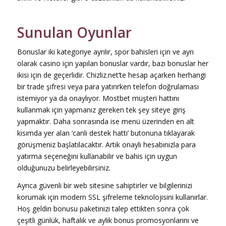
Sunulan Oyunlar
Bonuslar iki kategoriye ayrılır, spor bahisleri için ve ayrı
olarak casino için yapılan bonuslar vardır, bazı bonuslar her
ikisi için de geçerlidir. Chizliz.net’te hesap açarken herhangi
bir trade şifresi veya para yatırırken telefon doğrulaması
istemiyor ya da onaylıyor. Mostbet müşteri hattını
kullanmak için yapmanız gereken tek şey siteye giriş
yapmaktır. Daha sonrasında ise menü üzerinden en alt
kısımda yer alan ‘canlı destek hattı’ butonuna tıklayarak
görüşmeniz başlatılacaktır. Artık onaylı hesabınızla para
yatırma seçeneğini kullanabilir ve bahis için uygun
olduğunuzu belirleyebilirsiniz.
Ayrıca güvenli bir web sitesine sahiptirler ve bilgilerinizi
korumak için modern SSL şifreleme teknolojisini kullanırlar.
Hoş geldin bonusu paketinizi talep ettikten sonra çok
çeşitli günlük, haftalık ve aylık bonus promosyonlarını ve