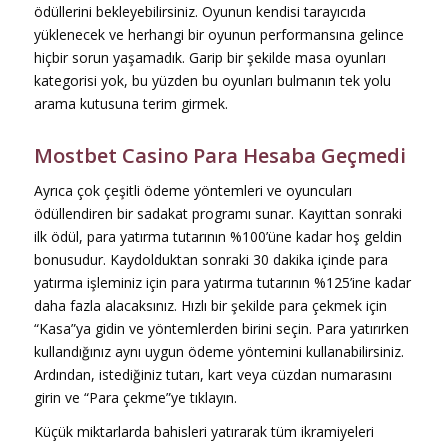
ödüllerini bekleyebilirsiniz. Oyunun kendisi tarayıcıda
yüklenecek ve herhangi bir oyunun performansına gelince
hiçbir sorun yaşamadık. Garip bir şekilde masa oyunları
kategorisi yok, bu yüzden bu oyunları bulmanın tek yolu
arama kutusuna terim girmek.
Mostbet Casino Para Hesaba Geçmedi
Ayrıca çok çeşitli ödeme yöntemleri ve oyuncuları
ödüllendiren bir sadakat programı sunar. Kayıttan sonraki
ilk ödül, para yatırma tutarının %100’üne kadar hoş geldin
bonusudur. Kaydolduktan sonraki 30 dakika içinde para
yatırma işleminiz için para yatırma tutarının %125’ine kadar
daha fazla alacaksınız. Hızlı bir şekilde para çekmek için
“Kasa”ya gidin ve yöntemlerden birini seçin. Para yatırırken
kullandığınız aynı uygun ödeme yöntemini kullanabilirsiniz.
Ardından, istediğiniz tutarı, kart veya cüzdan numarasını
girin ve “Para çekme”ye tıklayın.
Küçük miktarlarda bahisleri yatırarak tüm ikramiyeleri