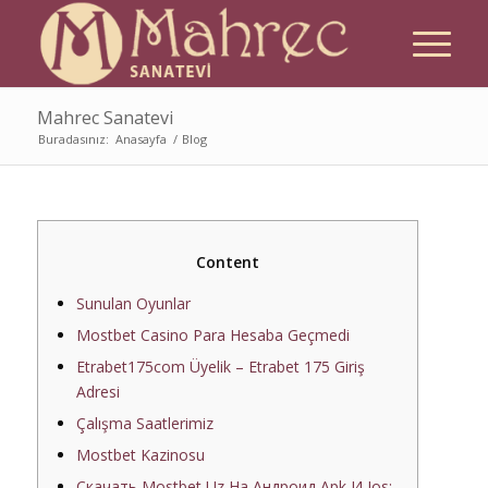
Mahrec Sanatevi
Buradasınız:
Anasayfa
/
Blog
Content
Sunulan Oyunlar
Mostbet Casino Para Hesaba Geçmedi
Etrabet175com Üyelik – Etrabet 175 Giriş
Adresi
Çalışma Saatlerimiz
Mostbet Kazinosu
Скачать Mostbet Uz На Андроид Apk И Ios: