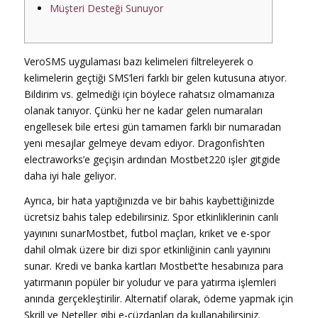
Müşteri Desteği Sunuyor
VeroSMS uygulaması bazı kelimeleri filtreleyerek o
kelimelerin geçtiği SMS’leri farklı bir gelen kutusuna atıyor.
Bildirim vs. gelmediği için böylece rahatsız olmamanıza
olanak tanıyor. Çünkü her ne kadar gelen numaraları
engellesek bile ertesi gün tamamen farklı bir numaradan
yeni mesajlar gelmeye devam ediyor. Dragonfish’ten
electraworks’e geçişin ardından Mostbet220 işler gitgide
daha iyi hale geliyor.
Ayrıca, bir hata yaptığınızda ve bir bahis kaybettiğinizde
ücretsiz bahis talep edebilirsiniz. Spor etkinliklerinin canlı
yayınını sunarMostbet, futbol maçları, kriket ve e-spor
dahil olmak üzere bir dizi spor etkinliğinin canlı yayınını
sunar. Kredi ve banka kartları Mostbet’te hesabınıza para
yatırmanın popüler bir yoludur ve para yatırma işlemleri
anında gerçekleştirilir. Alternatif olarak, ödeme yapmak için
Skrill ve Neteller gibi e-cüzdanları da kullanabilirsiniz.