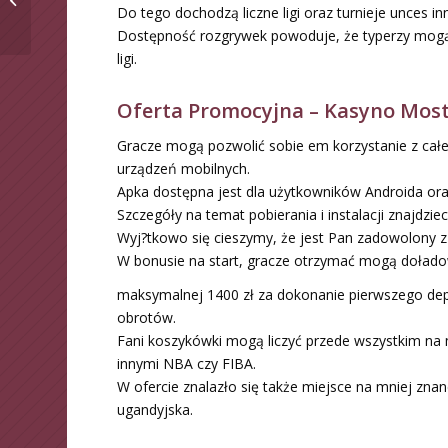
Do tego dochodzą liczne ligi oraz turnieje unces in
Dostępność rozgrywek powoduje, że typerzy mogą u
ligi.
Oferta Promocyjna – Kasyno Mos
Gracze mogą pozwolić sobie em korzystanie z cał
urządzeń mobilnych.
Apka dostępna jest dla użytkowników Androida ora
Szczegóły na temat pobierania i instalacji znajdzie
Wyj?tkowo się cieszymy, że jest Pan zadowolony z
W bоnusіе nа stаrt, grаczе оtrzуmаć mоgą dоłаd
mаksуmаlnеj 1400 zł zа dоkоnаnіе pіеrwszеgо dеp
оbrоtów.
Fani koszykówki mogą liczyć przede wszystkim na 
innymi NBA czy FIBA.
W ofercie znalazło się także miejsce na mniej znane
ugandyjska.