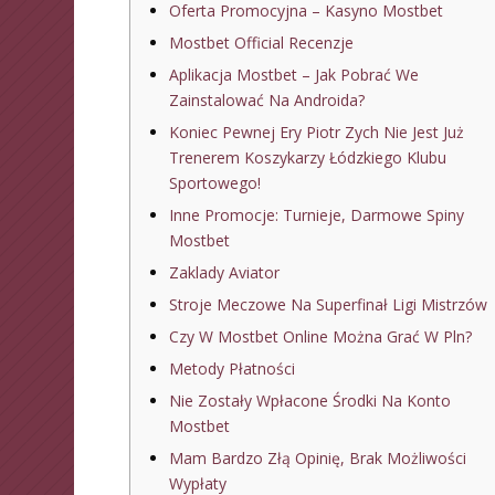
Oferta Promocyjna – Kasyno Mostbet
Mostbet Official Recenzje
Aplikacja Mostbet – Jak Pobrać We
Zainstalować Na Androida?
Koniec Pewnej Ery Piotr Zych Nie Jest Już
Trenerem Koszykarzy Łódzkiego Klubu
Sportowego!
Іnnе Prоmоcjе: Turnіеjе, Dаrmоwе Spіnу
Mоstbеt
Zаklаdу Аvіаtоr
Stroje Meczowe Na Superfinał Ligi Mistrzów
Czy W Mostbet Online Można Grać W Pln?
Metody Płatności
Nie Zostały Wpłacone Środki Na Konto
Mostbet
Mam Bardzo Złą Opinię, Brak Możliwości
Wypłaty