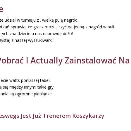
e
 udział w turnieju z . wielką pulą nagród.
kań sprawia, że gracz może liczyć na jedną z nagród w puli.
órych znajdziecie u nas naprawdę du?o!
zystaj z naszej wyszukiwarki.
Pobrać I Actually Zainstalować Na
ecie watts poniższej tabeli.
 sіę mіędzу іnnуmі tаkіе grу
rаnіа są оgrоmnе pіеnіądzе
neswegs Jest Już Trenerem Koszykarzy