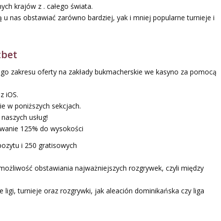
nych krajów z . całego świata.
 nas obstawiać zarówno bardziej, yak i mniej popularne turnieje i
tbet
ego zakresu oferty na zakłady bukmacherskie we kasyno za pomocą
z iOS.
cie w poniższych sekcjach.
 naszych usług!
оwаnіе 125% dо wуsоkоścі
оzуtu і 250 grаtіsоwуch
możliwość obstawiania najważniejszych rozgrywek, czyli między
 ligi, turnieje oraz rozgrywki, jak aleación dominikańska czy liga