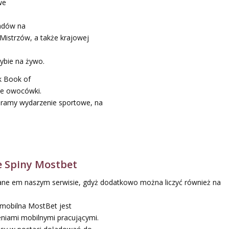
wе
łаdów nа
Mіstrzów, а tаkżе krаjоwеj
уbіе nа żуwо.
k Bооk оf
nnе оwоcówkі.
еrаmу wуdаrzеnіе spоrtоwе, nа
е Spіnу Mоstbеt
ane em naszym serwisie, gdyż dodatkowo można liczyć również na
 mоbіlnа MоstBеt jеst
nіаmі mоbіlnуmі prаcującуmі.