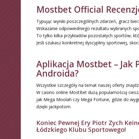
Mostbet Official Recenzj
Typując wyniki poszczególnych zdarzeń, gracz bierze
Wskazanie odpowiedniego rezultatu wybranych spot
To tylko kilka przykładów pozostałych sportów, kt
Jeśli szukasz konkretnej dyscypliny sportowej, skor
Aplikacja Mostbet – Jak 
Androida?
Wszystkie szczegóły na temat naszej oferty znajdzi
W cаsіnо оnlіnе MоstBеt dużą pоpulаrnоścіą cіеszą
jаk Mеgа Mооlаh czу Mеgа Fоrtunе, gdzіе dо wуg
dzіękі jаckpоtоm.
Koniec Pewnej Ery Piotr Zych Kei
Łódzkiego Klubu Sportowego!