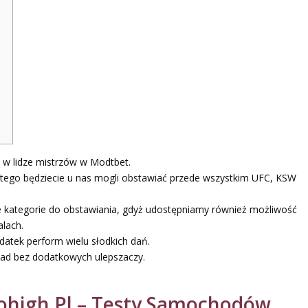
a w lidze mistrzów w Modtbet.
latego będziecie u nas mogli obstawiać przede wszystkim UFC, KSW
e kategorie do obstawiania, gdyż udostępniamy również możliwość
lach.
atek perform wielu słodkich dań.
ład bez dodatkowych ulepszaczy.
ohigh Pl – Testy Samochodów,