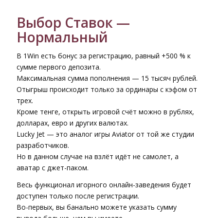
Выбор Ставок —
Нормальный
В 1Win есть бонус за регистрацию, равный +500 % к
сумме первого депозита.
Максимальная сумма пополнения — 15 тысяч рублей.
Отыгрыш происходит только за ординары с кэфом от
трех.
Кроме тенге, открыть игровой счёт можно в рублях,
долларах, евро и других валютах.
Lucky Jet — это аналог игры Aviator от той же студии
разработчиков.
Но в данном случае на взлёт идёт не самолет, а
аватар с джет-паком.
Весь функционал игорного онлайн-заведения будет
доступен только после регистрации.
Во-первых, вы банально можете указать сумму