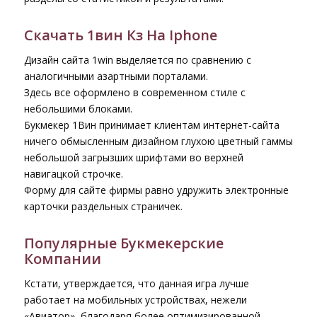
Скачать 1вин Кз На Iphone
Дизайн сайта 1win выделяется по сравнению с
аналогичными азартными порталами.
Здесь все оформлено в современном стиле с
небольшими блоками.
Букмекер 1Вин принимает клиентам интернет-сайта
ничего обмысленным дизайном глухою цветный гаммы
небольшой загрызших шрифтами во верхней
навигацкой строчке.
Форму для сайте фирмы равно удружить электронные
карточки раздельных страничек.
Популярные Букмекерские
Компании
Кстати, утверждается, что данная игра лучше
работает на мобильных устройствах, нежели
«Авиатор», благодаря более оптимизированной