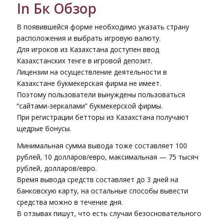
In Бк Обзор
В появившейся форме необходимо указать страну
расположения и выбрать игровую валюту.
Для игроков из Казахстана доступен ввод
Казахстанских тенге в игровой депозит.
Лицензии на осуществление деятельности в
Казахстане букмекерская фирма не имеет.
Поэтому пользователи вынуждены пользоваться
“сайтами-зеркалами” букмекерской фирмы.
При регистрации бетторы из Казахстана получают
щедрые бонусы.
Минимальная сумма вывода тоже составляет 100
рублей, 10 долларов/евро, максимальная — 75 тысяч
рублей, долларов/евро.
Время вывода средств составляет до 3 дней на
банковскую карту, на остальные способы вывести
средства можно в течение дня.
В отзывах пишут, что есть случаи безосновательного