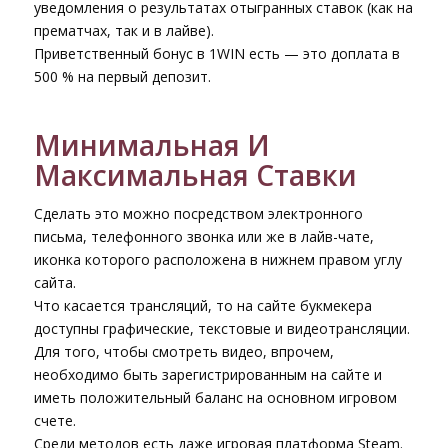
уведомления о результатах отыгранных ставок (как на
прематчах, так и в лайве).
Приветственный бонус в 1WIN есть — это доплата в
500 % на первый депозит.
Минимальная И
Максимальная Ставки
Сделать это можно посредством электронного
письма, телефонного звонка или же в лайв-чате,
иконка которого расположена в нижнем правом углу
сайта.
Что касается трансляций, то на сайте букмекера
доступны графические, текстовые и видеотрансляции.
Для того, чтобы смотреть видео, впрочем,
необходимо быть зарегистрированным на сайте и
иметь положительный баланс на основном игровом
счете.
Среди методов есть даже игровая платформа Steam.