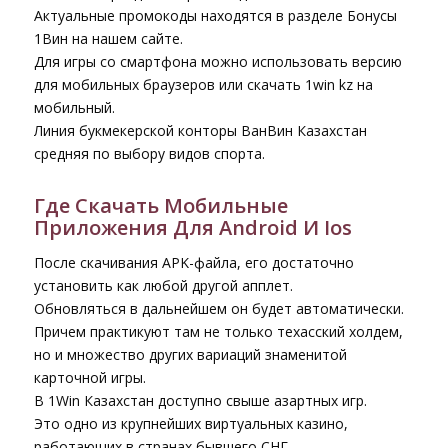
Актуальные промокоды находятся в разделе Бонусы
1Вин на нашем сайте.
Для игры со смартфона можно использовать версию
для мобильных браузеров или скачать 1win kz на
мобильный.
Линия букмекерской конторы ВанВин Казахстан
средняя по выбору видов спорта.
Где Скачать Мобильные
Приложения Для Android И Ios
После скачивания APK-файла, его достаточно
установить как любой другой апплет.
Обновляться в дальнейшем он будет автоматически.
Причем практикуют там не только техасский холдем,
но и множество других вариаций знаменитой
карточной игры.
В 1Win Казахстан доступно свыше азартных игр.
Это одно из крупнейших виртуальных казино,
работающих в странах бывшего СНГ.