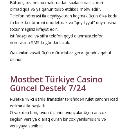
Bütün şəxsi hesab məlumatları saxlanılması zəruri
olmadıqda və ya qanun tələb etdikdə məhv edilir.
Telefon nömrəsi ilə qeydiyyatdan keçmək üçün ölkə kodu
ilə birlikdə nömrəni daxi letmək və “qeydiyyat” düyməsinə
toxunmağınız kifayət edir.
İstifadəçi adı və şifrə telefon qeyd olunmuştelefon
nömrəsinə SMS-lə göndəriləcək.
Qazanılan vəsait üçün müraciətlər gecə -gündüz qəbul
olunur.
Mostbet Türkiye Casino
Güncel Destek 7/24
Ruletka 18-ci əsrdə fransızlar tərəfindən rulet çarxının icad
edilməsi ilə başladı.
O vaxtdan bəri, oyun özlərini oyunçular üçün ən çox
seçilən versiya olaraq quran bir çox yeniləmələrə və
versiyaya sahib idi.