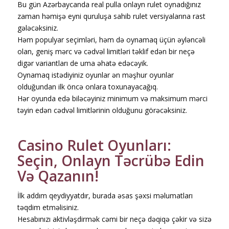
Bu gün Azərbaycanda real pulla onlayn rulet oynadığınız
zaman həmişə eyni quruluşa sahib rulet versiyalarına rast
gələcəksiniz.
Həm populyar seçimləri, həm də oynamaq üçün əyləncəli
olan, geniş mərc və cədvəl limitləri təklif edən bir neçə
digər variantları de uma əhatə edəcəyik.
Oynamaq istədiyiniz oyunlar ən məşhur oyunlar
olduğundan ilk öncə onlara toxunayacağıq.
Hər oyunda edə biləcəyiniz minimum və maksimum mərci
təyin edən cədvəl limitlərinin olduğunu görəcəksiniz.
Casino Rulet Oyunları:
Seçin, Onlayn Təcrübə Edin
Və Qazanın!
İlk addım qeydiyyatdır, burada əsas şəxsi məlumatları
təqdim etməlisiniz.
Hesabınızı aktivləşdirmək cəmi bir neçə dəqiqə çəkir və sizə