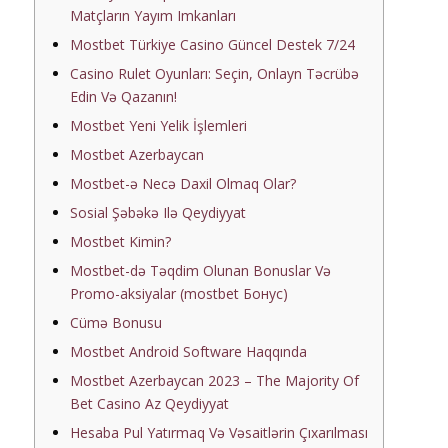
Matçların Yayım Imkanları
Mostbet Türkiye Casino Güncel Destek 7/24
Casino Rulet Oyunları: Seçin, Onlayn Təcrübə
Edin Və Qazanın!
Mostbet Yeni Yelik İşlemleri
Mostbet Azerbaycan
Mostbet-ə Necə Daxil Olmaq Olar?
Sosial Şəbəkə Ilə Qeydiyyat
Mostbet Kimin?
Mostbet-də Təqdim Olunan Bonuslar Və
Promo-aksiyalar (mostbet Бонус)
Cümə Bonusu
Mostbet Android Software Haqqında
Mostbet Azerbaycan 2023 – The Majority Of
Bet Casino Az Qeydiyyat
Hesaba Pul Yatırmaq Və Vəsaitlərin Çıxarılması