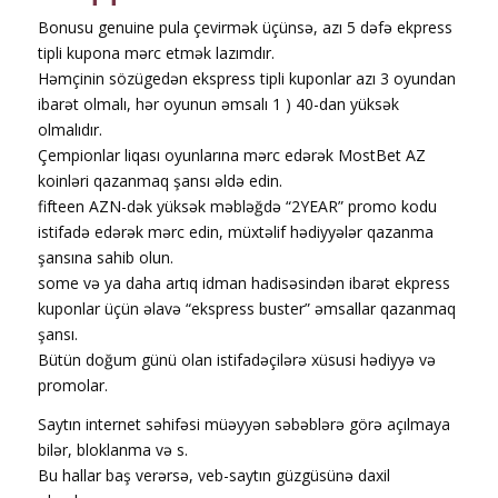
Bonusu genuine pula çevirmək üçünsə, azı 5 dəfə ekpress
tipli kupona mərc etmək lazımdır.
Həmçinin sözügedən ekspress tipli kuponlar azı 3 oyundan
ibarət olmalı, hər oyunun əmsalı 1 ) 40-dan yüksək
olmalıdır.
Çempionlar liqası oyunlarına mərc edərək MostBet AZ
koinləri qazanmaq şansı əldə edin.
fifteen AZN-dək yüksək məbləğdə “2YEAR” promo kodu
istifadə edərək mərc edin, müxtəlif hədiyyələr qazanma
şansına sahib olun.
some və ya daha artıq idman hadisəsindən ibarət ekpress
kuponlar üçün əlavə “ekspress buster” əmsallar qazanmaq
şansı.
Bütün doğum günü olan istifadəçilərə xüsusi hədiyyə və
promolar.
Saytın internet səhifəsi müəyyən səbəblərə görə açılmaya
bilər, bloklanma və s.
Bu hallar baş verərsə, veb-saytın güzgüsünə daxil