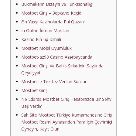
Bukmekerin Dizaynı Və Funksionallığı
Mostbet Giriş – Зеркало Keçid
Ən Yaxşı Kazinolarda Pul Qazan!
In Online İdman Mərcləri
Kazino Pin-up Icmalı
Mostbet Mobil Uyumluluk
Mostbet-az90 Casino Azərbaycanda
Mostbet Girişi Və Bahis Şirkətinin Saytında
Qeydiyyatı
Mostbet-e Tez-tez Verilən Suallar
Mostbet Giriş
Nə Edərsə Mostbet Giriş Hesabınızda Bir Səhv
Baş Verdi?
Sah Site Mostbet Türkiye Kumarhanesine Giriş
Mostbet Resmi Aynasından Para Için Çevrimiçi
Oynayın, Kayıt Olun