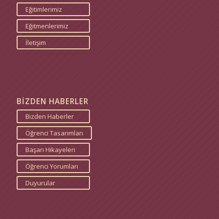
Eğitimlerimiz
Eğitmenlerimiz
İletişim
BİZDEN HABERLER
Bizden Haberler
Öğrenci Tasarımları
Başarı Hikayeleri
Öğrenci Yorumları
Duyurular