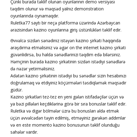
Çünki burada təklif olunan oyunlarının demo versiyası
təqdim olunur və məqsəd yalnız demonstration
oyunlarında oynamaqdır.
Ruletka77 saytı bir neçə platforma üzərində Azərbaycan
ərazisindən kazino oyunlarına giriş üstünlükləri təklif edir.
Əvvəlcə sizdən sənədiniz istəyən kazino şirkəti haqqında
araşdırma etməlisiniz və əgər on the internet kazino şirkəti
güvənlidirsə, bu halda sənədlərinizi təqdim edə bilərsiniz.
Həmçinin burada kazino şirkətinin sizdən istədiyi sənədlərə
də nəzər yetirməlisiniz.
Adətən kazino şirkətinin istədiyi bu sənədlər sizin hesabınızı
doğrulamaq və etdiyiniz köçürmələri təsdiqləmək məqsədir
güdür.
Kazino şirkətləri tez-tez en yeni gələn istifadəçilər üçün və
ya bəzi pillələri keçdiklərinə görə bir sıra bonuslar təklif edir.
Ruletka və digər bölmələr üzrə bu bonusları əldə etmək
üçün əvvəlcədən təyin edilmiş, etməyiniz gərəkən addımlar
və en este momento kazino bonusunun təklif olunduğu
sahələr vardır.