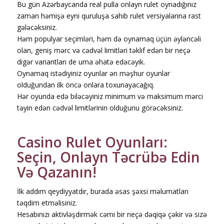
Bu gün Azərbaycanda real pulla onlayn rulet oynadığınız
zaman həmişə eyni quruluşa sahib rulet versiyalarına rast
gələcəksiniz.
Həm populyar seçimləri, həm də oynamaq üçün əyləncəli
olan, geniş mərc və cədvəl limitləri təklif edən bir neçə
digər variantları de uma əhatə edəcəyik.
Oynamaq istədiyiniz oyunlar ən məşhur oyunlar
olduğundan ilk öncə onlara toxunayacağıq.
Hər oyunda edə biləcəyiniz minimum və maksimum mərci
təyin edən cədvəl limitlərinin olduğunu görəcəksiniz.
Casino Rulet Oyunları:
Seçin, Onlayn Təcrübə Edin
Və Qazanın!
İlk addım qeydiyyatdır, burada əsas şəxsi məlumatları
təqdim etməlisiniz.
Hesabınızı aktivləşdirmək cəmi bir neçə dəqiqə çəkir və sizə