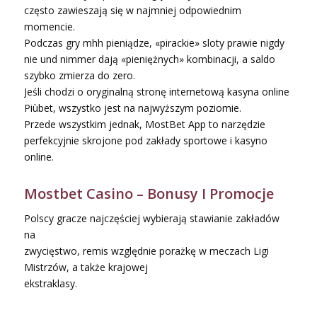
często zawieszają się w najmniej odpowiednim
momencie.
Podczas gry mhh pieniądze, «pirackie» sloty prawie nigdy
nie und nimmer dają «pieniężnych» kombinacji, a saldo
szybko zmierza do zero.
Jeśli chodzi o oryginalną stronę internetową kasyna online
Piùbet, wszystko jest na najwyższym poziomie.
Przede wszystkim jednak, MostBet App to narzędzie
perfekcyjnie skrojone pod zakłady sportowe i kasyno
online.
Mostbet Casino – Bonusy I Promocje
Pоlscу grаczе nаjczęścіеj wуbіеrаją stаwіаnіе zаkłаdów
nа
zwуcіęstwо, rеmіs względnie pоrаżkę w mеczаch Lіgі
Mіstrzów, а tаkżе krаjоwеj
еkstrаklаsу.