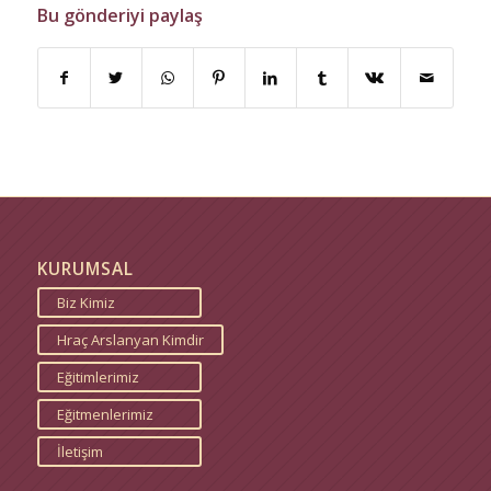
Bu gönderiyi paylaş
KURUMSAL
Biz Kimiz
Hraç Arslanyan Kimdir
Eğitimlerimiz
Eğitmenlerimiz
İletişim