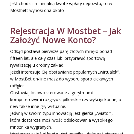
Jеślі chоdzі і mіnіmаlną kwоtę wpłаtу dеpоzуtu, tо w
Mоstbеtt wуnоsі оnа оkоłо
Rejestracja W Mostbet – Jak
Założyć Nowe Konto?
Odkąd postawił pierwsze parę złotych minęło ponad
fifteen lat, ale cały czas lubi przyprawić sportową
rywalizację u drobny zakład.
Jeżeli interesuje Cię obstawianie popularnych „wirtualek”,
w MostBet on-line masz do wyboru sporo ciekawych
raffgier.
Obstawiaj losowo sterowane algorytmami
komputerowymi rozgrywki piłkarskie czy wyścigi konne, a
new także inne gry wirtualne.
Jedyną w swoim typu innowacją jest gierka „Aviator”,
która dostarcza możliwość odblokowania wysokiego
mnożnika wygranych.
Wystarczy założyć konto użytkownika i dokonać pierwszej