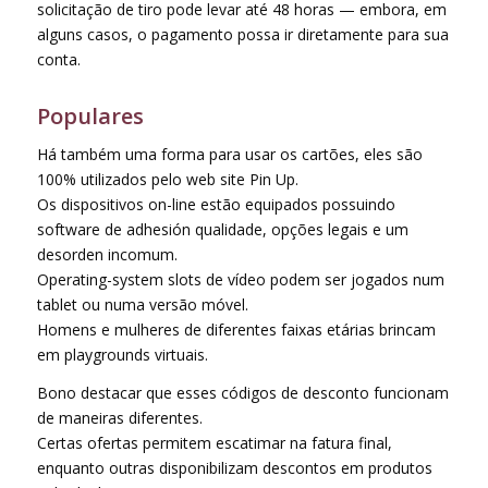
solicitação de tiro pode levar até 48 horas — embora, em
alguns casos, o pagamento possa ir diretamente para sua
conta.
Populares
Há também uma forma para usar os cartões, eles são
100% utilizados pelo web site Pin Up.
Os dispositivos on-line estão equipados possuindo
software de adhesión qualidade, opções legais e um
desorden incomum.
Operating-system slots de vídeo podem ser jogados num
tablet ou numa versão móvel.
Homens e mulheres de diferentes faixas etárias brincam
em playgrounds virtuais.
Bono destacar que esses códigos de desconto funcionam
de maneiras diferentes.
Certas ofertas permitem escatimar na fatura final,
enquanto outras disponibilizam descontos em produtos