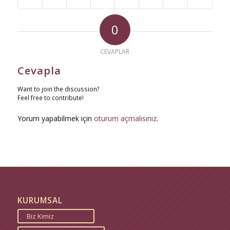
0
CEVAPLAR
Cevapla
Want to join the discussion?
Feel free to contribute!
Yorum yapabilmek için
oturum açmalısınız
.
KURUMSAL
Biz Kimiz