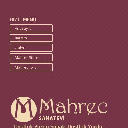
HIZLI MENÜ
Anasayfa
İletişim
Galeri
Mahrec Store
Mahrec Forum