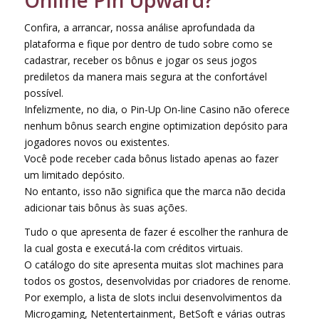
Confira, a arrancar, nossa análise aprofundada da
plataforma e fique por dentro de tudo sobre como se
cadastrar, receber os bônus e jogar os seus jogos
prediletos da manera mais segura at the confortável
possível.
Infelizmente, no dia, o Pin-Up On-line Casino não oferece
nenhum bônus search engine optimization depósito para
jogadores novos ou existentes.
Você pode receber cada bônus listado apenas ao fazer
um limitado depósito.
No entanto, isso não significa que the marca não decida
adicionar tais bônus às suas ações.
Tudo o que apresenta de fazer é escolher the ranhura de
la cual gosta e executá-la com créditos virtuais.
O catálogo do site apresenta muitas slot machines para
todos os gostos, desenvolvidas por criadores de renome.
Por exemplo, a lista de slots inclui desenvolvimentos da
Microgaming, Netentertainment, BetSoft e várias outras