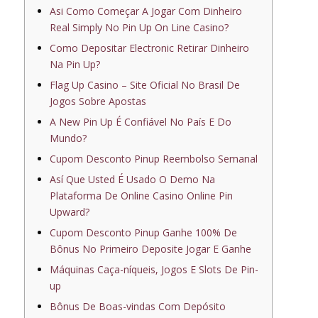
Asi Como Começar A Jogar Com Dinheiro
Real Simply No Pin Up On Line Casino?
Como Depositar Electronic Retirar Dinheiro
Na Pin Up?
Flag Up Casino – Site Oficial No Brasil De
Jogos Sobre Apostas
A New Pin Up É Confiável No País E Do
Mundo?
Cupom Desconto Pinup Reembolso Semanal
Así Que Usted É Usado O Demo Na
Plataforma De Online Casino Online Pin
Upward?
Cupom Desconto Pinup Ganhe 100% De
Bônus No Primeiro Deposite Jogar E Ganhe
Máquinas Caça-níqueis, Jogos E Slots De Pin-
up
Bônus De Boas-vindas Com Depósito