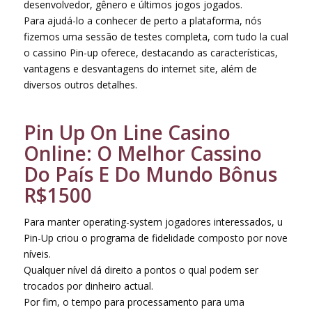
desenvolvedor, gênero e últimos jogos jogados.
Para ajudá-lo a conhecer de perto a plataforma, nós
fizemos uma sessão de testes completa, com tudo la cual
o cassino Pin-up oferece, destacando as características,
vantagens e desvantagens do internet site, além de
diversos outros detalhes.
Pin Up On Line Casino
Online: O Melhor Cassino
Do País E Do Mundo Bônus
R$1500
Para manter operating-system jogadores interessados, u
Pin-Up criou o programa de fidelidade composto por nove
níveis.
Qualquer nível dá direito a pontos o qual podem ser
trocados por dinheiro actual.
Por fim, o tempo para processamento para uma