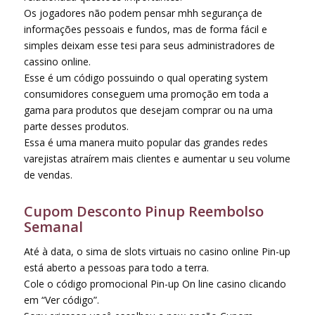
Os jogadores não podem pensar mhh segurança de
informações pessoais e fundos, mas de forma fácil e
simples deixam esse tesi para seus administradores de
cassino online.
Esse é um código possuindo o qual operating system
consumidores conseguem uma promoção em toda a
gama para produtos que desejam comprar ou na uma
parte desses produtos.
Essa é uma manera muito popular das grandes redes
varejistas atraírem mais clientes e aumentar u seu volume
de vendas.
Cupom Desconto Pinup Reembolso
Semanal
Até à data, o sima de slots virtuais no casino online Pin-up
está aberto a pessoas para todo a terra.
Cole o código promocional Pin-up On line casino clicando
em “Ver código”.