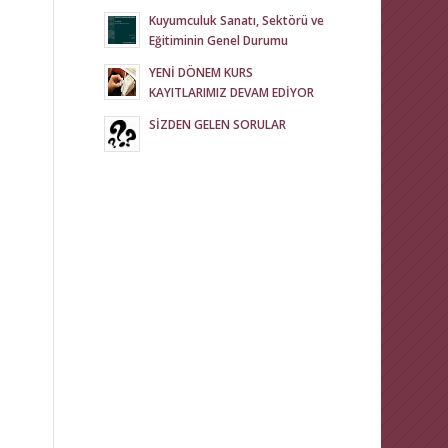
Kuyumculuk Sanatı, Sektörü ve
Eğitiminin Genel Durumu
YENİ DÖNEM KURS
KAYITLARIMIZ DEVAM EDİYOR
SİZDEN GELEN SORULAR