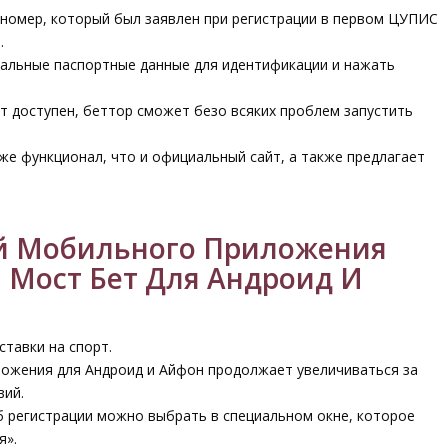
номер, который был заявлен при регистрации в первом ЦУПИС
.
реальные паспортные данные для идентификации и нажать
ет доступен, беттор сможет безо всяких проблем запустить
же функционал, что и официальный сайт, а также предлагает
й Мобильного Приложения
 Мост Бет Для Андроид И
тавки на спорт.
ложения для Андроид и Айфон продолжает увеличиваться за
вий.
 регистрации можно выбрать в специальном окне, которое
я».