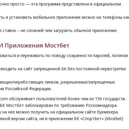
очно просто — эта программа представлена в официальном
ать и установить мобильное приложение можно на телефоны ка
 ставок – не сложней чем загрузить обычное приложение.
И Приложения Мостбет
оваться и переживать по поводу сохранности паролей, логинов
 входить на сайт запрещенной БК без постоянной нервотрепки
тающих/неработающих линков, разрешенных/запрещенных
ии Российской Федерации.
 com обслуживает пользователей более чем из 150 государств.
й БК Мостбет заблокирован по требованию Роскомнадзора.
у на нее можно получить на официальном сайте букмекера.
вной версии сайта, ни в приложении БК «СпортБет» (Mostbet)