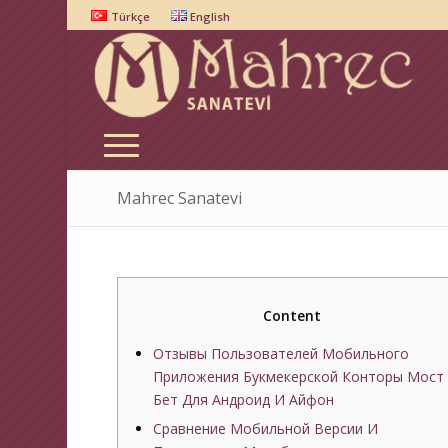
Türkçe
English
Mahrec Sanatevi
Content
Отзывы Пользователей Мобильного
Приложения Букмекерской Конторы Мост
Бет Для Андроид И Айфон
Сравнение Мобильной Версии И