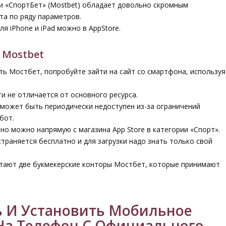
 «СпортБет» (Mostbet) обладает довольно скромным
та по ряду параметров.
я iPhone и iPad можно в AppStore.
 Mostbet
ать Мостбет, попробуйте зайти на сайт со смартфона, используя
ти не отличается от основного ресурса.
 может быть периодически недоступен из-за ограничений
бот.
но можно напрямую с магазина App Store в категории «Спорт».
раняется бесплатно и для загрузки надо знать только свой
отают две букмекерские конторы Мостбет, которые принимают
ь И Установить Мобильное
На Телефон С Официального