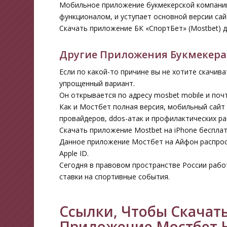
Мобильное приложение букмекерской компании
функционалом, и уступает основной версии сай
Скачать приложение БК «СпортБет» (Mostbet) дл
Другие Приложения Букмекера
Если по какой-то причине вы не хотите скачив
упрощенный вариант.
Он открывается по адресу mosbet mobile и поч
Как и Мостбет полная версия, мобильный сайт
провайдеров, ddos-атак и профилактических ра
Скачать приложение Mostbet на iPhone бесплат
Данное приложение Мостбет на Айфон распрост
Apple ID.
Сегодня в правовом пространстве России раб
ставки на спортивные события.
Ссылки, Чтобы Скачат
Приложение Мостбет 