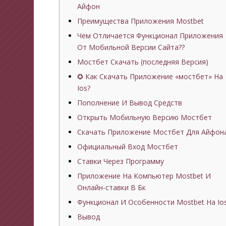
Айфон
Преимущества Приложения Mostbet
Чем Отличается Функционал Приложения
От Мобильной Версии Сайта??
Мостбет Скачать (последняя Версия)
✪ Как Скачать Приложение «мостбет» На
Ios?
Пополнение И Вывод Средств
Открыть Мобильную Версию Мостбет
Скачать Приложение Мостбет Для Айфон
Официальный Вход Мостбет
Ставки Через Программу
Приложение На Компьютер Mostbet И
Онлайн-ставки В Бк
Функционал И Особенности Mostbet На Io
Вывод