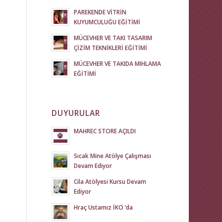
PAREKENDE VİTRİN
KUYUMCULUĞU EĞİTİMİ
MÜCEVHER VE TAKI TASARIM
ÇİZİM TEKNİKLERİ EĞİTİMİ
MÜCEVHER VE TAKIDA MIHLAMA
EĞİTİMİ
DUYURULAR
MAHREC STORE AÇILDI
Sıcak Mine Atölye Çalışması
Devam Ediyor
Cila Atölyesi Kursu Devam
Ediyor
Hraç Ustamız İKO ‘da