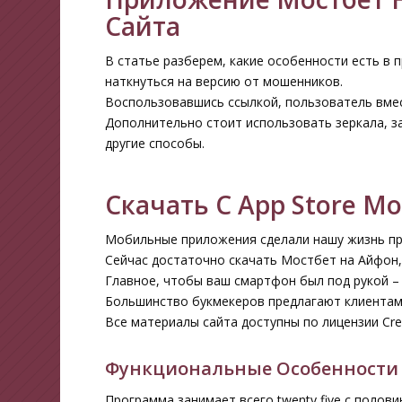
Сайта
В статье разберем, какие особенности есть в 
наткнуться на версию от мошенников.
Воспользовавшись ссылкой, пользователь вмес
Дополнительно стоит использовать зеркала, з
другие способы.
Скачать С App Store М
Мобильные приложения сделали нашу жизнь про
Сейчас достаточно скачать Мостбет на Айфон,
Главное, чтобы ваш смартфон был под рукой – т
Большинство букмекеров предлагают клиентам 
Все материалы сайта доступны по лицензии Creati
Функциональные Особенности 
Программа занимает всего twenty five с полови