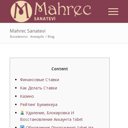
Mahrec Sanatevi
Buradasınız:
Anasayfa
/
Blog
Content
Финансовые Ставки
Как Делать Ставки
Казино
Рейтинг Букмекера
Удаление, Блокировка И
Восстановление Аккаунта 1xbet
Обновление Приложения 1xbet На