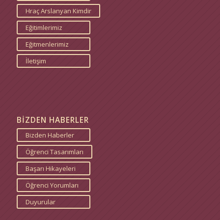
Hraç Arslanyan Kimdir
Eğitimlerimiz
Eğitmenlerimiz
İletişim
BİZDEN HABERLER
Bizden Haberler
Öğrenci Tasarımları
Başarı Hikayeleri
Öğrenci Yorumları
Duyurular