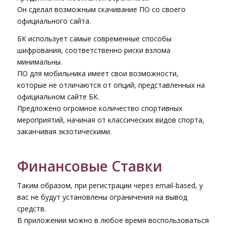
Он сделал возможным скачивание ПО со своего
официального сайта.
БК использует самые современные способы
шифрования, соответственно риски взлома
минимальны.
ПО для мобильника имеет свои возможности,
которые не отличаются от опций, представленных на
официальном сайте БК.
Предложено огромное количество спортивных
мероприятий, начиная от классических видов спорта,
заканчивая экзотическими.
Финансовые Ставки
Таким образом, при регистрации через email-based, у
вас не будут установлены ограничения на вывод
средств.
В приложении можно в любое время воспользоваться