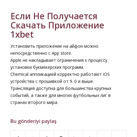
Если Не Получается
Скачать Приложение
1xbet
Установить приложение на айфон можно
непосредственно с App store.
Apple не накладывает ограничения к процессу
установки букмекерских программ.
Chemical аппликацией корректно работают iOS
устройства с прошивкой от 9. 0 и выше.
Трансляция доступна для большинства крупных
событий, а также для многих футбольных лиг в
странах второго мира.
Bu gönderiyi paylaş