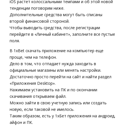
iOS растет колоссальными темпами и об этой новой
тенденции поговорим ниже.
Дополнительные средства могут быть списаны
второй финансовой стороной.
Чтобы выводить средства, после регистрации
перейдите в «Личный кабинет», заполните все пустые
поля.
В 1xBet скачать приложение на компьютер еще
проще, чем на телефон.
Дело в том, что отпадает нужда заходить в
официальные магазины или менять настройки.
Достаточно просто перейти на сайт и найти раздел
«Приложения Desktop».
Нажимаем установить на ПК и по окончании
скачивания открываем файл.
Можно зайти в свою учетную запись или создать
новую, если таковой не имелось.
Таким образом, есть у 1хБет приложения на андроид,
айфон и ПК.