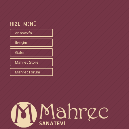
HIZLI MENÜ
Anasayfa
İletişim
Galeri
Mahrec Store
Mahrec Forum