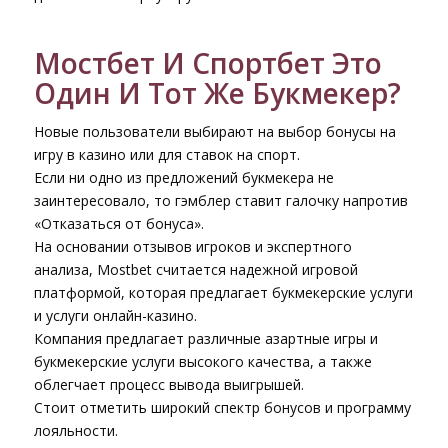
Мостбет И Спортбет Это
Один И Тот Же Букмекер?
Новые пользователи выбирают на выбор бонусы на
игру в казино или для ставок на спорт.
Если ни одно из предложений букмекера не
заинтересовало, то гэмблер ставит галочку напротив
«Отказаться от бонуса».
На основании отзывов игроков и экспертного
анализа, Mostbet считается надежной игровой
платформой, которая предлагает букмекерские услуги
и услуги онлайн-казино.
Компания предлагает различные азартные игры и
букмекерские услуги высокого качества, а также
облегчает процесс вывода выигрышей.
Стоит отметить широкий спектр бонусов и программу
лояльности.