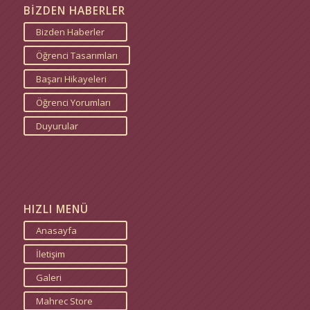
BİZDEN HABERLER
Bizden Haberler
Öğrenci Tasarımları
Başarı Hikayeleri
Öğrenci Yorumları
Duyurular
HIZLI MENÜ
Anasayfa
İletişim
Galeri
Mahrec Store