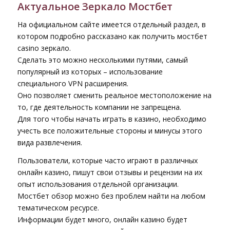
Актуальное Зеркало Мостбет
На официальном сайте имеется отдельный раздел, в
котором подробно рассказано как получить мостбет
casino зеркало.
Сделать это можно несколькими путями, самый
популярный из которых – использование
специального VPN расширения.
Оно позволяет сменить реальное местоположение на
то, где деятельность компании не запрещена.
Для того чтобы начать играть в казино, необходимо
учесть все положительные стороны и минусы этого
вида развлечения.
Пользователи, которые часто играют в различных
онлайн казино, пишут свои отзывы и рецензии на их
опыт использования отдельной организации.
Мостбет обзор можно без проблем найти на любом
тематическом ресурсе.
Информации будет много, онлайн казино будет