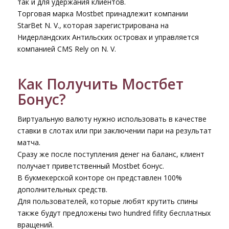
так и для удержания клиентов.
Торговая марка Mostbet принадлежит компании
StarBet N. V., которая зарегистрирована на
Нидерландских Антильских островах и управляется
компанией CMS Rely on N. V.
Как Получить Мостбет
Бонус?
Виртуальную валюту нужно использовать в качестве
ставки в слотах или при заключении пари на результат
матча.
Сразу же после поступления денег на баланс, клиент
получает приветственный Mostbet бонус.
В букмекерской конторе он представлен 100%
дополнительных средств.
Для пользователей, которые любят крутить спины
также будут предложены two hundred fifity бесплатных
вращений.