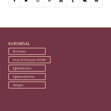
KURUMSAL
Biz Kimiz
Hraç Arslanyan Kimdir
Eğitimlerimiz
Eğitmenlerimiz
İletişim