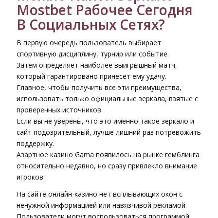
Mostbet Рабочее Сегодня
В Социальных Сетях?
В первую очередь пользователь выбирает
спортивную дисциплину, турнир или событие.
Затем определяет наиболее выигрышный матч,
который гарантировано принесет ему удачу.
Главное, чтобы получить все эти преимущества,
использовать только официальные зеркала, взятые с
проверенных источников.
Если вы не уверены, что это именно такое зеркало и
сайт подозрительный, лучше лишний раз потревожить
поддержку.
Азартное казино Gama появилось на рынке гемблинга
относительно недавно, но сразу привлекло внимание
игроков.
На сайте онлайн-казино нет всплывающих окон с
ненужной информацией или навязчивой рекламой.
Пользователи могут воспользоваться программой,