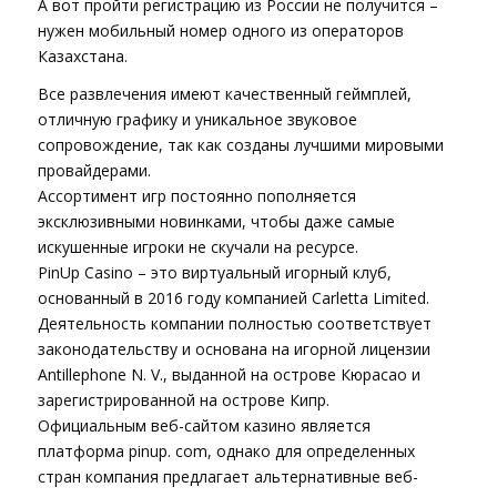
А вот пройти регистрацию из России не получится –
нужен мобильный номер одного из операторов
Казахстана.
Все развлечения имеют качественный геймплей,
отличную графику и уникальное звуковое
сопровождение, так как созданы лучшими мировыми
провайдерами.
Ассортимент игр постоянно пополняется
эксклюзивными новинками, чтобы даже самые
искушенные игроки не скучали на ресурсе.
PinUp Casino – это виртуальный игорный клуб,
основанный в 2016 году компанией Carletta Limited.
Деятельность компании полностью соответствует
законодательству и основана на игорной лицензии
Antillephone N. V., выданной на острове Кюрасао и
зарегистрированной на острове Кипр.
Официальным веб-сайтом казино является
платформа pinup. com, однако для определенных
стран компания предлагает альтернативные веб-