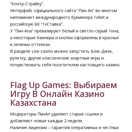
“Контр-Страйку”.
Интерфейс официального сайта “Пин-Ап” во многом
напоминает международного букмекера 1xBet и
российскую БК “1хСтавка”.
У “Пин-Апа” превалируют белый и светло-серый тона,
а некоторые баннеры и кнопки оформлены в красных
и зеленых оттенках.
В разделе Live-casino можно запустить Блэк-Джек,
рулетку, другие классические азартные игры и
почувствовать себя посетителем настоящего казино.
Flag Up Games: Выбираем
Игру В Онлайн Казино
Казахстана
Модераторы ПинАп удаляют старые ссылки и
добавляют новые каждые 2 недели.
Наличие лицензии – гарантия оперативных и честных