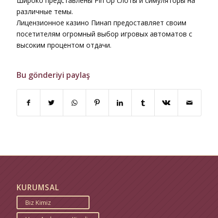
Широко представлены Pin Up слоты и симуляторы на
различные темы.
Лицензионное казино Пинап предоставляет своим
посетителям огромный выбор игровых автоматов с
высоким процентом отдачи.
Bu gönderiyi paylaş
KURUMSAL
Biz Kimiz