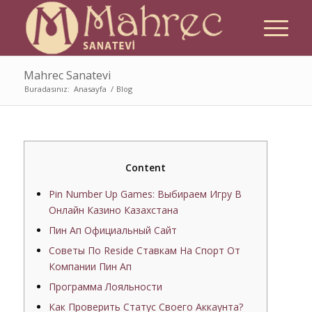
Mahrec Sanatevi
Buradasınız:
Anasayfa
/
Blog
Content
Pin Number Up Games: Выбираем Игру В
Онлайн Казино Казахстана
Пин Ап Официальный Сайт
Советы По Reside Ставкам На Спорт От
Компании Пин Ап
Программа Лояльности
Как Проверить Статус Своего Аккаунта?