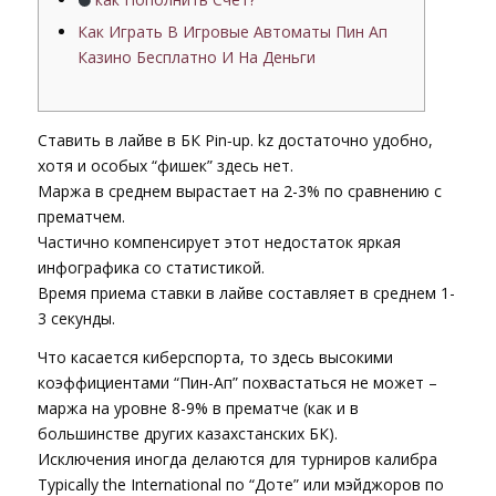
Как Играть В Игровые Автоматы Пин Ап
Казино Бесплатно И На Деньги
Ставить в лайве в БК Pin‑up. kz достаточно удобно,
хотя и особых “фишек” здесь нет.
Маржа в среднем вырастает на 2-3% по сравнению с
прематчем.
Частично компенсирует этот недостаток яркая
инфографика со статистикой.
Время приема ставки в лайве составляет в среднем 1-
3 секунды.
Что касается киберспорта, то здесь высокими
коэффициентами “Пин-Ап” похвастаться не может –
маржа на уровне 8-9% в прематче (как и в
большинстве других казахстанских БК).
Исключения иногда делаются для турниров калибра
Typically the International по “Доте” или мэйджоров по