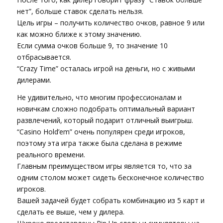
нет”, больше ставок сделать нельзя.
Цель игры – получить количество очков, равное 9 или
как можно ближе к этому значению.
Если сумма очков больше 9, то значение 10
отбрасывается.
“Crazy Time” осталась игрой на деньги, но с живыми
дилерами.
Не удивительно, что многим профессионалам и
новичкам сложно подобрать оптимальный вариант
развлечений, который подарит отличный выигрыш.
“Casino Hold’em” очень популярен среди игроков,
поэтому эта игра также была сделана в режиме
реального времени.
Главным преимуществом игры является то, что за
одним столом может сидеть бесконечное количество
игроков.
Вашей задачей будет собрать комбинацию из 5 карт и
сделать ее выше, чем у дилера.