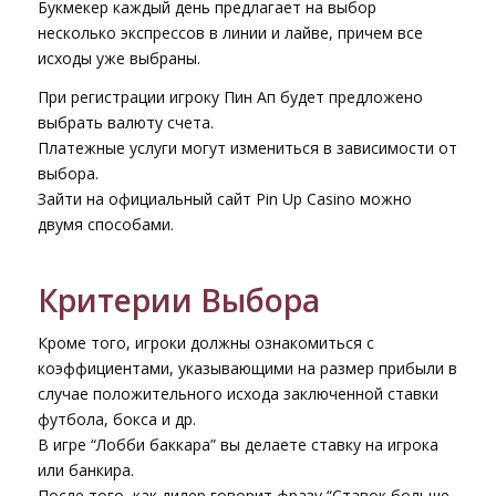
Букмекер каждый день предлагает на выбор
несколько экспрессов в линии и лайве, причем все
исходы уже выбраны.
При регистрации игроку Пин Ап будет предложено
выбрать валюту счета.
Платежные услуги могут измениться в зависимости от
выбора.
Зайти на официальный сайт Pin Up Casino можно
двумя способами.
Критерии Выбора
Кроме того, игроки должны ознакомиться с
коэффициентами, указывающими на размер прибыли в
случае положительного исхода заключенной ставки
футбола, бокса и др.
В игре “Лобби баккара” вы делаете ставку на игрока
или банкира.
После того, как дилер говорит фразу “Ставок больше