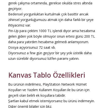
gerek çalışma ortamında, gerekse okulda stres altında
geçiriyor.
Bedensel yorgunluktan kurtulmak çok basittir ancak
zihinsel yorgunluğumuzu atmak için daha farklı bir şeye
ihtiyacımız var.
Pin-Up para çektim 1000 TL işlendi diyor ama hesabıma
gelen giden yok böyle olmuyor onun ertesi günü 200 TL
daha para yatırdım hesabıma gelmedi anlamıyorum.
Dosya açıyorsunuz 72 saat vb.
Diyorsunuz a few gün geçiyor bir şey yok üstelik daha
uzun sürebilir diyorsunuz lütfen paramı yatırın.
Kanvas Tablo Özellikleri
Bu ürünün indirilmesi, PlayStation Network Hizmet
Koşulları ve Yazılım Kullanım Koşulları ile bu ürün için
geçerli olan belirli ek koşullara tabidir.
Şartları kabul etmek istemiyorsanız bu ürünü indirmeyin.
Diğer önemli bilgiler için bkz.