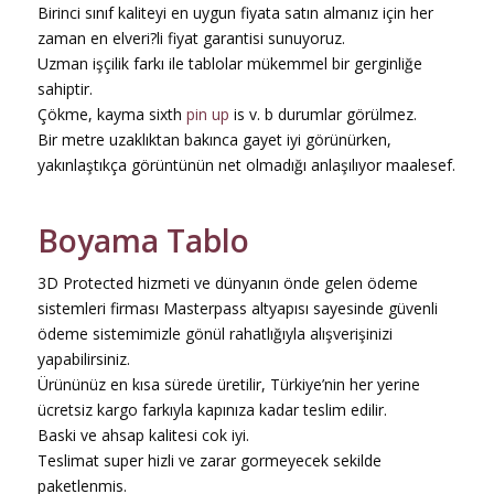
Birinci sınıf kaliteyi en uygun fiyata satın almanız için her
zaman en elveri?li fiyat garantisi sunuyoruz.
Uzman işçilik farkı ile tablolar mükemmel bir gerginliğe
sahiptir.
Çökme, kayma sixth
pin up
is v. b durumlar görülmez.
Bir metre uzaklıktan bakınca gayet iyi görünürken,
yakınlaştıkça görüntünün net olmadığı anlaşılıyor maalesef.
Boyama Tablo
3D Protected hizmeti ve dünyanın önde gelen ödeme
sistemleri firması Masterpass altyapısı sayesinde güvenli
ödeme sistemimizle gönül rahatlığıyla alışverişinizi
yapabilirsiniz.
Ürününüz en kısa sürede üretilir, Türkiye’nin her yerine
ücretsiz kargo farkıyla kapınıza kadar teslim edilir.
Baski ve ahsap kalitesi cok iyi.
Teslimat super hizli ve zarar gormeyecek sekilde
paketlenmis.