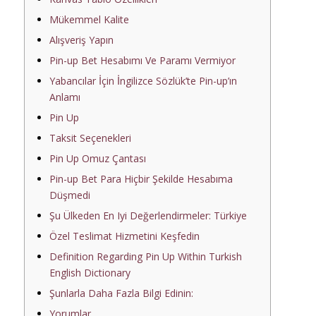
Mükemmel Kalite
Alışveriş Yapın
Pin-up Bet Hesabımı Ve Paramı Vermiyor
Yabancılar İçin İngilizce Sözlük’te Pin-up’ın
Anlamı
Pin Up
Taksit Seçenekleri
Pin Up Omuz Çantası
Pin-up Bet Para Hiçbir Şekilde Hesabıma
Düşmedi
Şu Ülkeden En Iyi Değerlendirmeler: Türkiye
Özel Teslimat Hizmetini Keşfedin
Definition Regarding Pin Up Within Turkish
English Dictionary
Şunlarla Daha Fazla Bilgi Edinin:
Yorumlar