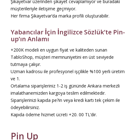
Şikayetvar üzerinden şikayet cevaplamıyor ve buradaki
müşterileriyle iletişime geçmiyor.
Her firma Şikayetvar’da marka profili oluşturabilir.
Yabancılar İçin İngilizce Sözlük’te Pin-
up’ın Anlamı
+200K modeli en uygun fiyat ve kaliteden sunan
TabloShop, müşteri memnuniyetini en üst seviyede
tutmaya çalışır.
Uzman kadrosu ile profesyonel işçilikle %100 yerli üretim
ve 1.
Ortalama siparişleriniz 1-2 iş gününde Ankara merkezli
imalathanemizden kargoya teslim edilmektedir.
Siparişlerinizi kapıda pe?in veya kredi kartı tek çekim ile
ödeyebilirsiniz.
Kapıda ödeme hizmet ücreti +20. 00 TL’dir.
Pin Up