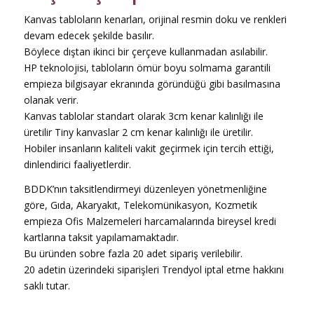
Kanvas tabloların kenarları, orijinal resmin doku ve renkleri
devam edecek şekilde basılır.
Böylece dıştan ikinci bir çerçeve kullanmadan asılabilir.
HP teknolojisi, tabloların ömür boyu solmama garantili
empieza bilgisayar ekranında göründüğü gibi basılmasına
olanak verir.
Kanvas tablolar standart olarak 3cm kenar kalınlığı ile
üretilir Tiny kanvaslar 2 cm kenar kalınlığı ile üretilir.
Hobiler insanların kaliteli vakit geçirmek için tercih ettiği,
dinlendirici faaliyetlerdir.
BDDK’nın taksitlendirmeyi düzenleyen yönetmenliğine
göre, Gıda, Akaryakıt, Telekomünikasyon, Kozmetik
empieza Ofis Malzemeleri harcamalarında bireysel kredi
kartlarına taksit yapılamamaktadır.
Bu üründen sobre fazla 20 adet sipariş verilebilir.
20 adetin üzerindeki siparişleri Trendyol iptal etme hakkını
saklı tutar.