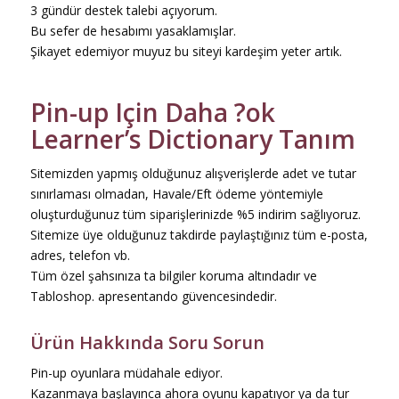
3 gündür destek talebi açıyorum.
Bu sefer de hesabımı yasaklamışlar.
Şikayet edemiyor muyuz bu siteyi kardeşim yeter artık.
Pin-up Için Daha ?ok
Learner’s Dictionary Tanım
Sitemizden yapmış olduğunuz alışverişlerde adet ve tutar
sınırlaması olmadan, Havale/Eft ödeme yöntemiyle
oluşturduğunuz tüm siparişlerinizde %5 indirim sağlıyoruz.
Sitemize üye olduğunuz takdirde paylaştığınız tüm e-posta,
adres, telefon vb.
Tüm özel şahsınıza ta bilgiler koruma altındadır ve
Tabloshop. apresentando güvencesindedir.
Ürün Hakkında Soru Sorun
Pin-up oyunlara müdahale ediyor.
Kazanmaya başlayınca ahora oyunu kapatıyor ya da tur