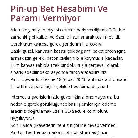
Pin-up Bet Hesabımı Ve
Paramı Vermiyor
Ailemize yeni yıl hediyesi olarak sipariş verdiğimiz ürün her
zamanki gibi kaliteli ve özenle hazırlanarak teslim edildi.
Gerek ürün kalitesi, gerek gönderim hızı çok iyi.
Baskı güzel, kanvasin kasası çok sağlam, paketlerken içine
asmak için gerekli beton çivilerini bile koymuş arkadaşlar.
Tüm kanvas tabloları tek bir dokunuşla çerçeveli olarak
sipariş edebilir dekorasyonda fark yaratabilirsiniz.
Pin – Upwards sitesine 18 Şubat 2023 tarihinde a thousand
TL attım ve para hiçbir şekilde hesabıma düşmedi.
İnternet alışverişlerinizde güvenliğinizi önemsiyoruz, bu
nedenle gerek görüldüğünde bazı işlemler için ödeme
aracınızı doğrulamak üzere 3D Secure kontrolünü
uyguluyoruz.
Son 1 yılda şikayetlerin henüz hiçbirine cevap vermedi.
Pin-Up. Bet henüz marka profili oluşturmadığı için