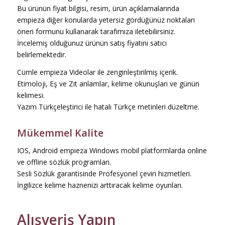
Bu ürünün fiyat bilgisi, resim, ürün açıklamalarında
empieza diğer konularda yetersiz gördüğünüz noktaları
öneri formunu kullanarak tarafımıza iletebilirsiniz.
İncelemiş olduğunuz ürünün satış fiyatını satıcı
belirlemektedir.
Cümle empieza Videolar ile zenginleştirilmiş içerik.
Etimoloji, Eş ve Zıt anlamlar, kelime okunuşları ve günün
kelimesi.
Yazım Türkçeleştirici ile hatalı Türkçe metinleri düzeltme.
Mükemmel Kalite
IOS, Android empieza Windows mobil platformlarda online
ve offline sözlük programları.
Sesli Sözlük garantisinde Profesyonel çeviri hizmetleri.
İngilizce kelime haznenizi arttıracak kelime oyunları.
Alışveriş Yapın