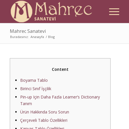
Mahrec Sanatevi
Buradasınız:
Anasayfa
/
Blog
Content
Boyama Tablo
Birinci Sınıf İşçilik
Pin-up Için Daha Fazla Learner’s Dictionary
Tanım
Ürün Hakkında Soru Sorun
Çerçeveli Tablo Özellikleri
Kanvas Tablo Özellikleri