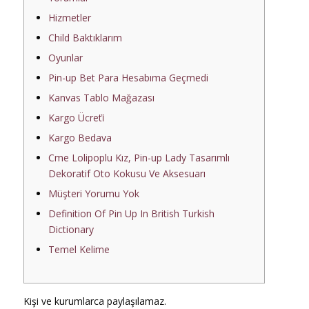
Hizmetler
Child Baktıklarım
Oyunlar
Pin-up Bet Para Hesabıma Geçmedi
Kanvas Tablo Mağazası
Kargo Ücreti̇
Kargo Bedava
Cme Lolipoplu Kız, Pin-up Lady Tasarımlı
Dekoratif Oto Kokusu Ve Aksesuarı
Müşteri Yorumu Yok
Definition Of Pin Up In British Turkish
Dictionary
Temel Kelime
Kişi ve kurumlarca paylaşılamaz.