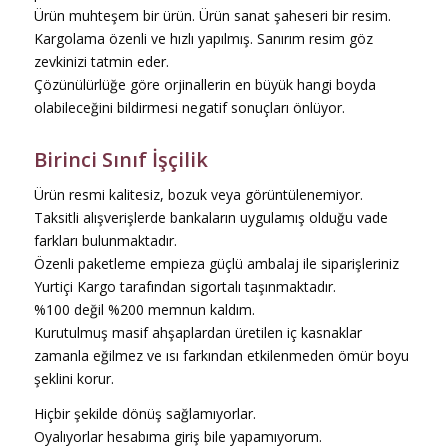
Ürün muhteşem bir ürün. Ürün sanat şaheseri bir resim.
Kargolama özenli ve hızlı yapılmış. Sanırım resim göz
zevkinizi tatmin eder.
Çözünülürlüğe göre orjinallerin en büyük hangi boyda
olabileceğini bildirmesi negatif sonuçları önlüyor.
Birinci Sınıf İşçilik
Ürün resmi kalitesiz, bozuk veya görüntülenemiyor.
Taksitli alışverişlerde bankaların uygulamış olduğu vade
farkları bulunmaktadır.
Özenli paketleme empieza güçlü ambalaj ile siparişleriniz
Yurtiçi Kargo tarafından sigortalı taşınmaktadır.
%100 değil %200 memnun kaldım.
Kurutulmuş masif ahşaplardan üretilen iç kasnaklar
zamanla eğilmez ve ısı farkından etkilenmeden ömür boyu
şeklini korur.
Hiçbir şekilde dönüş sağlamıyorlar.
Oyalıyorlar hesabıma giriş bile yapamıyorum.