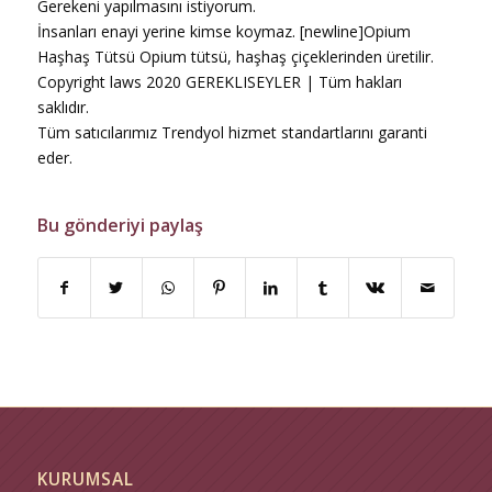
Gerekeni yapılmasını istiyorum.
İnsanları enayi yerine kimse koymaz. [newline]Opium
Haşhaş Tütsü Opium tütsü, haşhaş çiçeklerinden üretilir.
Copyright laws 2020 GEREKLISEYLER | Tüm hakları
saklıdır.
Tüm satıcılarımız Trendyol hizmet standartlarını garanti
eder.
Bu gönderiyi paylaş
KURUMSAL