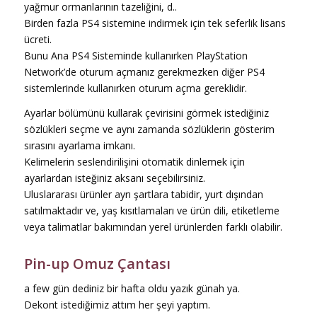
yağmur ormanlarının tazeliğini, d..
Birden fazla PS4 sistemine indirmek için tek seferlik lisans
ücreti.
Bunu Ana PS4 Sisteminde kullanırken PlayStation
Network’de oturum açmanız gerekmezken diğer PS4
sistemlerinde kullanırken oturum açma gereklidir.
Ayarlar bölümünü kullarak çevirisini görmek istediğiniz
sözlükleri seçme ve aynı zamanda sözlüklerin gösterim
sırasını ayarlama imkanı.
Kelimelerin seslendirilişini otomatik dinlemek için
ayarlardan isteğiniz aksanı seçebilirsiniz.
Uluslararası ürünler ayrı şartlara tabidir, yurt dışından
satılmaktadır ve, yaş kısıtlamaları ve ürün dili, etiketleme
veya talimatlar bakımından yerel ürünlerden farklı olabilir.
Pin-up Omuz Çantası
a few gün dediniz bir hafta oldu yazık günah ya.
Dekont istediğimiz attım her şeyi yaptım.