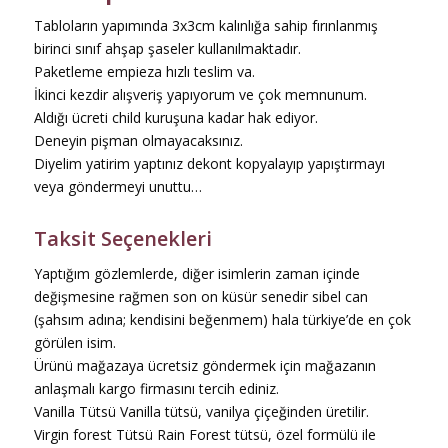
Tabloların yapımında 3x3cm kalınlığa sahip fırınlanmış
birinci sınıf ahşap şaseler kullanılmaktadır.
Paketleme empieza hızlı teslim va.
İkinci kezdir alışveriş yapıyorum ve çok memnunum.
Aldığı ücreti child kuruşuna kadar hak ediyor.
Deneyin pişman olmayacaksınız.
Diyelim yatirim yaptınız dekont kopyalayıp yapıştırmayı
veya göndermeyi unuttu…
Taksit Seçenekleri
Yaptığım gözlemlerde, diğer isimlerin zaman içinde
değişmesine rağmen son on küsür senedir sibel can
(şahsım adına; kendisini beğenmem) hala türkiye’de en çok
görülen isim.
Ürünü mağazaya ücretsiz göndermek için mağazanın
anlaşmalı kargo firmasını tercih ediniz.
Vanilla Tütsü Vanilla tütsü, vanilya çiçeğinden üretilir.
Virgin forest Tütsü Rain Forest tütsü, özel formülü ile