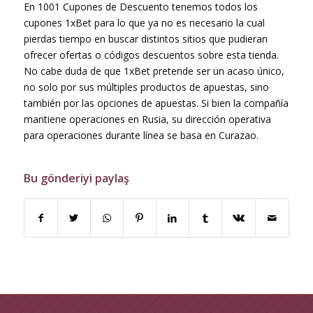
En 1001 Cupones de Descuento tenemos todos los
cupones 1xBet para lo que ya no es necesario la cual
pierdas tiempo en buscar distintos sitios que pudieran
ofrecer ofertas o códigos descuentos sobre esta tienda.
No cabe duda de que 1xBet pretende ser un acaso único,
no solo por sus múltiples productos de apuestas, sino
también por las opciones de apuestas. Si bien la compañía
mantiene operaciones en Rusia, su dirección operativa
para operaciones durante línea se basa en Curazao.
Bu gönderiyi paylaş