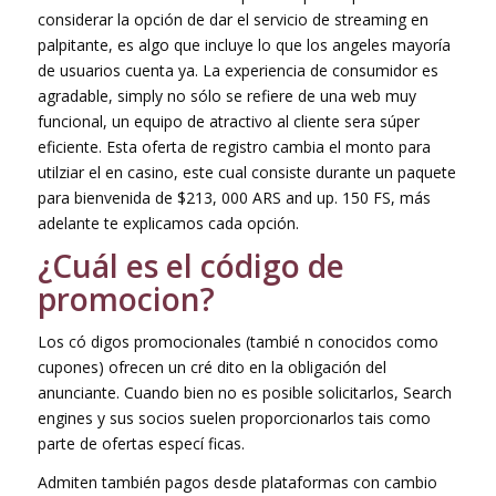
considerar la opción de dar el servicio de streaming en
palpitante, es algo que incluye lo que los angeles mayoría
de usuarios cuenta ya. La experiencia de consumidor es
agradable, simply no sólo se refiere de una web muy
funcional, un equipo de atractivo al cliente sera súper
eficiente. Esta oferta de registro cambia el monto para
utilziar el en casino, este cual consiste durante un paquete
para bienvenida de $213, 000 ARS and up. 150 FS, más
adelante te explicamos cada opción.
¿Cuál es el código de
promocion?
Los có digos promocionales (tambié n conocidos como
cupones) ofrecen un cré dito en la obligación del
anunciante. Cuando bien no es posible solicitarlos, Search
engines y sus socios suelen proporcionarlos tais como
parte de ofertas especí ficas.
Admiten también pagos desde plataformas con cambio