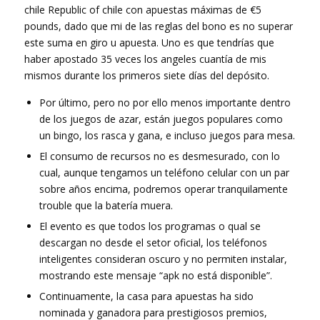
chile Republic of chile con apuestas máximas de €5
pounds, dado que mi de las reglas del bono es no superar
este suma en giro u apuesta. Uno es que tendrías que
haber apostado 35 veces los angeles cuantía de mis
mismos durante los primeros siete días del depósito.
Por último, pero no por ello menos importante dentro
de los juegos de azar, están juegos populares como
un bingo, los rasca y gana, e incluso juegos para mesa.
El consumo de recursos no es desmesurado, con lo
cual, aunque tengamos un teléfono celular con un par
sobre años encima, podremos operar tranquilamente
trouble que la batería muera.
El evento es que todos los programas o qual se
descargan no desde el setor oficial, los teléfonos
inteligentes consideran oscuro y no permiten instalar,
mostrando este mensaje “apk no está disponible”.
Continuamente, la casa para apuestas ha sido
nominada y ganadora para prestigiosos premios,