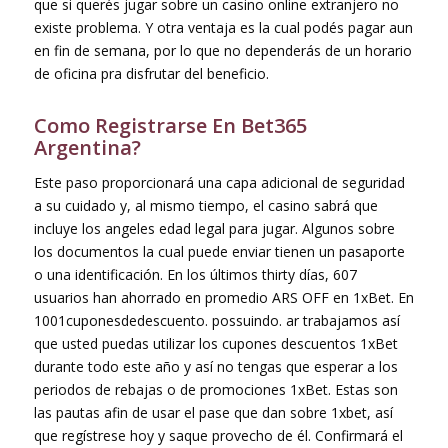
que si querés jugar sobre un casino online extranjero no
existe problema. Y otra ventaja es la cual podés pagar aun
en fin de semana, por lo que no dependerás de un horario
de oficina pra disfrutar del beneficio.
Como Registrarse En Bet365
Argentina?
Este paso proporcionará una capa adicional de seguridad
a su cuidado y, al mismo tiempo, el casino sabrá que
incluye los angeles edad legal para jugar. Algunos sobre
los documentos la cual puede enviar tienen un pasaporte
o una identificación. En los últimos thirty días, 607
usuarios han ahorrado en promedio ARS OFF en 1xBet. En
1001cuponesdedescuento. possuindo. ar trabajamos así
que usted puedas utilizar los cupones descuentos 1xBet
durante todo este año y así no tengas que esperar a los
periodos de rebajas o de promociones 1xBet. Estas son
las pautas afin de usar el pase que dan sobre 1xbet, así
que regístrese hoy y saque provecho de él. Confirmará el