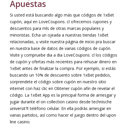
Apuestas
Si usted está buscando algo más que códigos de 1xBet
cupón, aquí en LoveCoupons. cl ofrecemos cupones y
descuentos para mls de otras marcas populares y
minoristas. Echa un ojeada a nuestras tiendas 1xBet
relacionadas, u visite nuestra página de inicio pra buscar
en nuestra base de datos de varias códigos de cupón.
Visite y compruebe dia a dia LoveCoupons. cl los códigos
de cupón y ofertas más recientes para rehusar dinero en
1xBet antes de finalizar la compra. Por ejemplo, si estás
buscando un 10% de descuento sobre 1xBet pedidos,
sorprendete el código sobre cupón en nuestro sitio
internet con haz clic en Obtener cupón afin de revelar el
código. La 1xBet App es la principal forma de arriesgar y
jugar durante el on collection casino desde technische
universit?t teléfono celular. En ella podrás arriesgar en
varias partidos, así como hacer el juego dentro del upon
line casino.