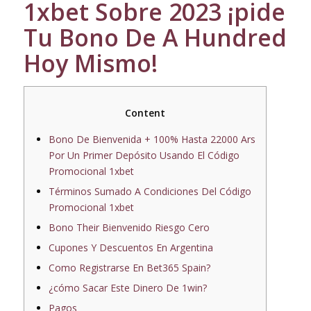
1xbet Sobre 2023 ¡pide
Tu Bono De A Hundred
Hoy Mismo!
Content
Bono De Bienvenida + 100% Hasta 22000 Ars
Por Un Primer Depósito Usando El Código
Promocional 1xbet
Términos Sumado A Condiciones Del Código
Promocional 1xbet
Bono Their Bienvenido Riesgo Cero
Cupones Y Descuentos En Argentina
Como Registrarse En Bet365 Spain?
¿cómo Sacar Este Dinero De 1win?
Pagos