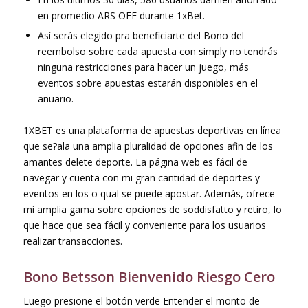
en promedio ARS OFF durante 1xBet.
Así serás elegido pra beneficiarte del Bono del
reembolso sobre cada apuesta con simply no tendrás
ninguna restricciones para hacer un juego, más
eventos sobre apuestas estarán disponibles en el
anuario.
1XBET es una plataforma de apuestas deportivas en línea
que se?ala una amplia pluralidad de opciones afin de los
amantes delete deporte. La página web es fácil de
navegar y cuenta con mi gran cantidad de deportes y
eventos en los o qual se puede apostar. Además, ofrece
mi amplia gama sobre opciones de soddisfatto y retiro, lo
que hace que sea fácil y conveniente para los usuarios
realizar transacciones.
Bono Betsson Bienvenido Riesgo Cero
Luego presione el botón verde Entender el monto de