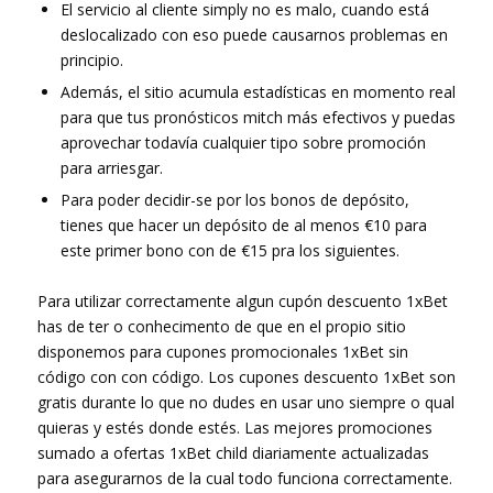
El servicio al cliente simply no es malo, cuando está
deslocalizado con eso puede causarnos problemas en
principio.
Además, el sitio acumula estadísticas en momento real
para que tus pronósticos mitch más efectivos y puedas
aprovechar todavía cualquier tipo sobre promoción
para arriesgar.
Para poder decidir-se por los bonos de depósito,
tienes que hacer un depósito de al menos €10 para
este primer bono con de €15 pra los siguientes.
Para utilizar correctamente algun cupón descuento 1xBet
has de ter o conhecimento de que en el propio sitio
disponemos para cupones promocionales 1xBet sin
código con con código. Los cupones descuento 1xBet son
gratis durante lo que no dudes en usar uno siempre o qual
quieras y estés donde estés. Las mejores promociones
sumado a ofertas 1xBet child diariamente actualizadas
para asegurarnos de la cual todo funciona correctamente.