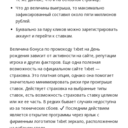
Что до величины выигрыша, то максимально
зафиксированный составил около пяти миллионов
рублей.
Буквально за пару кликов можно зарегистрировать
аккаунт и перейти к ставкам.
Величина бонуса по промокоду 1xbet на День
рождения зависит от активности на сайте, репутации
игрока и других факторов. Еще одна полезная
возможность на официальном сайте 1xbet —
страховка. Это платная опция, однако она помогает
значительно минимизировать риски при проигрыше
ставок. Действует страховка на выбранные типы
ставок, есть возможность страховать ставку целиком
или же ее часть. В редких бывает случаях недоступна
из-за технических сбоев.
Последним действием
является открытие программы через ярлык с
фирменным логотипом 1xbet зеркало, расположенном
на рабочем столе.