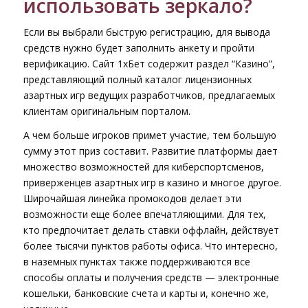
использовать зеркало?
Если вы выбрали быструю регистрацию, для вывода
средств нужно будет заполнить анкету и пройти
верификацию. Сайт 1хБет содержит раздел “Казино”,
представляющий полный каталог лицензионных
азартных игр ведущих разработчиков, предлагаемых
клиентам оригинальным порталом.
А чем больше игроков примет участие, тем большую
сумму этот приз составит. Развитие платформы дает
множество возможностей для киберспортсменов,
приверженцев азартных игр в казино и многое другое.
Широчайшая линейка промокодов делает эти
возможности еще более впечатляющими. Для тех,
кто предпочитает делать ставки оффлайн, действует
более тысячи пунктов работы офиса. Что интересно,
в наземных пунктах также поддерживаются все
способы оплаты и получения средств — электронные
кошельки, банковские счета и карты и, конечно же,