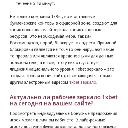
течение 5-ти минут.
Не только компания 1xBet, но и остальные
букмекерские конторы в офшорной зоне, создают для
своих пользователей зеркала своих основных
ресурсов. Это необходимая мера, так как
Роскомнадзор, порой, блокирует их адреса. Причиной
блокировки является не то, что они нарушают какие-
то правила или являются вредоносными для данных
пользователя, а в том, что у них отсутствует
лицензия национального уровня. 1xbet зеркало – это
вторая, точная копия сайта, отличающаяся только
другим электронным адресом
1xbet зеркало
.
Актуально ли рабочее зеркало 1xbet
на сегодня на вашем сайте?
Просмотреть индивидуальные бонусные предложения
игрок может в личном кабинете. В лайв-режиме
игроку доступна функция кэшаута, досрочного выкупа