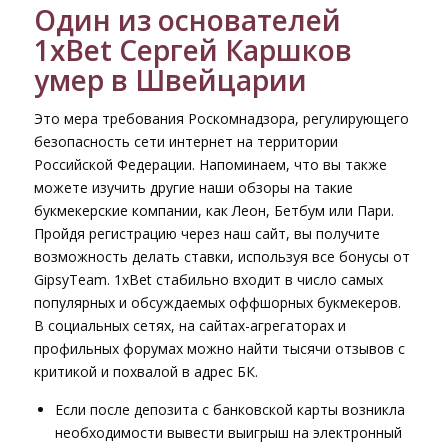
Один из основателей
1xBet Сергей Каршков
умер в Швейцарии
Это мера требования Роскомнадзора, регулирующего
безопасность сети интернет на территории
Российской Федерации. Напоминаем, что вы также
можете изучить другие наши обзоры на такие
букмекерские компании, как Леон, Бетбум или Пари.
Пройдя регистрацию через наш сайт, вы получите
возможность делать ставки, используя все бонусы от
GipsyTeam. 1xBet стабильно входит в число самых
популярных и обсуждаемых оффшорных букмекеров.
В социальных сетях, на сайтах-агрегаторах и
профильных форумах можно найти тысячи отзывов с
критикой и похвалой в адрес БК.
Если после депозита с банковской карты возникла
необходимости вывести выигрыш на электронный