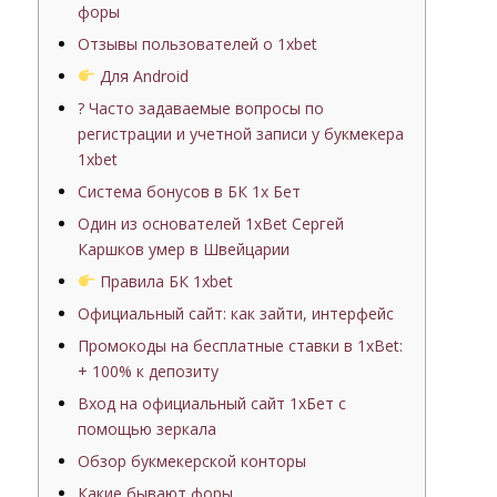
форы
Отзывы пользователей о 1xbet
Для Android
? Часто задаваемые вопросы по
регистрации и учетной записи у букмекера
1xbet
Система бонусов в БК 1х Бет
Один из основателей 1xBet Сергей
Каршков умер в Швейцарии
Правила БК 1xbet
Официальный сайт: как зайти, интерфейс
Промокоды на бесплатные ставки в 1xBet:
+ 100% к депозиту
Вход на официальный сайт 1хБет с
помощью зеркала
Обзор букмекерской конторы
Какие бывают форы