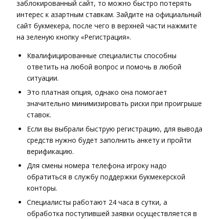
заблокированный сайт, то можно быстро потерять
интерес к азартным ставкам. Зайдите на официальный
сайт букмекера, после чего в верхней части нажмите
на зеленую кнопку «Регистрация».
Квалифицированные специалисты способны
ответить на любой вопрос и помочь в любой
ситуации.
Это платная опция, однако она помогает
значительно минимизировать риски при проигрыше
ставок.
Если вы выбрали быструю регистрацию, для вывода
средств нужно будет заполнить анкету и пройти
верификацию.
Для смены номера телефона игроку надо
обратиться в службу поддержки букмекерской
конторы.
Специалисты работают 24 часа в сутки, а
обработка поступившей заявки осуществляется в