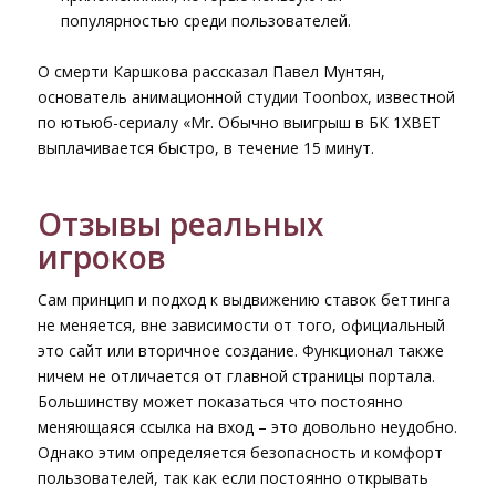
популярностью среди пользователей.
О смерти Каршкова рассказал Павел Мунтян,
основатель анимационной студии Toonbox, известной
по ютьюб-сериалу «Mr. Обычно выигрыш в БК 1XBET
выплачивается быстро, в течение 15 минут.
Отзывы реальных
игроков
Сам принцип и подход к выдвижению ставок беттинга
не меняется, вне зависимости от того, официальный
это сайт или вторичное создание. Функционал также
ничем не отличается от главной страницы портала.
Большинству может показаться что постоянно
меняющаяся ссылка на вход – это довольно неудобно.
Однако этим определяется безопасность и комфорт
пользователей, так как если постоянно открывать