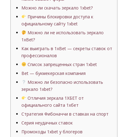
Можно ли скачать зеркало 1xbet?
Причины блокировки доступа к
официальному сайту 1xbet
Можно ли не использовать зеркало
1xBet?
Как выиграть в 1хBet — секреты ставок от
профессионалов
Список запрещенных стран 1xbet
Bet — букмекерская компания
Можно ли безопасно использовать
зеркало 1xbet?
Отличия зеркала 1ХБЕТ от
официального сайта 1хбет
Стратегия Фибоначчи в ставках на спорт
Серия неудачных ставок
Промокоды 1xbet у блогеров