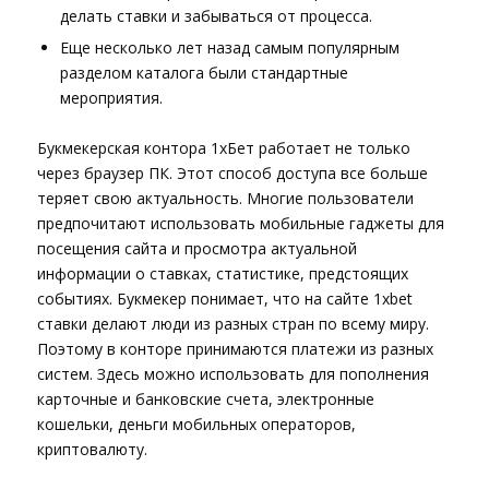
делать ставки и забываться от процесса.
Еще несколько лет назад самым популярным
разделом каталога были стандартные
мероприятия.
Букмекерская контора 1хБет работает не только
через браузер ПК. Этот способ доступа все больше
теряет свою актуальность. Многие пользователи
предпочитают использовать мобильные гаджеты для
посещения сайта и просмотра актуальной
информации о ставках, статистике, предстоящих
событиях. Букмекер понимает, что на сайте 1xbet
ставки делают люди из разных стран по всему миру.
Поэтому в конторе принимаются платежи из разных
систем. Здесь можно использовать для пополнения
карточные и банковские счета, электронные
кошельки, деньги мобильных операторов,
криптовалюту.