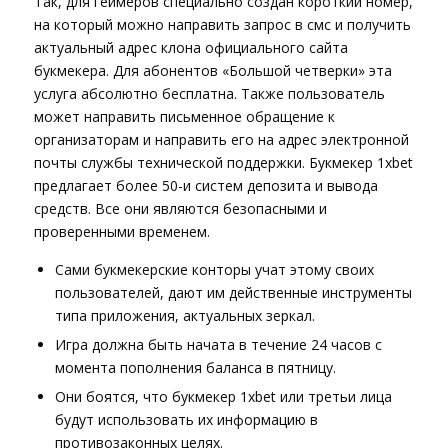
Так, для геймеров специально создан короткий номер,
на который можно направить запрос в смс и получить
актуальный адрес клона официального сайта
букмекера. Для абонентов «Большой четверки» эта
услуга абсолютно бесплатна. Также пользователь
может направить письменное обращение к
организаторам и направить его на адрес электронной
почты службы технической поддержки. Букмекер 1xbet
предлагает более 50-и систем депозита и вывода
средств. Все они являются безопасными и
проверенными временем.
Сами букмекерские конторы учат этому своих
пользователей, дают им действенные инструменты
типа приложения, актуальных зеркал.
Игра должна быть начата в течение 24 часов с
момента пополнения баланса в пятницу.
Они боятся, что букмекер 1xbet или третьи лица
будут использовать их информацию в
противозаконных целях.