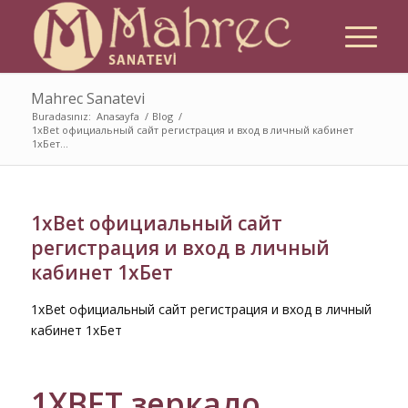
Mahrec Sanatevi
Buradasınız:
Anasayfa
/
Blog
/
1xBet официальный сайт регистрация и вход в личный кабинет
1хБет...
1xBet официальный сайт
регистрация и вход в личный
кабинет 1хБет
1xBet официальный сайт регистрация и вход в личный
кабинет 1хБет
1XBET зеркало