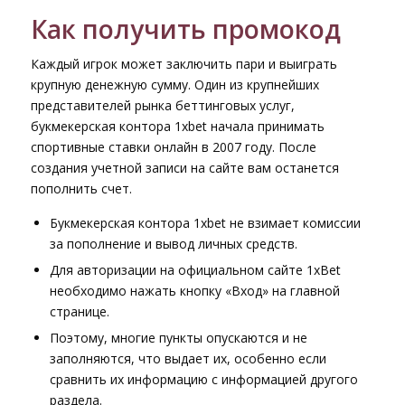
Как получить промокод
Каждый игрок может заключить пари и выиграть
крупную денежную сумму. Один из крупнейших
представителей рынка беттинговых услуг,
букмекерская контора 1xbet начала принимать
спортивные ставки онлайн в 2007 году. После
создания учетной записи на сайте вам останется
пополнить счет.
Букмекерская контора 1xbet не взимает комиссии
за пополнение и вывод личных средств.
Для авторизации на официальном сайте 1xBet
необходимо нажать кнопку «Вход» на главной
странице.
Поэтому, многие пункты опускаются и не
заполняются, что выдает их, особенно если
сравнить их информацию с информацией другого
раздела.