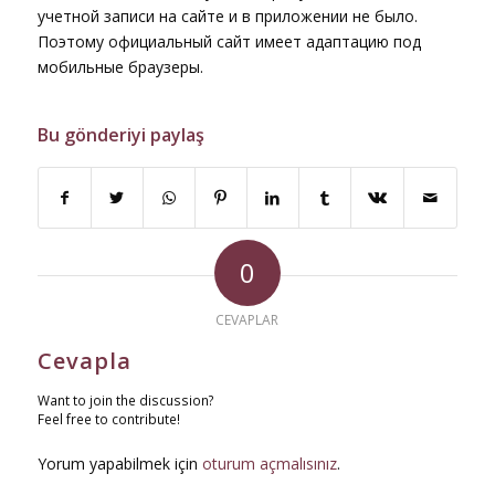
учетной записи на сайте и в приложении не было.
Поэтому официальный сайт имеет адаптацию под
мобильные браузеры.
Bu gönderiyi paylaş
0
CEVAPLAR
Cevapla
Want to join the discussion?
Feel free to contribute!
Yorum yapabilmek için
oturum açmalısınız
.