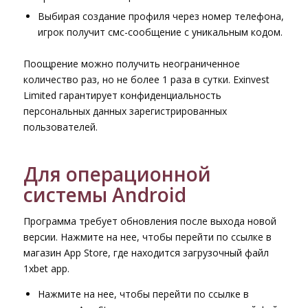
Выбирая создание профиля через номер телефона,
игрок получит смс-сообщение с уникальным кодом.
Поощрение можно получить неограниченное
количество раз, но не более 1 раза в сутки. Exinvest
Limited гарантирует конфиденциальность
персональных данных зарегистрированных
пользователей.
Для операционной
системы Android
Программа требует обновления после выхода новой
версии. Нажмите на нее, чтобы перейти по ссылке в
магазин App Store, где находится загрузочный файл
1xbet app.
Нажмите на нее, чтобы перейти по ссылке в