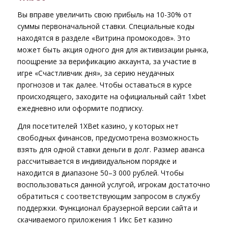
Вы вправе увеличить свою прибыль на 10-30% от
суммы первоначальной ставки. Специальные коды
находятся в разделе «Витрина промокодов». Это
может быть акция одного дня для активизации рынка,
поощрение за верификацию аккаунта, за участие в
игре «Счастливчик дня», за серию неудачных
прогнозов и так далее. Чтобы оставаться в курсе
происходящего, заходите на официальный сайт 1xbet
ежедневно или оформите подписку.
Для посетителей 1XBet казино, у которых нет
свободных финансов, предусмотрена возможность
взять для одной ставки деньги в долг. Размер аванса
рассчитывается в индивидуальном порядке и
находится в диапазоне 50–3 000 рублей. Чтобы
воспользоваться данной услугой, игрокам достаточно
обратиться с соответствующим запросом в службу
поддержки. Функционал браузерной версии сайта и
скачиваемого приложения 1 Икс Бет казино