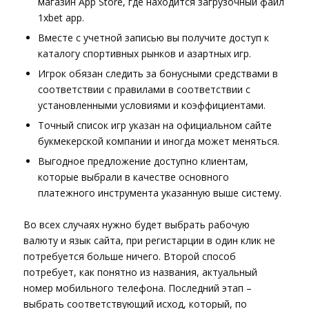
магазин App Store, где находится загрузочный файл
1xbet app.
Вместе с учетной записью вы получите доступ к
каталогу спортивных рынков и азартных игр.
Игрок обязан следить за бонусными средствами в
соответствии с правилами в соответствии с
установленными условиями и коэффициентами.
Точный список игр указан на официальном сайте
букмекерской компании и иногда может меняться.
Выгодное предложение доступно клиентам,
которые выбрали в качестве основного
платежного инструмента указанную выше систему.
Во всех случаях нужно будет выбрать рабочую
валюту и язык сайта, при регистарции в один клик не
потребуется больше ничего. Второй способ
потребует, как понятно из названия, актуальный
номер мобильного телефона. Последний этап –
выбрать соответствующий исход, который, по