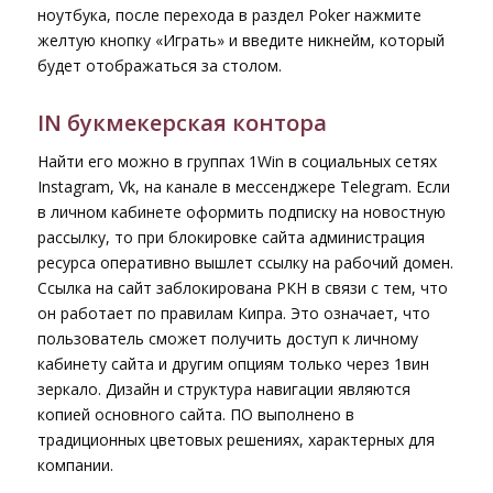
ноутбука, после перехода в раздел Poker нажмите
желтую кнопку «Играть» и введите никнейм, который
будет отображаться за столом.
IN букмекерская контора
Найти его можно в группах 1Win в социальных сетях
Instagram, Vk, на канале в мессенджере Telegram. Если
в личном кабинете оформить подписку на новостную
рассылку, то при блокировке сайта администрация
ресурса оперативно вышлет ссылку на рабочий домен.
Ссылка на сайт заблокирована РКН в связи с тем, что
он работает по правилам Кипра. Это означает, что
пользователь сможет получить доступ к личному
кабинету сайта и другим опциям только через 1вин
зеркало. Дизайн и структура навигации являются
копией основного сайта. ПО выполнено в
традиционных цветовых решениях, характерных для
компании.