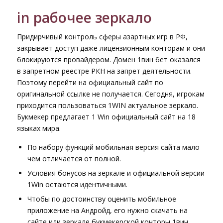
in рабочее зеркало
Придирчивый контроль сферы азартных игр в РФ,
закрывает доступ даже лицензионным конторам и они
блокируются провайдером. Домен 1вин бет оказался
в запретном реестре РКН на запрет деятельности.
Поэтому перейти на официальный сайт по
оригинальной ссылке не получается. Сегодня, игрокам
приходится пользоваться 1WIN актуальное зеркало.
Букмекер предлагает 1 Win официальный сайт на 18
языках мира.
По набору функций мобильная версия сайта мало
чем отличается от полной.
Условия бонусов на зеркале и официальной версии
1Win остаются идентичными.
Чтобы по достоинству оценить мобильное
приложение на Андройд, его нужно скачать на
сайте или зеркале букмекерской конторы 1вин.