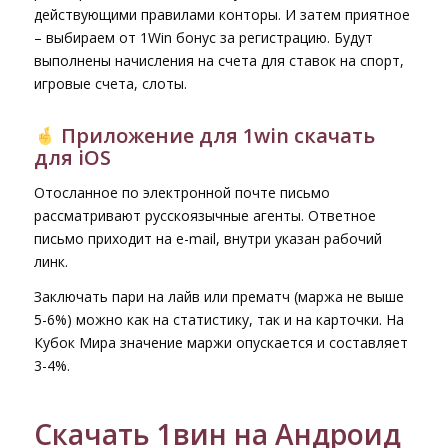
действующими правилами конторы. И затем приятное
– выбираем от 1Win бонус за регистрацию. Будут
выполнены начисления на счета для ставок на спорт,
игровые счета, слоты.
Приложение для 1win скачать
для iOS
Отосланное по электронной почте письмо
рассматривают русскоязычные агенты. Ответное
письмо приходит на e-mail, внутри указан рабочий
линк.
Заключать пари на лайв или прематч (маржа не выше
5-6%) можно как на статистику, так и на карточки. На
Кубок Мира значение маржи опускается и составляет
3-4%.
Скачать 1вин на Андроид