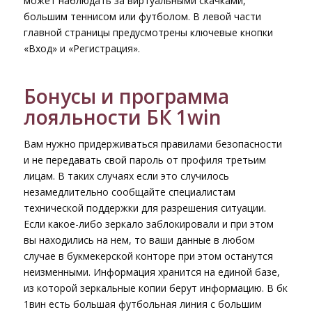
может наблюдать за виртуальными скачками,
большим теннисом или футболом. В левой части
главной страницы предусмотрены ключевые кнопки
«Вход» и «Регистрация».
Бонусы и программа
лояльности БК 1win
Вам нужно придерживаться правилами безопасности
и не передавать свой пароль от профиля третьим
лицам. В таких случаях если это случилось
незамедлительно сообщайте специалистам
технической поддержки для разрешения ситуации.
Если какое-либо зеркало заблокировали и при этом
вы находились на нем, то ваши данные в любом
случае в букмекерской конторе при этом останутся
неизменными. Информация хранится на единой базе,
из которой зеркальные копии берут информацию. В бк
1вин есть большая футбольная линия с большим