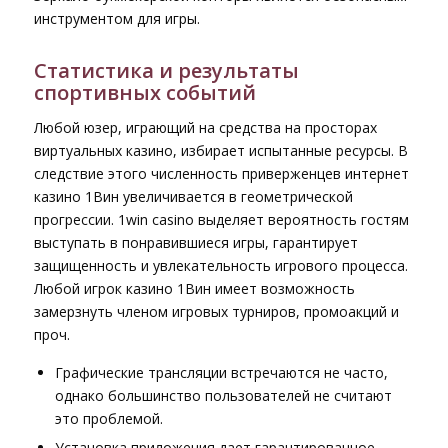
инструментом для игры.
Статистика и результаты
спортивных событий
Любой юзер, играющий на средства на просторах
виртуальных казино, избирает испытанные ресурсы. В
следствие этого численность приверженцев интернет
казино 1Вин увеличивается в геометрической
прогрессии. 1win casino выделяет вероятность гостям
выступать в понравившиеся игры, гарантирует
защищенность и увлекательность игрового процесса.
Любой игрок казино 1Вин имеет возможность
замерзнуть членом игровых турниров, промоакций и
проч.
Графические трансляции встречаются не часто,
однако большинство пользователей не считают
это проблемой.
Установка приложения дает гарантированное