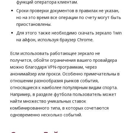
функций оператора клиентам.
Сроки проверки документов в правилах не указан,
но на это время все операции по счету могут быть
приостановлены.
Для этого также необходимо скачать зеркало 1win
на айфон, используя браузер Chrome.
Если использовать работающее зеркало не
получится, обойти ограничения вашего провайдера
можно благодаря VPN-программам, через
анонимайзер или прокси. Особенно примечательны в
отношении разнообразия рынков события,
относящиеся к наиболее популярным видам спорта.
Например, в разделе футбола пользователь может
найти множество уникальных ставок
комбинированного типа, в которых сочетаются
одновременно несколько событий.