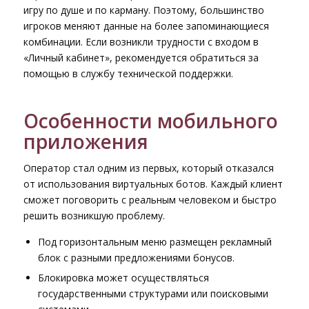
игру по душе и по карману. Поэтому, большинство
игроков меняют данные на более запоминающиеся
комбинации. Если возникли трудности с входом в
«Личный кабинет», рекомендуется обратиться за
помощью в службу технической поддержки.
Особенности мобильного
приложения
Оператор стал одним из первых, который отказался
от использования виртуальных ботов. Каждый клиент
сможет поговорить с реальным человеком и быстро
решить возникшую проблему.
Под горизонтальным меню размещен рекламный
блок с разными предложениями бонусов.
Блокировка может осуществляться
государственными структурами или поисковыми