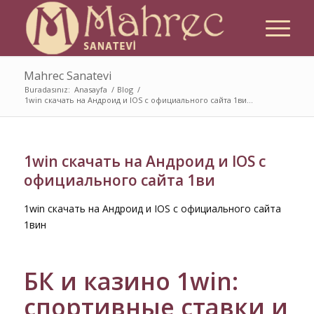
Mahrec Sanatevi
Buradasınız:
Anasayfa
/
Blog
/
1win скачать на Андроид и IOS c официального сайта 1ви...
1win скачать на Андроид и IOS c
официального сайта 1ви
1win скачать на Андроид и IOS c официального сайта
1вин
БК и казино 1win:
спортивные ставки и