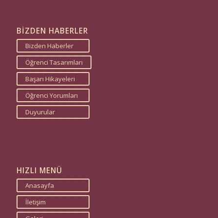
BİZDEN HABERLER
Bizden Haberler
Öğrenci Tasarımları
Başarı Hikayeleri
Öğrenci Yorumları
Duyurular
HIZLI MENÜ
Anasayfa
İletişim