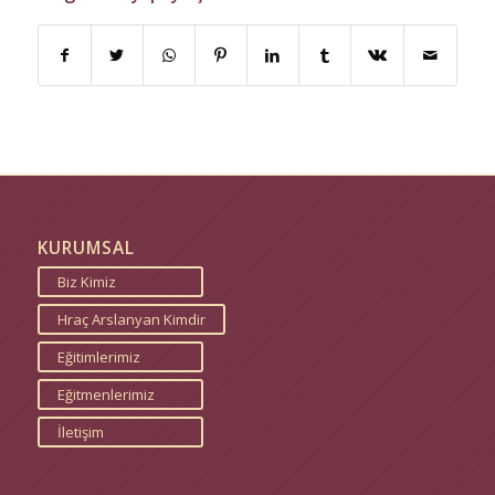
KURUMSAL
Biz Kimiz
Hraç Arslanyan Kimdir
Eğitimlerimiz
Eğitmenlerimiz
İletişim