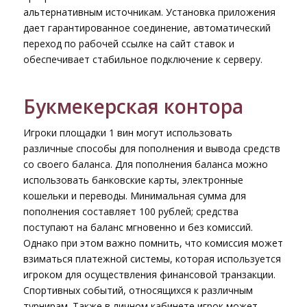
альтернативным источникам. Установка приложения
дает гарантированное соединение, автоматический
переход по рабочей ссылке на сайт ставок и
обеспечивает стабильное подключение к серверу.
Букмекерская контора
Игроки площадки 1 вин могут использовать
различные способы для пополнения и вывода средств
со своего баланса. Для пополнения баланса можно
использовать банковские карты, электронные
кошельки и переводы. Минимальная сумма для
пополнения составляет 100 рублей; средства
поступают на баланс мгновенно и без комиссий.
Однако при этом важно помнить, что комиссия может
взиматься платежной системы, которая используется
игроком для осуществления финансовой транзакции.
Спортивных событий, относящихся к различным
турнирам. Также в личном кабинете игрок может