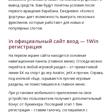
вывод средств. Вам будут понятны условия после
первого вращения барабана. Ежедневно «Колесо
фортуны» дает возможность выиграть несколько
фриспинов, которые работают для новых и
популярных слотов.
in официальный сайт вход — 1Win
регистрация
На первом экране сайта находится основная
навигационная панель (главное меню). Отсюда можно
перейти в любой игровой раздел – от прематчевой
линии БК на спорт до игр Aviator, JetX и прочих. Справа,
под кнопкой «Еще, скрываются прочие игровые
разделы, не поместившиеся в главное меню.
При установке мобильного приложения на свое
устройство пользователи получают дополнительный
бонус от букмекера. Последний этап 1 Вин
регистрация – ставим галочку, соглашаемся с