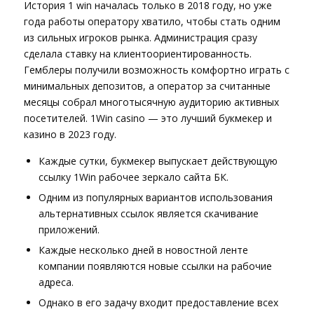
История 1 win началась только в 2018 году, но уже
года работы оператору хватило, чтобы стать одним
из сильных игроков рынка. Администрация сразу
сделала ставку на клиентоориентированность.
Гемблеры получили возможность комфортно играть с
минимальных депозитов, а оператор за считанные
месяцы собрал многотысячную аудиторию активных
посетителей. 1Win casino — это лучший букмекер и
казино в 2023 году.
Каждые сутки, букмекер выпускает действующую
ссылку 1Win рабочее зеркало сайта БК.
Одним из популярных вариантов использования
альтернативных ссылок является скачивание
приложений.
Каждые несколько дней в новостной ленте
компании появляются новые ссылки на рабочие
адреса.
Однако в его задачу входит предоставление всех