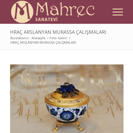
HRAÇ ARSLANYAN MURASSA ÇALIŞMALARI
Buradasınız:
Anasayfa
/
Foto Galeri
/
HRAÇ ARSLANYAN MURASSA ÇALIŞMALARI