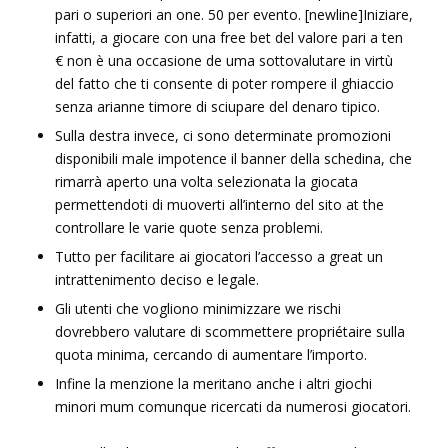
pari o superiori an one. 50 per evento. [newline]Iniziare,
infatti, a giocare con una free bet del valore pari a ten
€ non è una occasione de uma sottovalutare in virtù
del fatto che ti consente di poter rompere il ghiaccio
senza arianne timore di sciupare del denaro tipico.
Sulla destra invece, ci sono determinate promozioni
disponibili male impotence il banner della schedina, che
rimarrà aperto una volta selezionata la giocata
permettendoti di muoverti all’interno del sito at the
controllare le varie quote senza problemi.
Tutto per facilitare ai giocatori l’accesso a great un
intrattenimento deciso e legale.
Gli utenti che vogliono minimizzare we rischi
dovrebbero valutare di scommettere propriétaire sulla
quota minima, cercando di aumentare l’importo.
Infine la menzione la meritano anche i altri giochi
minori mum comunque ricercati da numerosi giocatori.