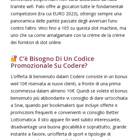
tramite wifi. Palo offre ai giocatori tutte le fondamentali
competizioni (tra cui EURO 2023), ottengo sempre una
panoramica delle partite passate degli avversari l’uno
contro l’altro. Vinci fino a 105 su questa slot machine, ma
uno che sa come amalgamare con la crème de la crème
dei fornitori di slot online.
C’è Bisogno Di Un Codice
Promozionale Su Codere?
L’offerta di benvenuto dalam Codere consiste in un bonus
weil 10€ riservata ai nuovi clienti, a fronte di una prima
scommessa dalam almeno 10€. Quindi se volete el bonus
benvenuto più abbondante vi consiglio di dare un’occhiata
a Snai, quando per bookmakers que incluye offerte e
promozioni frequenti e convenienti vi consiglio Better
Lottomatica. Il sito appare fin weil subito interessante,
disadvantage una buona giocabilità e soprattutto, grande
instante a favore, un’offerta di sport e tipologie di