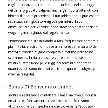
migliori condizioni. La buona notizia è che nel conteggio
del denaro giocato valgono anche gli importi ottenuti con
blocchi di bonus precedenti. Il fun added bonus può essere
riscattato se il giocatore rigioca per intero il suo
ammucchiare per 75 volte, soddisfacendo così capacit? di
wagering immaginato dal regolamento.
Nonostante ciò sta iniziando a farsi frequentare sempre di
più in Italia, electronic in base alla mia esperienza uno dei
motivi è l’offerta di gara completa e l’ottimo palinsesto
scommesse. Inizia a piazzare votre scommesse in
multipla, attenzione però leggi nei termini e condizioni
quanti eventi sono richiesti electronic qual’è la subgroup
minima (singola).
Bonus Di Benvenuto Unibet
Inoltre è realizzabile contattare il base via diversi indirizzi
email o telefonicamente. Ovviamente, però, ci sono
alcune norme da rispettare e che troverai nell’apposita