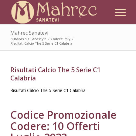
Mahrec Sanatevi
Buradasınız:
Anasayfa
/
Codere Italy
/
Risultati Calcio The 5 Serie C1 Calabria
Risultati Calcio The 5 Serie C1
Calabria
Risultati Calcio The 5 Serie C1 Calabria
Codice Promozionale
Codere: 10 Offerti