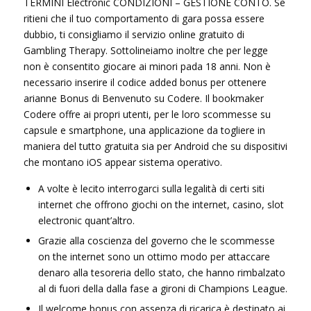
TERMINI Electronic CONDIZIONI – GESTIONE CONTO. Se
ritieni che il tuo comportamento di gara possa essere
dubbio, ti consigliamo il servizio online gratuito di
Gambling Therapy. Sottolineiamo inoltre che per legge
non è consentito giocare ai minori pada 18 anni. Non è
necessario inserire il codice added bonus per ottenere
arianne Bonus di Benvenuto su Codere. Il bookmaker
Codere offre ai propri utenti, per le loro scommesse su
capsule e smartphone, una applicazione da togliere in
maniera del tutto gratuita sia per Android che su dispositivi
che montano iOS appear sistema operativo.
A volte è lecito interrogarci sulla legalità di certi siti
internet che offrono giochi on the internet, casino, slot
electronic quant’altro.
Grazie alla coscienza del governo che le scommesse
on the internet sono un ottimo modo per attaccare
denaro alla tesoreria dello stato, che hanno rimbalzato
al di fuori della dalla fase a gironi di Champions League.
Il welcome bonus con assenza di ricarica è destinato ai