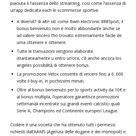
piaciuta è l’assenza dello streaming, così come l’assenza di
un’app dedicata each le scommesse sportive.
A diversit? di altri siti come Bwin electronic 888Sport, il
bonus benvenuto non è molto abbondante anche se
ad valere sincero l’ho trovato estremamente facile de
uma ottenere e ottenere.
Tutte le transazioni vengono elaborate
istantaneamente u entro un’ora, c’è anche ancora los
angeles possibilità di ottenere bonus.
La promozione Velox consente di vincere fino a 6. 000
volte il buy-in, in pochissimi minuti.
Oltre al bonus benvenuto per lo sports activity da 10€ e
al bonus multipla, l’operatore garantisce promozioni
settimanali incentrate sui grandi eventi calcistici quali
Serie A, Champions ed Continente europeo League.
Codere è una società che ha ottenuto tutti i permessi
richiesti dall’AAMS (Agenzia delle dogane e dei monopoli) e