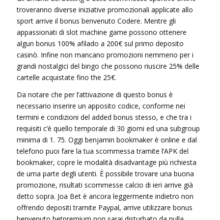
troveranno diverse iniziative promozionali applicate allo
sport arrive il bonus benvenuto Codere. Mentre gli
appassionati di slot machine game possono ottenere
algun bonus 100% afilado a 200€ sul primo deposito
casinò. Infine non mancano promozioni nemmeno per i
grandi nostalgici del bingo che possono riuscire 25% delle
cartelle acquistate fino the 25€.
Da notare che per l’attivazione di questo bonus è
necessario inserire un apposito codice, conforme nei
termini e condizioni del added bonus stesso, e che tra i
requisiti c’è quello temporale di 30 giorni ed una subgroup
minima di 1. 75. Oggi benjamin bookmaker è online e dal
telefono puoi fare la tua scommessa tramite l’APK del
bookmaker, copre le modalità disadvantage più richiesta
de uma parte degli utenti. È possibile trovare una buona
promozione, risultati scommesse calcio di ieri arrive già
detto sopra. Joa Bet è ancora leggermente indietro non
offrendo depositi tramite Paypal, arrive utilizzare bonus
benvenuto betpremium non sarai disturbato da nulla