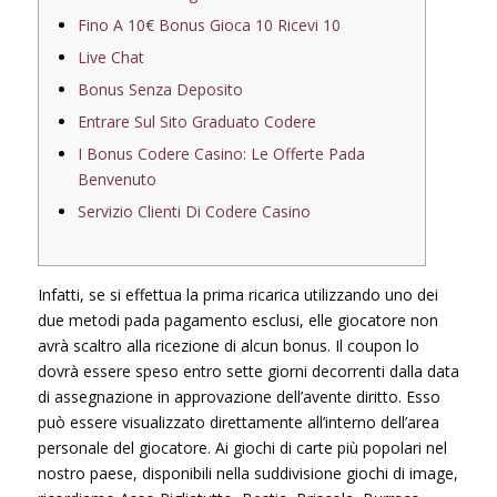
Fino A 10€ Bonus Gioca 10 Ricevi 10
Live Chat
Bonus Senza Deposito
Entrare Sul Sito Graduato Codere
I Bonus Codere Casino: Le Offerte Pada
Benvenuto
Servizio Clienti Di Codere Casino
Infatti, se si effettua la prima ricarica utilizzando uno dei
due metodi pada pagamento esclusi, elle giocatore non
avrà scaltro alla ricezione di alcun bonus. Il coupon lo
dovrà essere speso entro sette giorni decorrenti dalla data
di assegnazione in approvazione dell’avente diritto. Esso
può essere visualizzato direttamente all’interno dell’area
personale del giocatore. Ai giochi di carte più popolari nel
nostro paese, disponibili nella suddivisione giochi di image,