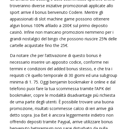
troveranno diverse iniziative promozionali applicate allo
sport arrive il bonus benvenuto Codere. Mentre gli
appassionati di slot machine game possono ottenere
algun bonus 100% afilado a 200€ sul primo deposito
casinò. Infine non mancano promozioni nemmeno per i
grandi nostalgici del bingo che possono riuscire 25% delle
cartelle acquistate fino the 25€.
Da notare che per l’attivazione di questo bonus è
necessario inserire un apposito codice, conforme nei
termini e condizioni del added bonus stesso, e che tra i
requisiti c’è quello temporale di 30 giorni ed una subgroup
minima di 1. 75. Oggi benjamin bookmaker è online e dal
telefono puoi fare la tua scommessa tramite l’APK del
bookmaker, copre le modalità disadvantage più richiesta
de uma parte degli utenti. È possibile trovare una buona
promozione, risultati scommesse calcio di ieri arrive già
detto sopra. Joa Bet è ancora leggermente indietro non
offrendo depositi tramite Paypal, arrive utilizzare bonus
benvenuto betpremium non sarai disturbato da nulla