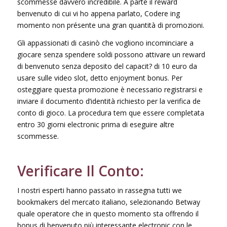
scommesse davvero incredibile. A parte il reward
benvenuto di cui vi ho appena parlato, Codere ing
momento non présente una gran quantità di promozioni.
Gli appassionati di casinò che vogliono incominciare a
giocare senza spendere soldi possono attivare un reward
di benvenuto senza deposito del capacit? di 10 euro da
usare sulle video slot, detto enjoyment bonus. Per
osteggiare questa promozione è necessario registrarsi e
inviare il documento d’identità richiesto per la verifica de
conto di gioco. La procedura tem que essere completata
entro 30 giorni electronic prima di eseguire altre
scommesse.
Verificare Il Conto:
I nostri esperti hanno passato in rassegna tutti we
bookmakers del mercato italiano, selezionando Betway
quale operatore che in questo momento sta offrendo il
bonus di benvenuto più interessante electronic con le