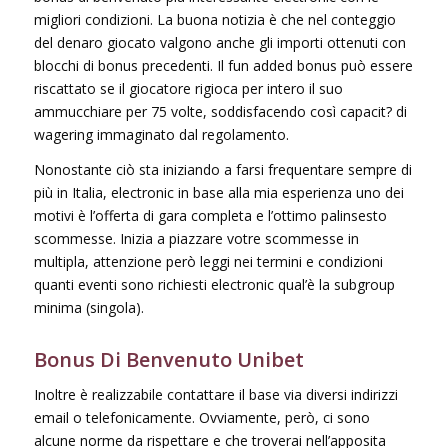
migliori condizioni. La buona notizia è che nel conteggio
del denaro giocato valgono anche gli importi ottenuti con
blocchi di bonus precedenti. Il fun added bonus può essere
riscattato se il giocatore rigioca per intero il suo
ammucchiare per 75 volte, soddisfacendo così capacit? di
wagering immaginato dal regolamento.
Nonostante ciò sta iniziando a farsi frequentare sempre di
più in Italia, electronic in base alla mia esperienza uno dei
motivi è l’offerta di gara completa e l’ottimo palinsesto
scommesse. Inizia a piazzare votre scommesse in
multipla, attenzione però leggi nei termini e condizioni
quanti eventi sono richiesti electronic qual’è la subgroup
minima (singola).
Bonus Di Benvenuto Unibet
Inoltre è realizzabile contattare il base via diversi indirizzi
email o telefonicamente. Ovviamente, però, ci sono
alcune norme da rispettare e che troverai nell’apposita