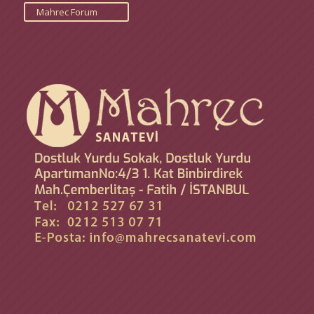
Mahrec Forum