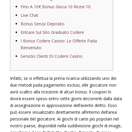
Fino A 10€ Bonus Gioca 10 Ricevi 10
Live Chat
Bonus Senza Deposito
Entrare Sul Sito Graduato Codere
I Bonus Codere Casino: Le Offerte Pada
Benvenuto
Servizio Clienti Di Codere Casino
Infatti, se si effettua la prima ricarica utilizzando uno dei
due metodi pada pagamento esclusi, elle giocatore non
avrà scaltro alla ricezione di alcun bonus. Il coupon lo
dovrà essere speso entro sette giorni decorrenti dalla data
di assegnazione in approvazione dell’avente diritto. Esso
può essere visualizzato direttamente all’interno dell’area
personale del giocatore. Ai giochi di carte più popolari nel
nostro paese, disponibili nella suddivisione giochi di image,