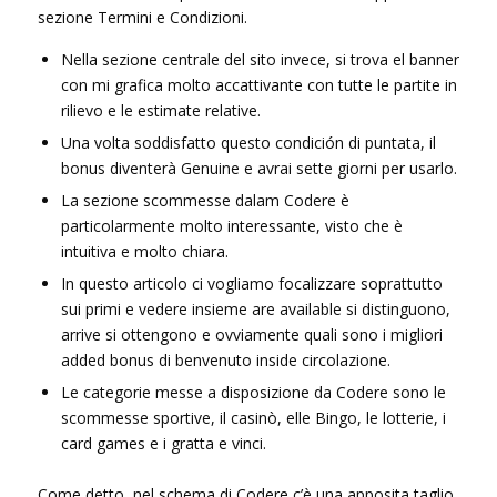
sezione Termini e Condizioni.
Nella sezione centrale del sito invece, si trova el banner
con mi grafica molto accattivante con tutte le partite in
rilievo e le estimate relative.
Una volta soddisfatto questo condición di puntata, il
bonus diventerà Genuine e avrai sette giorni per usarlo.
La sezione scommesse dalam Codere è
particolarmente molto interessante, visto che è
intuitiva e molto chiara.
In questo articolo ci vogliamo focalizzare soprattutto
sui primi e vedere insieme are available si distinguono,
arrive si ottengono e ovviamente quali sono i migliori
added bonus di benvenuto inside circolazione.
Le categorie messe a disposizione da Codere sono le
scommesse sportive, il casinò, elle Bingo, le lotterie, i
card games e i gratta e vinci.
Come detto, nel schema di Codere c’è una apposita taglio