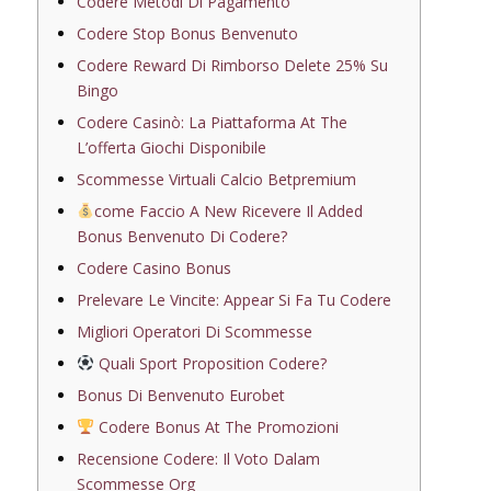
Codere Metodi Di Pagamento
Codere Stop Bonus Benvenuto
Codere Reward Di Rimborso Delete 25% Su
Bingo
Codere Casinò: La Piattaforma At The
L’offerta Giochi Disponibile
Scommesse Virtuali Calcio Betpremium
come Faccio A New Ricevere Il Added
Bonus Benvenuto Di Codere?
Codere Casino Bonus
Prelevare Le Vincite: Appear Si Fa Tu Codere
Migliori Operatori Di Scommesse
Quali Sport Proposition Codere?
Bonus Di Benvenuto Eurobet
Codere Bonus At The Promozioni
Recensione Codere: Il Voto Dalam
Scommesse Org