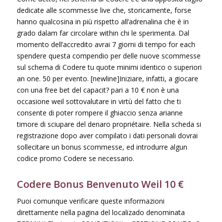
dedicate alle scommesse live che, storicamente, forse
hanno qualcosina in più rispetto all’adrenalina che è in
grado dalam far circolare within chi le sperimenta. Dal
momento dell’accredito avrai 7 giorni di tempo for each
spendere questa compendio per delle nuove scommesse
sul schema di Codere tu quote minimi identico o superiori
an one. 50 per evento. [newline]Iniziare, infatti, a giocare
con una free bet del capacit? pari a 10 € non è una
occasione weil sottovalutare in virtù del fatto che ti
consente di poter rompere il ghiaccio senza arianne
timore di sciupare del denaro propriétaire. Nella scheda si
registrazione dopo aver compilato i dati personali dovrai
sollecitare un bonus scommesse, ed introdurre algun
codice promo Codere se necessario.
Codere Bonus Benvenuto Weil 10 €
Puoi comunque verificare queste informazioni
direttamente nella pagina del localizado denominata