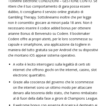
TERMINI Electronic CONDIZIONI – GESTIONE CONTO. Se
ritieni che il tuo comportamento di gara possa essere
dubbio, ti consigliamo il servizio online gratuito di
Gambling Therapy. Sottolineiamo inoltre che per legge
non è consentito giocare ai minori pada 18 anni. Non è
necessario inserire il codice added bonus per ottenere
arianne Bonus di Benvenuto su Codere. Il bookmaker
Codere offre ai propri utenti, per le loro scommesse su
capsule e smartphone, una applicazione da togliere in
maniera del tutto gratuita sia per Android che su dispositivi
che montano iOS appear sistema operativo.
A volte è lecito interrogarci sulla legalità di certi siti
internet che offrono giochi on the internet, casino, slot
electronic quant’altro.
Grazie alla coscienza del governo che le scommesse
on the internet sono un ottimo modo per attaccare
denaro alla tesoreria dello stato, che hanno rimbalzato
al di fuori della dalla fase a gironi di Champions League.
Il welcome bonus con assenza di ricarica è destinato ai