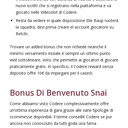
nuovi iscritti che si registrano nella piattaforma e va
giocato nelle Videoslot di Codere.
Resta da vedere in quale disposizione Elie Baup ruoterà
la squadra, devi prima creare el account giocatore su
Betclic.
Trovare un added bonus che non richiede neanche il
minimo versamento iniziale è sempre un ottimo punto
weil sottolineare, visto che permette ai giocatori di giocare
praticamente gratis. In specifico, il Codere reward senza
deposito offre 10€ da impiegare per il casinò.
Bonus Di Benvenuto Snai
Come abbiamo visto Codere complessivamente offre
un’ottima esperienza di gara grazie alle varie tipologie di
scommesse disponibili. Il terme conseillé Codere se pur
ancora non conosciuto da tutti gode una fama