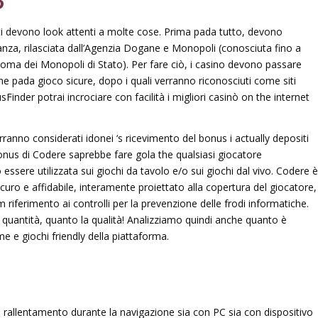
3
enti devono look attenti a molte cose. Prima pada tutto, devono
nza, rilasciata dall’Agenzia Dogane e Monopoli (conosciuta fino a
a dei Monopoli di Stato). Per fare ciò, i casino devono passare
rme pada gioco sicure, dopo i quali verranno riconosciuti come siti
der potrai incrociare con facilità i migliori casinò on the internet
anno considerati idonei ‘s ricevimento del bonus i actually depositi
 bonus di Codere saprebbe fare gola the qualsiasi giocatore
essere utilizzata sui giochi da tavolo e/o sui giochi dal vivo. Codere 
icuro e affidabile, interamente proiettato alla copertura del giocatore,
m riferimento ai controlli per la prevenzione delle frodi informatiche.
la quantità, quanto la qualità! Analizziamo quindi anche quanto è
 e giochi friendly della piattaforma.
rallentamento durante la navigazione sia con PC sia con dispositivo