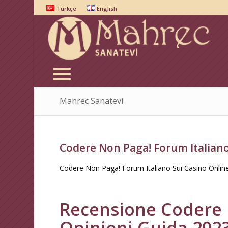
Türkçe
English
Mahrec Sanatevi
Codere Non Paga! Forum Italiano
Codere Non Paga! Forum Italiano Sui Casino Onlin
Recensione Codere B