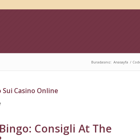
Buradasınız:
Anasayfa
/
Code
 Sui Casino Online
e
ingo: Consigli At The