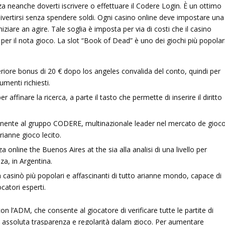
za neanche doverti iscrivere o effettuare il Codere Login. È un ottimo
 divertirsi senza spendere soldi. Ogni casino online deve impostare una
iziare an agire. Tale soglia è imposta per via di costi che il casino
per il nota gioco. La slot “Book of Dead” è uno dei giochi più popolar
eriore bonus di 20 € dopo los angeles convalida del conto, quindi per
menti richiesti.
r affinare la ricerca, a parte il tasto che permette di inserire il diritto
nente al gruppo CODERE, multinazionale leader nel mercato de gioc
ianne gioco lecito.
a online the Buenos Aires at the sia alla analisi di una livello per
a, in Argentina.
 casinò più popolari e affascinanti di tutto arianne mondo, capace di
ocatori esperti.
l’ADM, che consente al giocatore di verificare tutte le partite di
 assoluta trasparenza e regolarità dalam gioco. Per aumentare