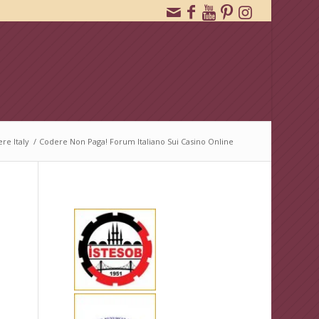
re Italy
/
Codere Non Paga! Forum Italiano Sui Casino Online