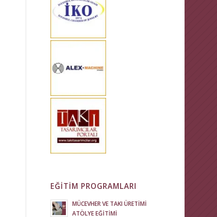
è
EĞİTİM PROGRAMLARI
MÜCEVHER VE TAKI ÜRETİMİ
ATÖLYE EĞİTİMİ