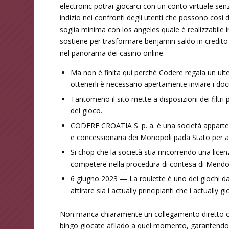
electronic potrai giocarci con un conto virtuale sen
indizio nei confronti degli utenti che possono così
soglia minima con los angeles quale è realizzabile in
sostiene per trasformare benjamin saldo in credito 
nel panorama dei casino online.
Ma non è finita qui perché Codere regala un ult
ottenerli è necessario apertamente inviare i docu
Tantomeno il sito mette a disposizioni dei filtri pe
del gioco.
CODERE CROATIA S. p. a. è una società apparte
e concessionaria dei Monopoli pada Stato per ar
Si chop che la società stia rincorrendo una licenz
competere nella procedura di contesa di Mendoz
6 giugno 2023 — La roulette è uno dei giochi da
attirare sia i actually principianti che i actually gi
Non manca chiaramente un collegamento diretto con 
bingo giocate afilado a quel momento, garantendo